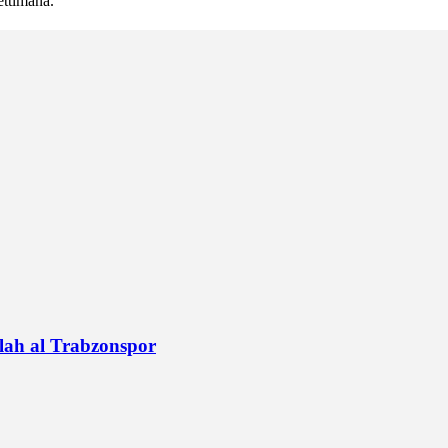
ettimana.
alah al Trabzonspor