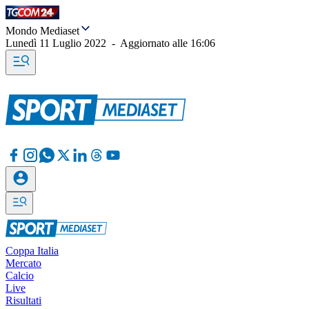
Mondo Mediaset
Lunedì 11 Luglio 2022
-
Aggiornato alle
16:06
Coppa Italia
Mercato
Calcio
Live
Risultati