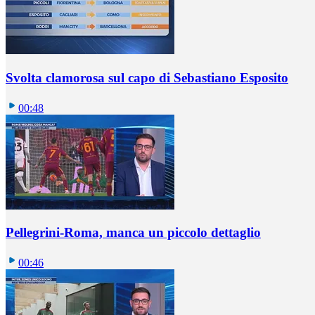
Svolta clamorosa sul capo di Sebastiano Esposito
00:48
Pellegrini-Roma, manca un piccolo dettaglio
00:46