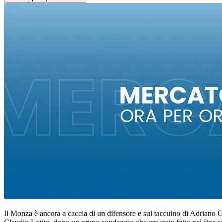
Il Monza è ancora a caccia di un difensore e sul taccuino di Adriano Ga