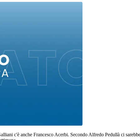
lliani c'è anche Francesco Acerbi. Secondo Alfredo Pedullà ci sarebbero d