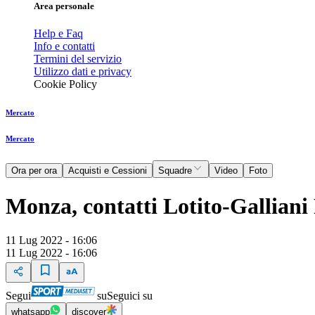
Area personale
Help e Faq
Info e contatti
Termini del servizio
Utilizzo dati e privacy
Cookie Policy
Mercato
Mercato
Ora per ora
Acquisti e Cessioni
Squadre
Video
Foto
Monza, contatti Lotito-Galliani
11 Lug 2022 - 16:06
11 Lug 2022 - 16:06
Segui
su
Seguici su
whatsapp
discover