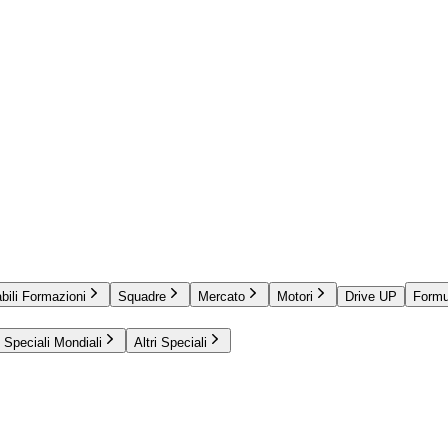
bili Formazioni
Squadre
Mercato
Motori
Drive UP
Formu
Speciali Mondiali
Altri Speciali