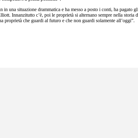
lan in una situazione drammatica e ha messo a posto i conti, ha pagato gli
lliott. Innanzitutto c’è, poi le proprietà si alternano sempre nella stor
na proprietà che guardi al futuro e che non guardi solamente all’oggi”.