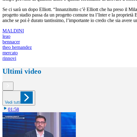
Se ci sarà un dopo Elliott. “Innanzitutto c’è Elliott che ha preso il Mi
progetto stadio passa da un progetto comune tra l’Inter e la proprietà E
anche se poi è durato tantissimo, l’importante io credo che sia avere u
MALDINI
leao
bennacer
theo hernandez
mercato
rinnovi
Ultimi video
Vedi tutti
01:58