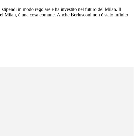
 stipendi in modo regolare e ha investito nel futuro del Milan. Il
ia del Milan, è una cosa comune. Anche Berlusconi non è stato infinito