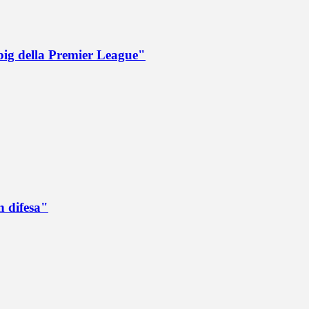
big della Premier League"
n difesa"