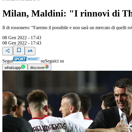
Milan, Maldini: "I rinnovi di T
Il dt rossonero: “Faremo il possibile e non sarà un mercato di quelli r
08 Gen 2022 - 17:43
08 Gen 2022 - 17:43
Segui
su
Seguici su
whatsapp
discover