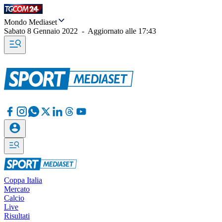
Mondo Mediaset
Sabato 8 Gennaio 2022
-
Aggiornato alle
17:43
Coppa Italia
Mercato
Calcio
Live
Risultati