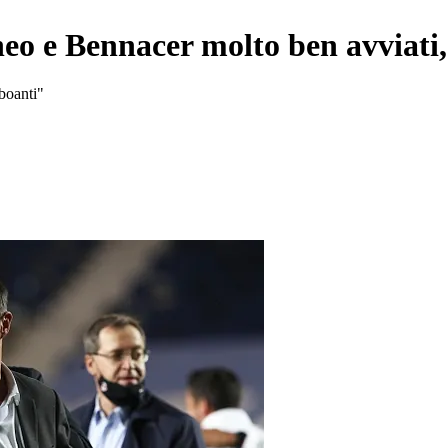
heo e Bennacer molto ben avviati
oboanti"