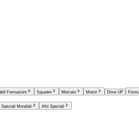
bili Formazioni
Squadre
Mercato
Motori
Drive UP
Formu
Speciali Mondiali
Altri Speciali