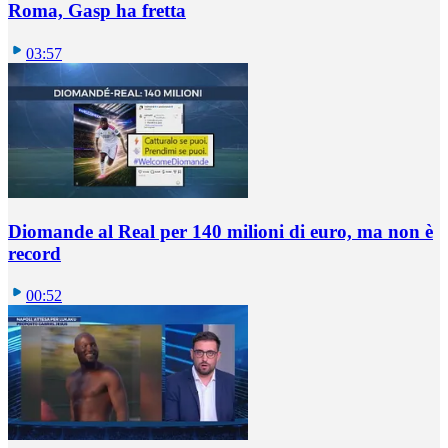
Roma, Gasp ha fretta
03:57
Diomande al Real per 140 milioni di euro, ma non è
record
00:52