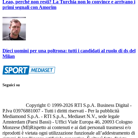
Leao, perché non resti? La Turchia non lo convince e arrivano i
primi segnali con Amorim
Dieci uomini per una poltrona: tutti i candidati al ruolo di ds del
Milan
Seguici su
Copyright © 1999-
2026
RTI S.p.A. Business Digital -
P.Iva 03976881007 - Tutti i diritti riservati - Per la pubblicità
Mediamond S.p.A. - RTI S.p.A., Mediaset N.V., sede legale
Amsterdam (Paesi Bassi) - Uffici Viale Europa 46, 20093 Cologno
Monzese (MI)
Rispetto ai contenuti e ai dati personali trasmessi e/o
riprodotti è vietata ogni utilizzazione funzionale all’addestramento di