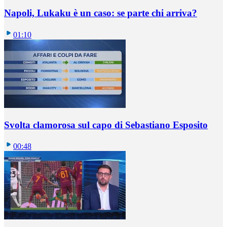
Napoli, Lukaku è un caso: se parte chi arriva?
01:10
Svolta clamorosa sul capo di Sebastiano Esposito
00:48