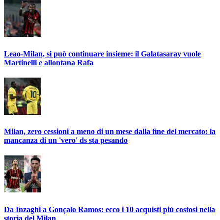
Leao-Milan, si può continuare insieme: il Galatasaray vuole
Martinelli e allontana Rafa
Milan, zero cessioni a meno di un mese dalla fine del mercato: la
mancanza di un 'vero' ds sta pesando
Da Inzaghi a Gonçalo Ramos: ecco i 10 acquisti più costosi nella
storia del Milan