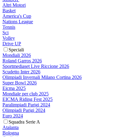
Altri Motori
Basket
America's Cup
Nations League
Tennis
Sci
Volley
Drive UP
Speciali
Mondiali 2026
Roland Garros 2026
Sportmediaset Live Riccione 2026
Scudetto Inter 2026
Olimpiadi Invernali Milano Cortina 2026
Super Bowl 2026
Eicma 2025
Mondiale per club 2025
EICMA Riding Fest 2025
Paralimpiadi Parigi 2024
Olimpiadi Parigi 2024
Euro 2024
Squadra Serie A
Atalanta
Bologna