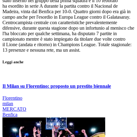
stato inserito nel gruppo della prima squadra e il 10 febbraio
ha esordito in serie A durante la partita contro il Nacional de
Madeira, vinta dal Benfica per 10-0. Quattro giorni dopo era già in
campo anche per l'esordio in Europa League contro il Galatasaray.
Centrocampista centrale con caratteristiche prevalentemente
difensive, durante questa stagione dopo un infortunio al menisco che
l'ha bloccato per qualche settimana, ha disputato 7 partite in
campionato mentre è stato impiegato da titolare due volte contro
il Lione (andata e ritorno) in Champions League. Totale stagionale:
13 presenze e nessuna rete, ma un assist.
Leggi anche
Il Milan su Florentino: proposto un prestito biennale
Florentino
milan
MERCATO
Benfica