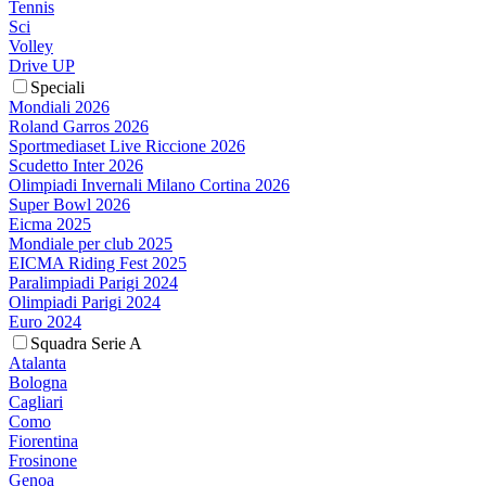
Tennis
Sci
Volley
Drive UP
Speciali
Mondiali 2026
Roland Garros 2026
Sportmediaset Live Riccione 2026
Scudetto Inter 2026
Olimpiadi Invernali Milano Cortina 2026
Super Bowl 2026
Eicma 2025
Mondiale per club 2025
EICMA Riding Fest 2025
Paralimpiadi Parigi 2024
Olimpiadi Parigi 2024
Euro 2024
Squadra Serie A
Atalanta
Bologna
Cagliari
Como
Fiorentina
Frosinone
Genoa