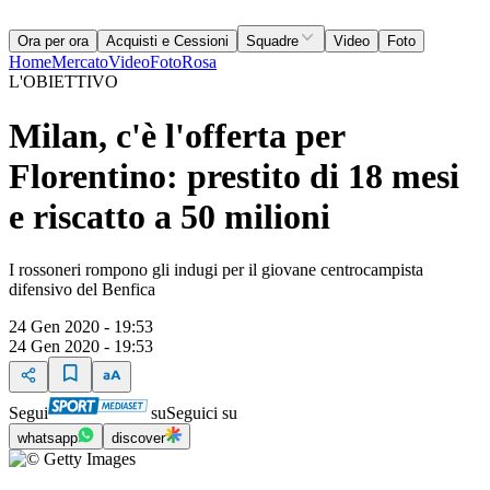
Ora per ora
Acquisti e Cessioni
Squadre
Video
Foto
Home
Mercato
Video
Foto
Rosa
L'OBIETTIVO
Milan, c'è l'offerta per
Florentino: prestito di 18 mesi
e riscatto a 50 milioni
I rossoneri rompono gli indugi per il giovane centrocampista
difensivo del Benfica
24 Gen 2020 - 19:53
24 Gen 2020 - 19:53
Segui
su
Seguici su
whatsapp
discover