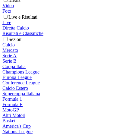
Media
Video
Foto
Live e Risultati
Live
Diretta Calcio
Risultati e Classifiche
Sezioni
Calcio
Mercato
Serie A
Serie B
Coppa Italia
Champions League
Europa League
Conference League
Calcio Estero
Supercoppa Italiana
Formula 1
Formula E
MotoGP
Altri Motori
Basket
America's Cup
Nations League