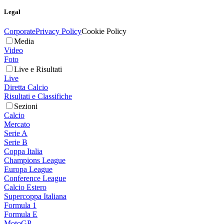
Legal
Corporate
Privacy Policy
Cookie Policy
Media
Video
Foto
Live e Risultati
Live
Diretta Calcio
Risultati e Classifiche
Sezioni
Calcio
Mercato
Serie A
Serie B
Coppa Italia
Champions League
Europa League
Conference League
Calcio Estero
Supercoppa Italiana
Formula 1
Formula E
MotoGP