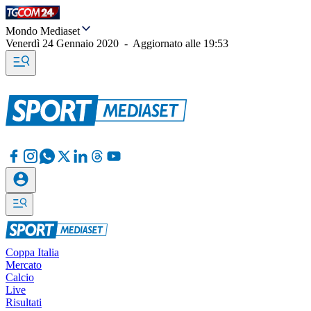
Mondo Mediaset
Venerdì 24 Gennaio 2020
-
Aggiornato alle
19:53
Coppa Italia
Mercato
Calcio
Live
Risultati