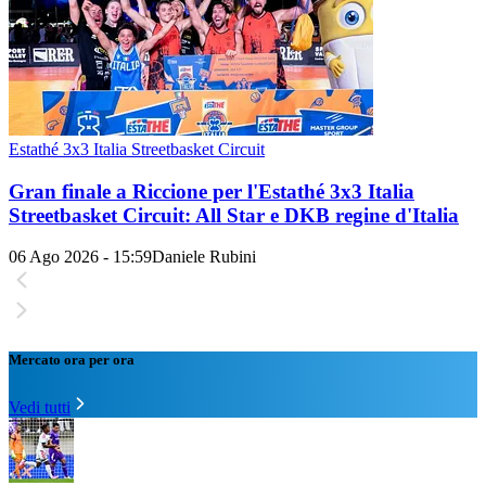
Estathé 3x3 Italia Streetbasket Circuit
Gran finale a Riccione per l'Estathé 3x3 Italia
Streetbasket Circuit: All Star e DKB regine d'Italia
06 Ago 2026 - 15:59
Daniele Rubini
Mercato ora per ora
Vedi tutti