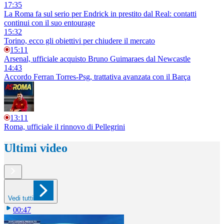
17:35
La Roma fa sul serio per Endrick in prestito dal Real: contatti
continui con il suo entourage
15:32
Torino, ecco gli obiettivi per chiudere il mercato
15:11
Arsenal, ufficiale acquisto Bruno Guimaraes dal Newcastle
14:43
Accordo Ferran Torres-Psg, trattativa avanzata con il Barça
13:11
Roma, ufficiale il rinnovo di Pellegrini
Ultimi video
Vedi tutti
00:47