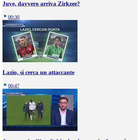
Juve, davvero arriva Zirkzee?
00:30
Lazio, si cerca un attaccante
00:47