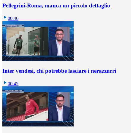
Pellegrini-Roma, manca un piccolo dettaglio
00:46
Inter vendesi, chi potrebbe lasciare i nerazzurri
00:45