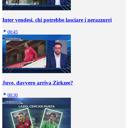
Inter vendesi, chi potrebbe lasciare i nerazzurri
00:45
Juve, davvero arriva Zirkzee?
00:30