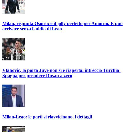
Milan, rispunta Osorio: è il jolly perfetto per Amorim. E può
arrivare senza l'addio di Leao
Vlahovic, la porta Juve non si è riaperta: intreccio Turchia-
Spagna per prendere Dusan a zero
Milan-Leao: le parti si riavvicinano, i dettagli