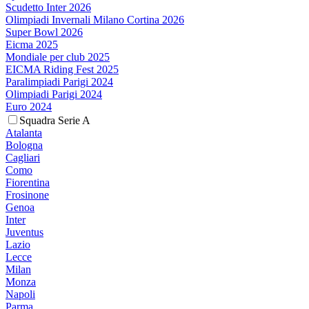
Scudetto Inter 2026
Olimpiadi Invernali Milano Cortina 2026
Super Bowl 2026
Eicma 2025
Mondiale per club 2025
EICMA Riding Fest 2025
Paralimpiadi Parigi 2024
Olimpiadi Parigi 2024
Euro 2024
Squadra Serie A
Atalanta
Bologna
Cagliari
Como
Fiorentina
Frosinone
Genoa
Inter
Juventus
Lazio
Lecce
Milan
Monza
Napoli
Parma