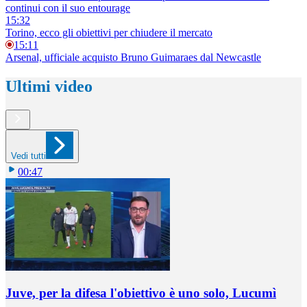
continui con il suo entourage
15:32
Torino, ecco gli obiettivi per chiudere il mercato
15:11
Arsenal, ufficiale acquisto Bruno Guimaraes dal Newcastle
Ultimi video
Vedi tutti
00:47
Juve, per la difesa l'obiettivo è uno solo, Lucumì