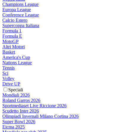
Champions League
Europa League
Conference League
Calcio Estero
Supercoppa Italiana
Formula 1
Formula E
MotoGP
Altri Motori
Basket
America's Cup
Nations League
Tennis
Sci
Volley
Drive UP
Speciali
Mondiali 2026
Roland Garros 2026
Sportmediaset Live Riccione 2026
Scudetto Inter 2026
Olimpiadi Invernali Milano Cortina 2026
Super Bowl 2026
Eicma 2025