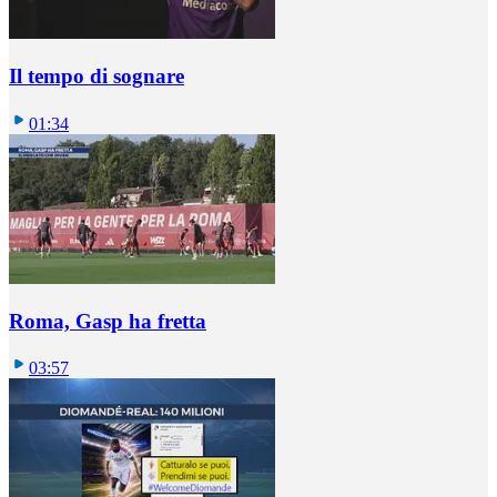
Il tempo di sognare
01:34
Roma, Gasp ha fretta
03:57