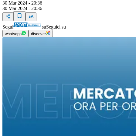
30 Mar 2024 - 20:36
30 Mar 2024 - 20:36
Segui
su
Seguici su
whatsapp
discover