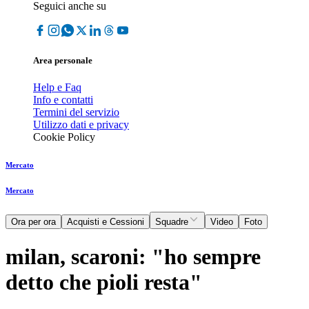
Seguici anche su
Area personale
Help e Faq
Info e contatti
Termini del servizio
Utilizzo dati e privacy
Cookie Policy
Mercato
Mercato
Ora per ora
Acquisti e Cessioni
Squadre
Video
Foto
milan, scaroni: "ho sempre
detto che pioli resta"