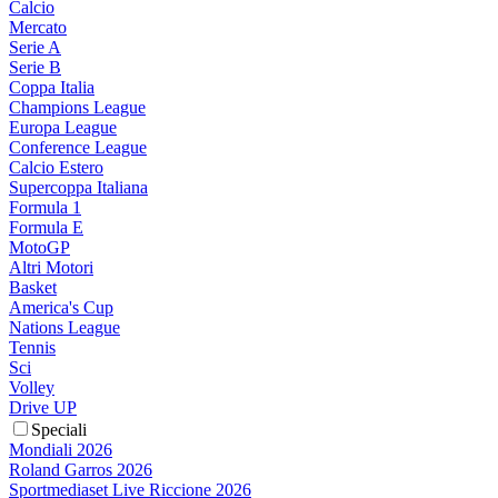
Calcio
Mercato
Serie A
Serie B
Coppa Italia
Champions League
Europa League
Conference League
Calcio Estero
Supercoppa Italiana
Formula 1
Formula E
MotoGP
Altri Motori
Basket
America's Cup
Nations League
Tennis
Sci
Volley
Drive UP
Speciali
Mondiali 2026
Roland Garros 2026
Sportmediaset Live Riccione 2026