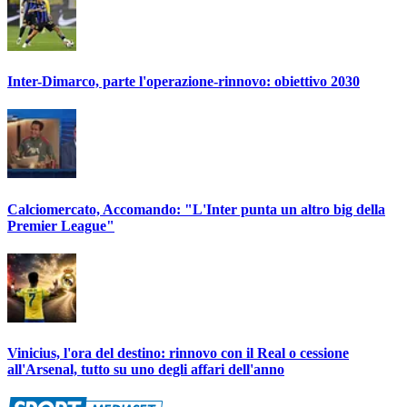
Inter-Dimarco, parte l'operazione-rinnovo: obiettivo 2030
Calciomercato, Accomando: "L'Inter punta un altro big della
Premier League"
Vinicius, l'ora del destino: rinnovo con il Real o cessione
all'Arsenal, tutto su uno degli affari dell'anno