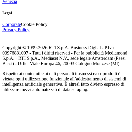
Venezia
Legal
Corporate
Cookie Policy
Privacy Policy
Copyright © 1999-
2026
RTI S.p.A. Business Digital - P.Iva
03976881007 - Tutti i diritti riservati - Per la pubblicità Mediamond
S.p.A. - RTI S.p.A., Mediaset N.V., sede legale Amsterdam (Paesi
Bassi) - Uffici Viale Europa 46, 20093 Cologno Monzese (MI)
Rispetto ai contenuti e ai dati personali trasmessi e/o riprodotti è
vietata ogni utilizzazione funzionale all’addestramento di sistemi di
intelligenza artificiale generativa. È altresì fatto divieto espresso di
utilizzare mezzi automatizzati di data scraping.