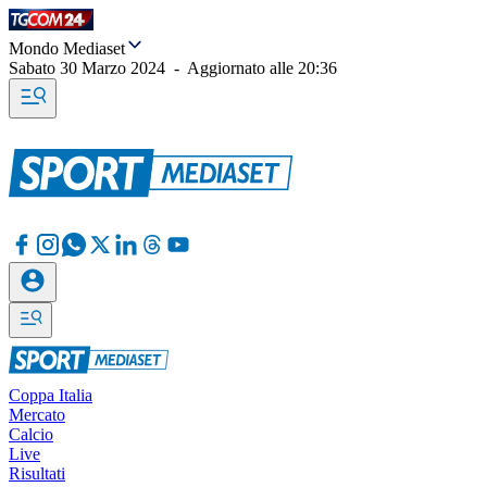
Mondo Mediaset
Sabato 30 Marzo 2024
-
Aggiornato alle
20:36
Coppa Italia
Mercato
Calcio
Live
Risultati