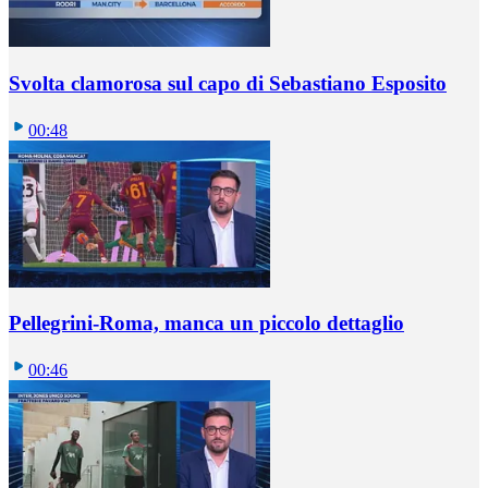
Svolta clamorosa sul capo di Sebastiano Esposito
00:48
Pellegrini-Roma, manca un piccolo dettaglio
00:46