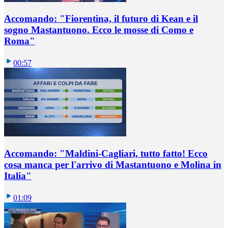
Accomando: "Fiorentina, il futuro di Kean e il
sogno Mastantuono. Ecco le mosse di Como e
Roma"
00:57
Accomando: "Maldini-Cagliari, tutto fatto! Ecco
cosa manca per l'arrivo di Mastantuono e Molina in
Italia"
01:09