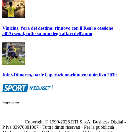
Vinicius, l'ora del destino: rinnovo con il Real o cessione
all'Arsenal, tutto su uno degli affari dell'anno
Inter-Dimarco, parte l'operazione-rinnovo: obiettivo 2030
Seguici su
Copyright © 1999-
2026
RTI S.p.A. Business Digital -
P.Iva 03976881007 - Tutti i diritti riservati - Per la pubblicità