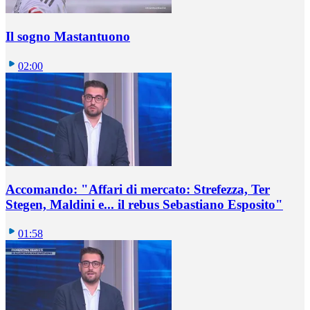
Il sogno Mastantuono
02:00
Accomando: "Affari di mercato: Strefezza, Ter
Stegen, Maldini e... il rebus Sebastiano Esposito"
01:58