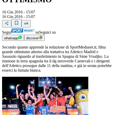
16 Giu 2016 - 15:07
16 Giu 2016 - 15:07
Segui
su
Seguici su
whatsapp
discover
Secondo quanto apprende la redazione di SportMediaset.it, filtra
grande ottimismo attorno alla trattativa tra Atletico Madrid e
Sassuolo riguardo al trasferimento in Spagna di Sime Vrsaljko. La
riunione in terra spagnola tra il dg neroverde Carnevali e i dirigenti
dell'Atletico prosegue dalle 11 della mattina, e già in serata potrebbe
esserci la fumata bianca.