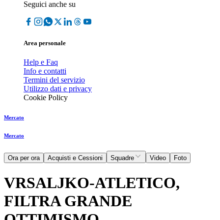
Seguici anche su
Area personale
Help e Faq
Info e contatti
Termini del servizio
Utilizzo dati e privacy
Cookie Policy
Mercato
Mercato
Ora per ora
Acquisti e Cessioni
Squadre
Video
Foto
VRSALJKO-ATLETICO,
FILTRA GRANDE
OTTIMISMO