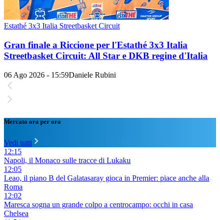
Estathé 3x3 Italia Streetbasket Circuit
Gran finale a Riccione per l'Estathé 3x3 Italia
Streetbasket Circuit: All Star e DKB regine d'Italia
06 Ago 2026 - 15:59
Daniele Rubini
Mercato ora per ora
Vedi tutti
12:15
Napoli, il Monaco sulle tracce di Lukaku
12:05
Leao, il piano B del Galatasaray gioca in Premier: piace anche alla
Roma
12:02
Maresca sogna un grande colpo a centrocampo: occhi in casa
Chelsea