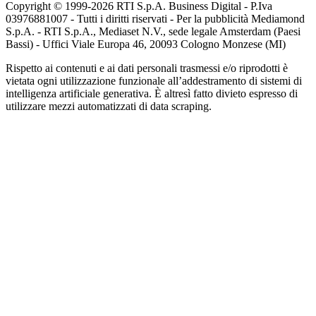
Copyright © 1999-
2026
RTI S.p.A. Business Digital - P.Iva
03976881007 - Tutti i diritti riservati - Per la pubblicità Mediamond
S.p.A. - RTI S.p.A., Mediaset N.V., sede legale Amsterdam (Paesi
Bassi) - Uffici Viale Europa 46, 20093 Cologno Monzese (MI)
Rispetto ai contenuti e ai dati personali trasmessi e/o riprodotti è
vietata ogni utilizzazione funzionale all’addestramento di sistemi di
intelligenza artificiale generativa. È altresì fatto divieto espresso di
utilizzare mezzi automatizzati di data scraping.