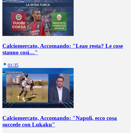
Calciomercato, Accomando: "Leao resta? Le cose
stanno così…"
01:35
Calciomercato, Accomando: "Napoli, ecco cosa
succede con Lukaku"