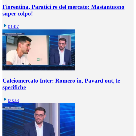
Fiorentina, Paratici re del mercato: Mastantuono
super colpo!
01:07
Calciomercato Inter: Romero in, Pavard out, le
specifiche
00:33