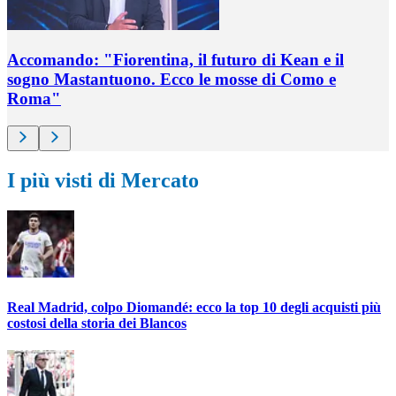
Accomando: "Fiorentina, il futuro di Kean e il
sogno Mastantuono. Ecco le mosse di Como e
Roma"
I più visti di Mercato
Real Madrid, colpo Diomandé: ecco la top 10 degli acquisti più
costosi della storia dei Blancos