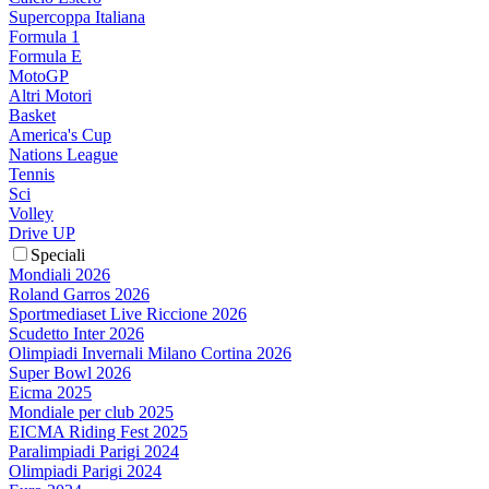
Supercoppa Italiana
Formula 1
Formula E
MotoGP
Altri Motori
Basket
America's Cup
Nations League
Tennis
Sci
Volley
Drive UP
Speciali
Mondiali 2026
Roland Garros 2026
Sportmediaset Live Riccione 2026
Scudetto Inter 2026
Olimpiadi Invernali Milano Cortina 2026
Super Bowl 2026
Eicma 2025
Mondiale per club 2025
EICMA Riding Fest 2025
Paralimpiadi Parigi 2024
Olimpiadi Parigi 2024