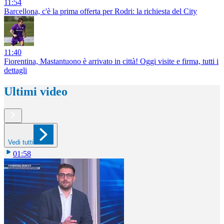
11:54
Barcellona, c'è la prima offerta per Rodri: la richiesta del City
11:40
Fiorentina, Mastantuono è arrivato in città! Oggi visite e firma, tutti i
dettagli
Ultimi video
Vedi tutti
01:58