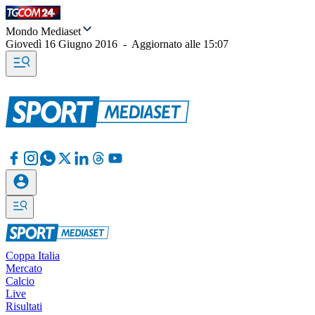
Mondo Mediaset
Giovedì 16 Giugno 2016
-
Aggiornato alle
15:07
Coppa Italia
Mercato
Calcio
Live
Risultati