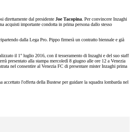
si direttamente dal presidente
Joe Tacopina
. Per convincere Inzaghi
a acquisti importante condotta in prima persona dallo stesso
 ripartendo dalla Lega Pro. Pippo firmerà un contratto biennale e già
zzato il 1° luglio 2016, con il tesseramento di Inzaghi e del suo staff
verrà presentato alla stampa mercoledì 8 giugno alle ore 12 a Venezia
rata nel consentire al Venezia FC di presentare mister Inzaghi prima
ha accettato l'offerta della Bustese per guidare la squadra lombarda nel