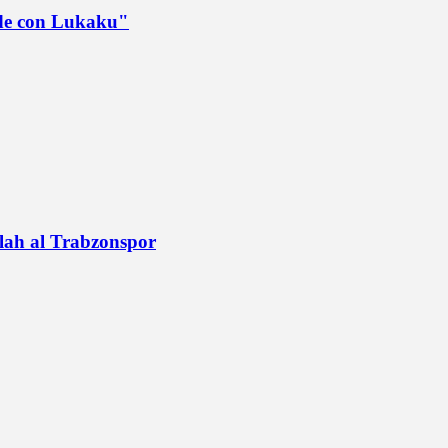
ede con Lukaku"
alah al Trabzonspor