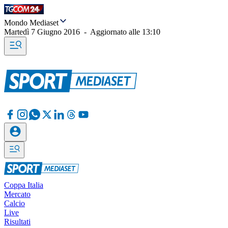
Mondo Mediaset
Martedì 7 Giugno 2016
-
Aggiornato alle
13:10
Coppa Italia
Mercato
Calcio
Live
Risultati