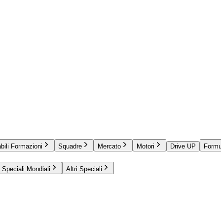
bili Formazioni
Squadre
Mercato
Motori
Drive UP
Formu
Speciali Mondiali
Altri Speciali