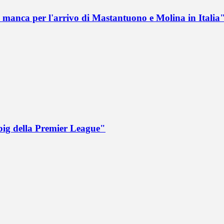
 manca per l'arrivo di Mastantuono e Molina in Italia
big della Premier League"