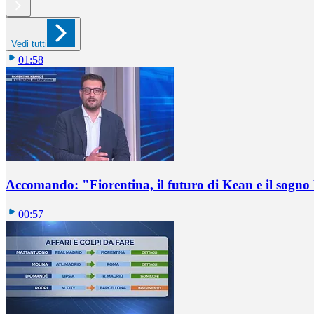
Vedi tutti
01:58
Accomando: "Fiorentina, il futuro di Kean e il sog
00:57