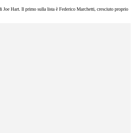
i Joe Hart. Il primo sulla lista è Federico Marchetti, cresciuto proprio