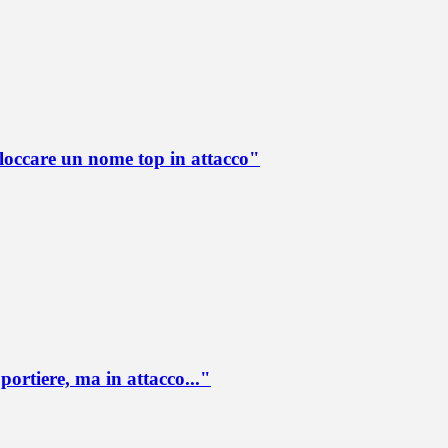
loccare un nome top in attacco"
portiere, ma in attacco..."