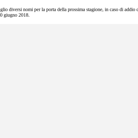
glio diversi nomi per la porta della prossima stagione, in caso di addio d
 30 giugno 2018.