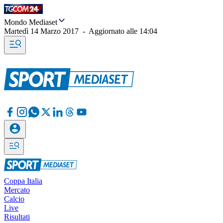
Mondo Mediaset
Martedì 14 Marzo 2017
-
Aggiornato alle
14:04
Coppa Italia
Mercato
Calcio
Live
Risultati