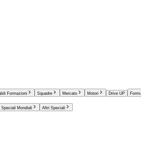
bili Formazioni
Squadre
Mercato
Motori
Drive UP
Formu
Speciali Mondiali
Altri Speciali