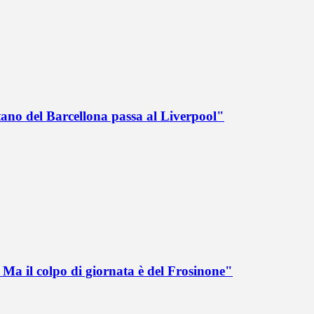
tano del Barcellona passa al Liverpool"
Ma il colpo di giornata è del Frosinone"