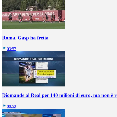
Roma, Gasp ha fretta
03:57
Diomande al Real per 140 milioni di euro, ma non è 
00:52