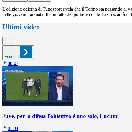
L'edizione odierna di Tuttosport rivela che il Torino sta passando al va
nelle giovanili granata. Il contratto del portiere con la Lazio scadrà il
Ultimi video
Vedi tutti
00:47
Juve, per la difesa l'obiettivo è uno solo, Lucumì
01:04