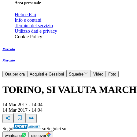
Area personale
Help e Faq
Info e contatti
Termini del servizio
Utilizzo dati e privacy
Cookie Policy
Mercato
Mercato
Ora per ora
Acquisti e Cessioni
Squadre
Video
Foto
TORINO, SI VALUTA MARCH
14 Mar 2017 - 14:04
14 Mar 2017 - 14:04
Segui
su
Seguici su
whatsapp
discover