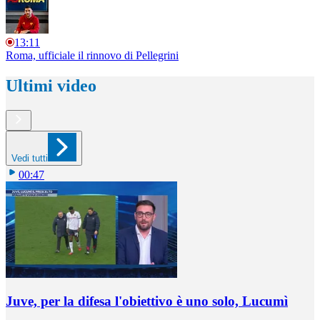
13:11
Roma, ufficiale il rinnovo di Pellegrini
Ultimi video
Vedi tutti
00:47
Juve, per la difesa l'obiettivo è uno solo, Lucumì