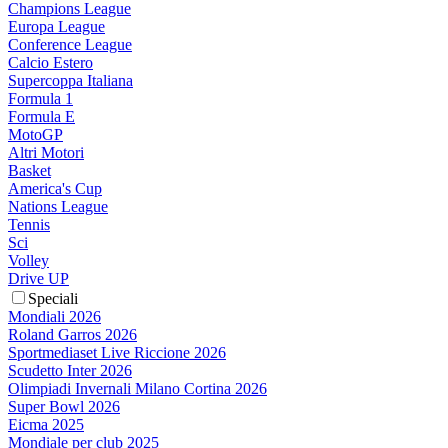
Champions League
Europa League
Conference League
Calcio Estero
Supercoppa Italiana
Formula 1
Formula E
MotoGP
Altri Motori
Basket
America's Cup
Nations League
Tennis
Sci
Volley
Drive UP
Speciali
Mondiali 2026
Roland Garros 2026
Sportmediaset Live Riccione 2026
Scudetto Inter 2026
Olimpiadi Invernali Milano Cortina 2026
Super Bowl 2026
Eicma 2025
Mondiale per club 2025