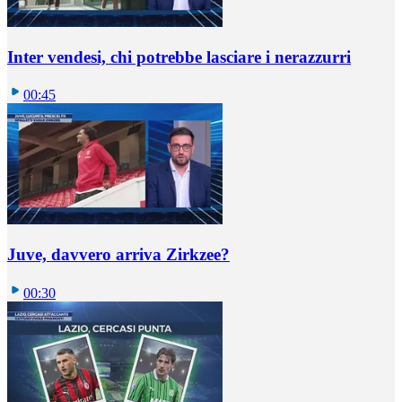
Inter vendesi, chi potrebbe lasciare i nerazzurri
00:45
Juve, davvero arriva Zirkzee?
00:30