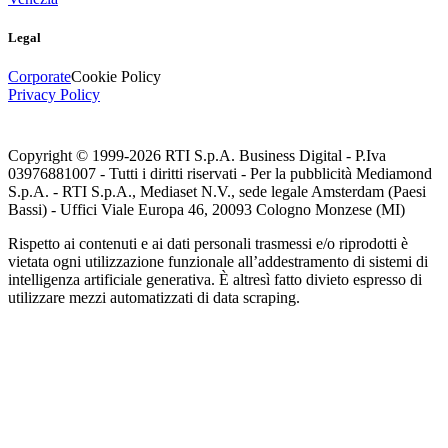
Legal
Corporate
Cookie Policy
Privacy Policy
Copyright © 1999-
2026
RTI S.p.A. Business Digital - P.Iva
03976881007 - Tutti i diritti riservati - Per la pubblicità Mediamond
S.p.A. - RTI S.p.A., Mediaset N.V., sede legale Amsterdam (Paesi
Bassi) - Uffici Viale Europa 46, 20093 Cologno Monzese (MI)
Rispetto ai contenuti e ai dati personali trasmessi e/o riprodotti è
vietata ogni utilizzazione funzionale all’addestramento di sistemi di
intelligenza artificiale generativa. È altresì fatto divieto espresso di
utilizzare mezzi automatizzati di data scraping.