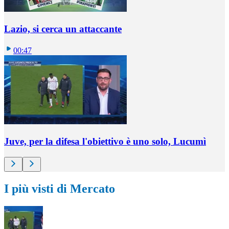
Lazio, si cerca un attaccante
00:47
Juve, per la difesa l'obiettivo è uno solo, Lucumì
I più visti di Mercato