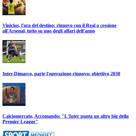
Vinicius, l'ora del destino: rinnovo con il Real o cessione
all'Arsenal, tutto su uno degli affari dell'anno
Inter-Dimarco, parte l'operazione-rinnovo: obiettivo 2030
Calciomercato, Accomando: "L'Inter punta un altro big della
Premier League"