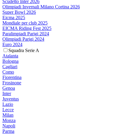
Scudetto Inter 2026
Olimpiadi Invernali Milano Cortina 2026
Super Bowl 2026
Eicma 2025
Mondiale per club 2025
EICMA Riding Fest 2025
Paralimpiadi Parigi 2024
Olimpiadi Parigi 2024
Euro 2024
Squadra Serie A
Atalanta
Bologna
Cagliari
Como
Fiorentina
Frosinone
Genoa
Inter
Juventus
Lazio
Lecce
Milan
Monza
Napoli
Parma