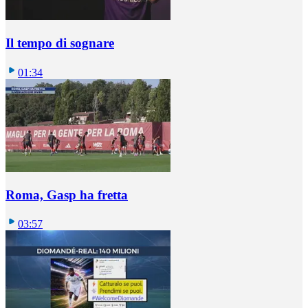
Il tempo di sognare
01:34
Roma, Gasp ha fretta
03:57