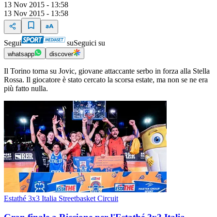
13 Nov 2015 - 13:58
13 Nov 2015 - 13:58
Segui
su
Seguici su
whatsapp
discover
Il Torino torna su Jovic, giovane attaccante serbo in forza alla Stella
Rossa. Il giocatore è stato cercato la scorsa estate, ma non se ne era
più fatto nulla.
Estathé 3x3 Italia Streetbasket Circuit