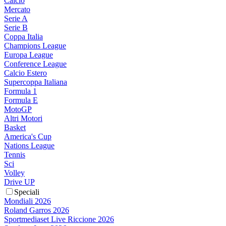
Calcio
Mercato
Serie A
Serie B
Coppa Italia
Champions League
Europa League
Conference League
Calcio Estero
Supercoppa Italiana
Formula 1
Formula E
MotoGP
Altri Motori
Basket
America's Cup
Nations League
Tennis
Sci
Volley
Drive UP
Speciali
Mondiali 2026
Roland Garros 2026
Sportmediaset Live Riccione 2026