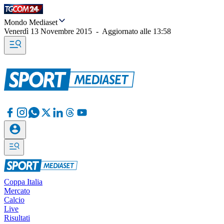
Mondo Mediaset
Venerdì 13 Novembre 2015
-
Aggiornato alle
13:58
Coppa Italia
Mercato
Calcio
Live
Risultati