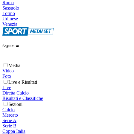
Roma
Sassuolo
Torino
Udinese
Venezia
Seguici su
Media
Video
Foto
Live e Risultati
Live
Diretta Calcio
Risultati e Classifiche
Sezioni
Calcio
Mercato
Serie A
Serie B
Coppa Italia