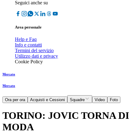
Seguici anche su
Area personale
Help e Faq
Info e contatti
Termini del servizio
Utilizzo dati e privacy
Cookie Policy
Mercato
Mercato
Ora per ora
Acquisti e Cessioni
Squadre
Video
Foto
TORINO: JOVIC TORNA DI
MODA