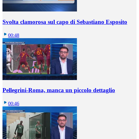
Svolta clamorosa sul capo di Sebastiano Esposito
00:48
Pellegrini-Roma, manca un piccolo dettaglio
00:46