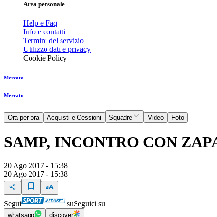
Area personale
Help e Faq
Info e contatti
Termini del servizio
Utilizzo dati e privacy
Cookie Policy
Mercato
Mercato
Ora per ora
Acquisti e Cessioni
Squadre
Video
Foto
SAMP, INCONTRO CON ZAP
20 Ago 2017 - 15:38
20 Ago 2017 - 15:38
Segui
su
Seguici su
whatsapp
discover