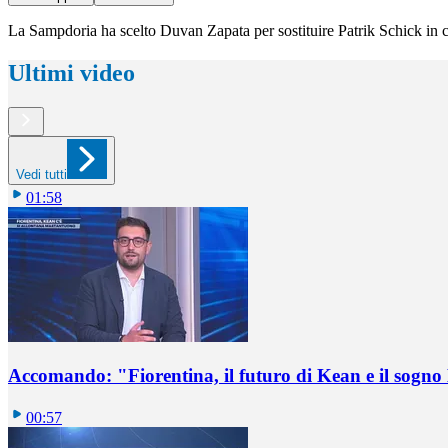
La Sampdoria ha scelto Duvan Zapata per sostituire Patrik Schick in cas
Ultimi video
Vedi tutti
01:58
Accomando: "Fiorentina, il futuro di Kean e il sog
00:57