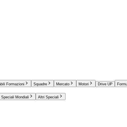
bili Formazioni
Squadre
Mercato
Motori
Drive UP
Formu
Speciali Mondiali
Altri Speciali