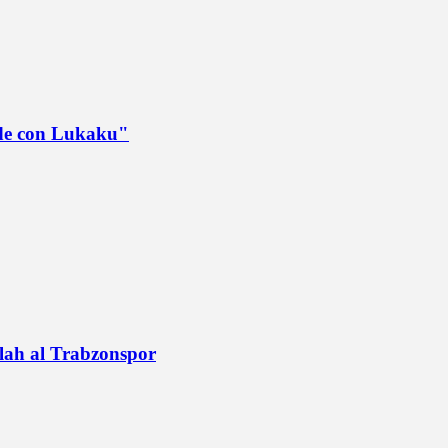
ede con Lukaku"
alah al Trabzonspor