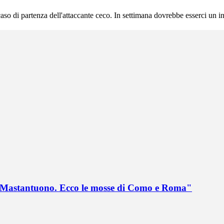
o di partenza dell'attaccante ceco. In settimana dovrebbe esserci un inc
no Mastantuono. Ecco le mosse di Como e Roma"