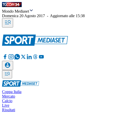
Mondo Mediaset
Domenica 20 Agosto 2017
-
Aggiornato alle
15:38
Coppa Italia
Mercato
Calcio
Live
Risultati