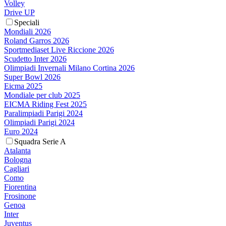
Volley
Drive UP
Speciali
Mondiali 2026
Roland Garros 2026
Sportmediaset Live Riccione 2026
Scudetto Inter 2026
Olimpiadi Invernali Milano Cortina 2026
Super Bowl 2026
Eicma 2025
Mondiale per club 2025
EICMA Riding Fest 2025
Paralimpiadi Parigi 2024
Olimpiadi Parigi 2024
Euro 2024
Squadra Serie A
Atalanta
Bologna
Cagliari
Como
Fiorentina
Frosinone
Genoa
Inter
Juventus