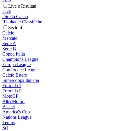
Foto
Live e Risultati
Live
Diretta Calcio
Risultati e Classifiche
Sezioni
Calcio
Mercato
Serie A
Serie B
Coppa Italia
Champions League
Europa League
Conference League
Calcio Estero
Supercoppa Italiana
Formula 1
Formula E
MotoGP
Altri Motori
Basket
America's Cup
Nations League
Tennis
Sci