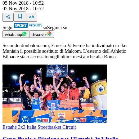
05 Nov 2018 - 10:52
05 Nov 2018 - 10:52
Segui
su
Seguici su
whatsapp
discover
Secondo donbalon.com, Ernesto Valverde ha individuato in Iker
Muniain il possibile sostituto di Malcom. L'esterno dell'Athletic
Bilbao è stato accostato negli ultimi mesi anche alla Roma.
Estathé 3x3 Italia Streetbasket Circuit