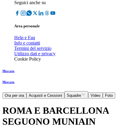
Seguici anche su
Area personale
Help e Faq
Info e contatti
Termini del servizio
Utilizzo dati e privacy
Cookie Policy
Mercato
Mercato
Ora per ora
Acquisti e Cessioni
Squadre
Video
Foto
ROMA E BARCELLONA
SEGUONO MUNIAIN