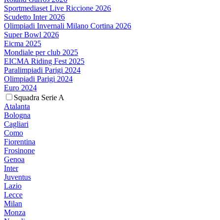
Sportmediaset Live Riccione 2026
Scudetto Inter 2026
Olimpiadi Invernali Milano Cortina 2026
Super Bowl 2026
Eicma 2025
Mondiale per club 2025
EICMA Riding Fest 2025
Paralimpiadi Parigi 2024
Olimpiadi Parigi 2024
Euro 2024
Squadra Serie A
Atalanta
Bologna
Cagliari
Como
Fiorentina
Frosinone
Genoa
Inter
Juventus
Lazio
Lecce
Milan
Monza