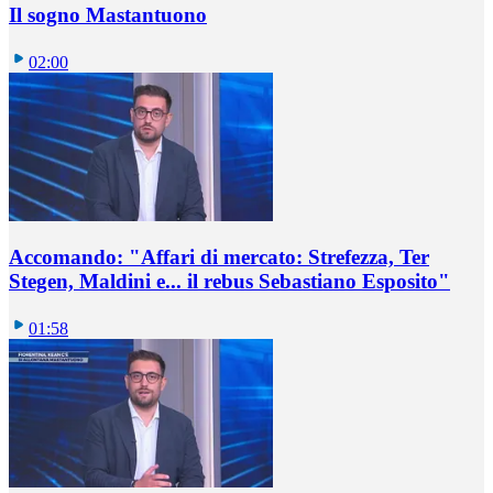
Il sogno Mastantuono
02:00
Accomando: "Affari di mercato: Strefezza, Ter
Stegen, Maldini e... il rebus Sebastiano Esposito"
01:58