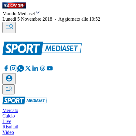
Mondo Mediaset
Lunedì 5 Novembre 2018
-
Aggiornato alle
10:52
Mercato
Calcio
Live
Risultati
Video