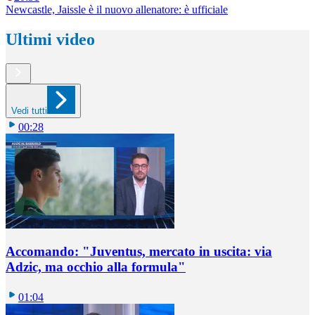
Newcastle, Jaissle è il nuovo allenatore: è ufficiale
Ultimi video
Vedi tutti
00:28
Accomando: "Juventus, mercato in uscita: via
Adzic, ma occhio alla formula"
01:04