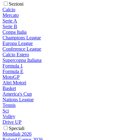
Sezioni
Calcio
Mercato
Serie A
Serie B
Coppa Italia
Champions League
Europa League
Conference League
Calcio Estero
Supercoppa Italiana
Formula 1
Formula E
MotoGP
Altri Motori
Basket
America's Cup
Nations League
Tennis
Sci
Volley
Drive UP
Speciali
Mondiali 2026
Roland Garros 2026