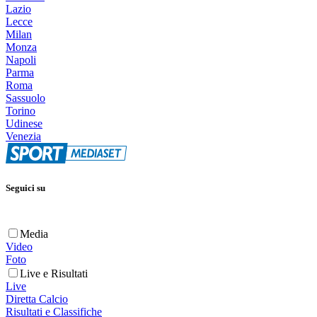
Lazio
Lecce
Milan
Monza
Napoli
Parma
Roma
Sassuolo
Torino
Udinese
Venezia
Seguici su
Media
Video
Foto
Live e Risultati
Live
Diretta Calcio
Risultati e Classifiche