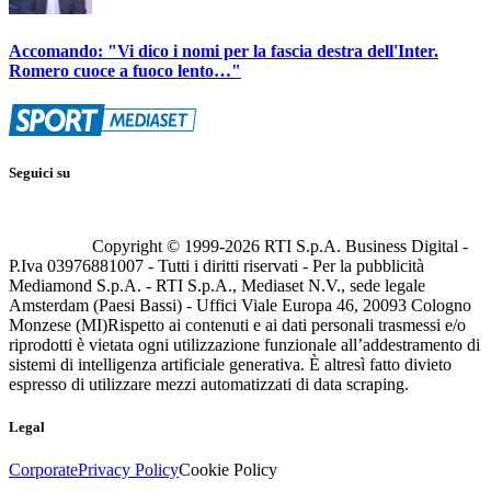
Accomando: "Vi dico i nomi per la fascia destra dell'Inter.
Romero cuoce a fuoco lento…"
Seguici su
Copyright © 1999-
2026
RTI S.p.A. Business Digital -
P.Iva 03976881007 - Tutti i diritti riservati - Per la pubblicità
Mediamond S.p.A. - RTI S.p.A., Mediaset N.V., sede legale
Amsterdam (Paesi Bassi) - Uffici Viale Europa 46, 20093 Cologno
Monzese (MI)
Rispetto ai contenuti e ai dati personali trasmessi e/o
riprodotti è vietata ogni utilizzazione funzionale all’addestramento di
sistemi di intelligenza artificiale generativa. È altresì fatto divieto
espresso di utilizzare mezzi automatizzati di data scraping.
Legal
Corporate
Privacy Policy
Cookie Policy