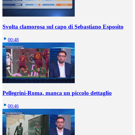
Svolta clamorosa sul capo di Sebastiano Esposito
00:48
Pellegrini-Roma, manca un piccolo dettaglio
00:46