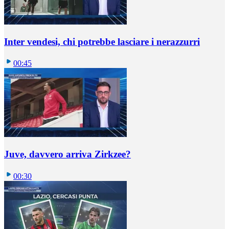
Inter vendesi, chi potrebbe lasciare i nerazzurri
00:45
Juve, davvero arriva Zirkzee?
00:30