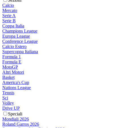
Sezioni
Calcio
Mercato
Serie A
Serie B
Coppa Italia
Champions League
Europa League
Conference League
Calcio Estero
Supercoppa Italiana
Formula 1
Formula E
MotoGP
Altri Motori
Basket
America's Cup
Nations League
Tennis
Sci
Volley
Drive UP
Speciali
Mondiali 2026
Roland Garros 2026