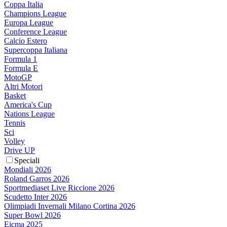
Coppa Italia
Champions League
Europa League
Conference League
Calcio Estero
Supercoppa Italiana
Formula 1
Formula E
MotoGP
Altri Motori
Basket
America's Cup
Nations League
Tennis
Sci
Volley
Drive UP
Speciali
Mondiali 2026
Roland Garros 2026
Sportmediaset Live Riccione 2026
Scudetto Inter 2026
Olimpiadi Invernali Milano Cortina 2026
Super Bowl 2026
Eicma 2025