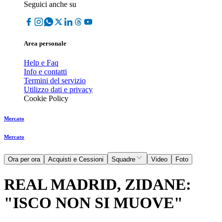
Seguici anche su
Area personale
Help e Faq
Info e contatti
Termini del servizio
Utilizzo dati e privacy
Cookie Policy
Mercato
Mercato
Ora per ora
Acquisti e Cessioni
Squadre
Video
Foto
REAL MADRID, ZIDANE:
"ISCO NON SI MUOVE"