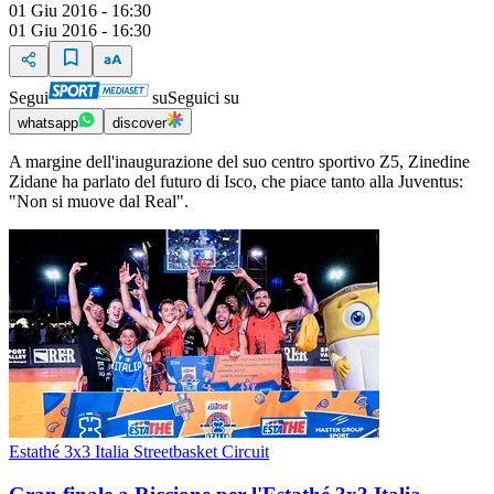
01 Giu 2016 - 16:30
01 Giu 2016 - 16:30
Segui
su
Seguici su
whatsapp
discover
A margine dell'inaugurazione del suo centro sportivo Z5, Zinedine
Zidane ha parlato del futuro di Isco, che piace tanto alla Juventus:
"Non si muove dal Real".
Estathé 3x3 Italia Streetbasket Circuit