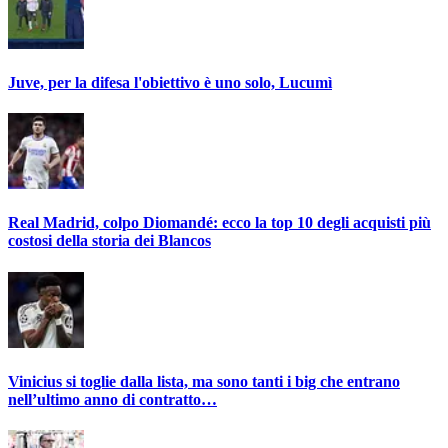
Juve, per la difesa l'obiettivo è uno solo, Lucumì
Real Madrid, colpo Diomandé: ecco la top 10 degli acquisti più
costosi della storia dei Blancos
Vinicius si toglie dalla lista, ma sono tanti i big che entrano
nell’ultimo anno di contratto…