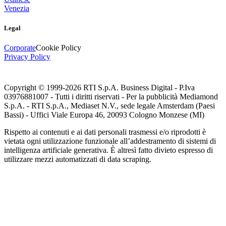
Venezia
Legal
Corporate
Cookie Policy
Privacy Policy
Copyright © 1999-
2026
RTI S.p.A. Business Digital - P.Iva
03976881007 - Tutti i diritti riservati - Per la pubblicità Mediamond
S.p.A. - RTI S.p.A., Mediaset N.V., sede legale Amsterdam (Paesi
Bassi) - Uffici Viale Europa 46, 20093 Cologno Monzese (MI)
Rispetto ai contenuti e ai dati personali trasmessi e/o riprodotti è
vietata ogni utilizzazione funzionale all’addestramento di sistemi di
intelligenza artificiale generativa. È altresì fatto divieto espresso di
utilizzare mezzi automatizzati di data scraping.