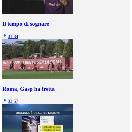
Il tempo di sognare
01:34
Roma, Gasp ha fretta
03:57