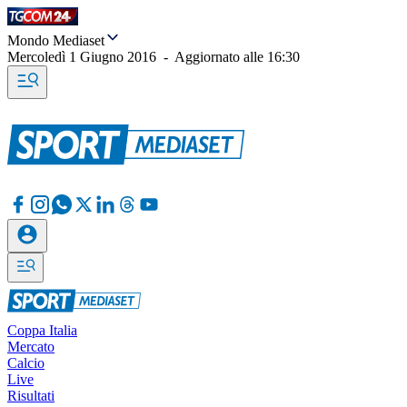
Mondo Mediaset
Mercoledì 1 Giugno 2016
-
Aggiornato alle
16:30
Coppa Italia
Mercato
Calcio
Live
Risultati