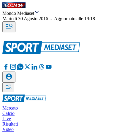
Mondo Mediaset
Martedì 30 Agosto 2016
-
Aggiornato alle
19:18
Mercato
Calcio
Live
Risultati
Video