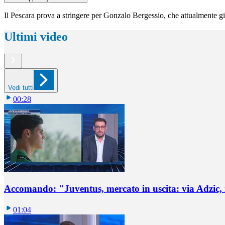
Il Pescara prova a stringere per Gonzalo Bergessio, che attualmente gioc
Ultimi video
Vedi tutti
00:28
Accomando: "Juventus, mercato in uscita: via Adzic,
01:04