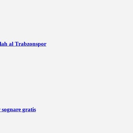
alah al Trabzonspor
r sognare gratis