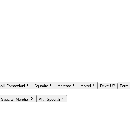
bili Formazioni
Squadre
Mercato
Motori
Drive UP
Formu
Speciali Mondiali
Altri Speciali