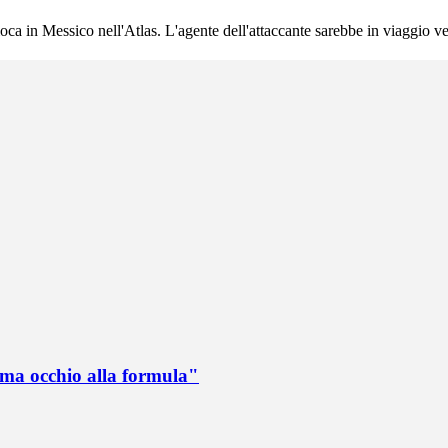
a in Messico nell'Atlas. L'agente dell'attaccante sarebbe in viaggio verso
 ma occhio alla formula"