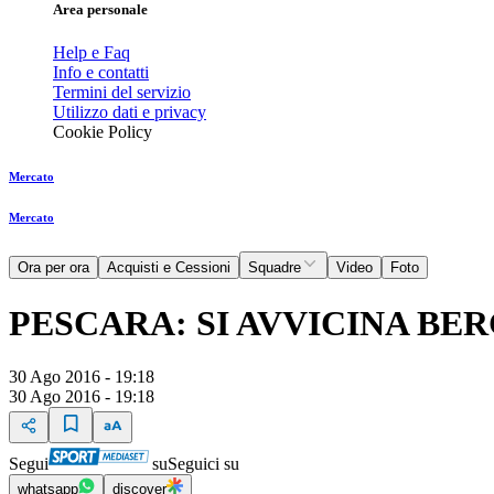
Area personale
Help e Faq
Info e contatti
Termini del servizio
Utilizzo dati e privacy
Cookie Policy
Mercato
Mercato
Ora per ora
Acquisti e Cessioni
Squadre
Video
Foto
PESCARA: SI AVVICINA BE
30 Ago 2016 - 19:18
30 Ago 2016 - 19:18
Segui
su
Seguici su
whatsapp
discover