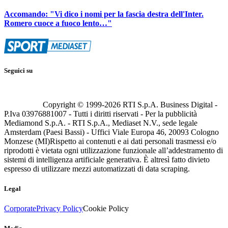
Accomando: "Vi dico i nomi per la fascia destra dell'Inter.
Romero cuoce a fuoco lento…"
Seguici su
Copyright © 1999-
2026
RTI S.p.A. Business Digital -
P.Iva 03976881007 - Tutti i diritti riservati - Per la pubblicità
Mediamond S.p.A. - RTI S.p.A., Mediaset N.V., sede legale
Amsterdam (Paesi Bassi) - Uffici Viale Europa 46, 20093 Cologno
Monzese (MI)
Rispetto ai contenuti e ai dati personali trasmessi e/o
riprodotti è vietata ogni utilizzazione funzionale all’addestramento di
sistemi di intelligenza artificiale generativa. È altresì fatto divieto
espresso di utilizzare mezzi automatizzati di data scraping.
Legal
Corporate
Privacy Policy
Cookie Policy