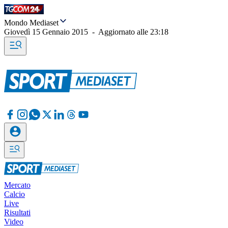
Mondo Mediaset
Giovedì 15 Gennaio 2015
-
Aggiornato alle
23:18
Mercato
Calcio
Live
Risultati
Video