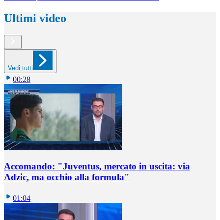
Ultimi video
Vedi tutti
00:28
Accomando: "Juventus, mercato in uscita: via
Adzic, ma occhio alla formula"
01:04