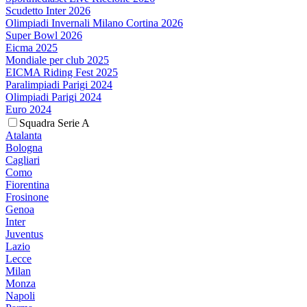
Scudetto Inter 2026
Olimpiadi Invernali Milano Cortina 2026
Super Bowl 2026
Eicma 2025
Mondiale per club 2025
EICMA Riding Fest 2025
Paralimpiadi Parigi 2024
Olimpiadi Parigi 2024
Euro 2024
Squadra Serie A
Atalanta
Bologna
Cagliari
Como
Fiorentina
Frosinone
Genoa
Inter
Juventus
Lazio
Lecce
Milan
Monza
Napoli