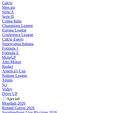
Calcio
Mercato
Serie A
Serie B
Coppa Italia
Champions League
Europa League
Conference League
Calcio Estero
Supercoppa Italiana
Formula 1
Formula E
MotoGP
Altri Motori
Basket
America's Cup
Nations League
Tennis
Sci
Volley
Drive UP
Speciali
Mondiali 2026
Roland Garros 2026
Sportmediaset Live Riccione 2026