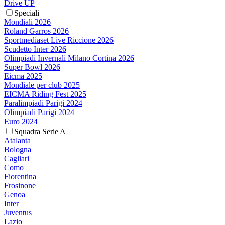
Drive UP
Speciali
Mondiali 2026
Roland Garros 2026
Sportmediaset Live Riccione 2026
Scudetto Inter 2026
Olimpiadi Invernali Milano Cortina 2026
Super Bowl 2026
Eicma 2025
Mondiale per club 2025
EICMA Riding Fest 2025
Paralimpiadi Parigi 2024
Olimpiadi Parigi 2024
Euro 2024
Squadra Serie A
Atalanta
Bologna
Cagliari
Como
Fiorentina
Frosinone
Genoa
Inter
Juventus
Lazio