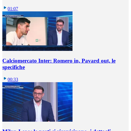
01:07
Calciomercato Inter: Romero in, Pavard out, le
specifiche
00:33