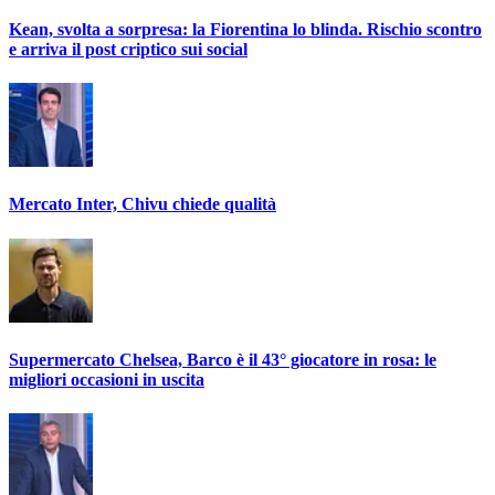
Kean, svolta a sorpresa: la Fiorentina lo blinda. Rischio scontro
e arriva il post criptico sui social
Mercato Inter, Chivu chiede qualità
Supermercato Chelsea, Barco è il 43° giocatore in rosa: le
migliori occasioni in uscita