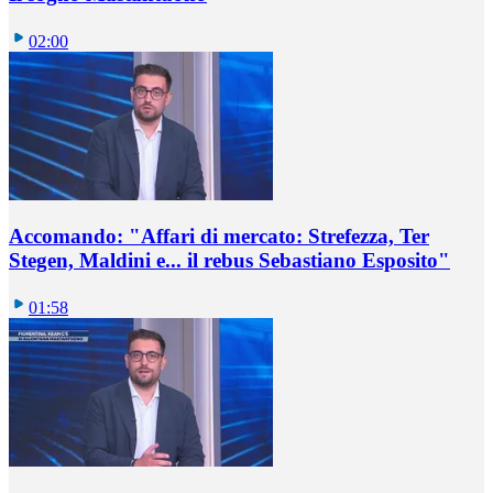
02:00
Accomando: "Affari di mercato: Strefezza, Ter
Stegen, Maldini e... il rebus Sebastiano Esposito"
01:58