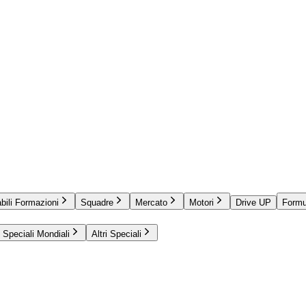
bili Formazioni
Squadre
Mercato
Motori
Drive UP
Formu
Speciali Mondiali
Altri Speciali