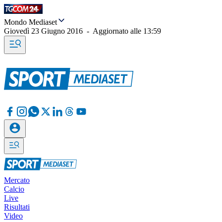
Mondo Mediaset
Giovedì 23 Giugno 2016
-
Aggiornato alle
13:59
Mercato
Calcio
Live
Risultati
Video