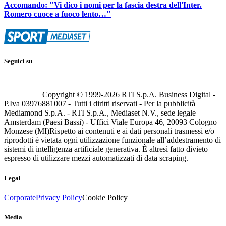
Accomando: "Vi dico i nomi per la fascia destra dell'Inter.
Romero cuoce a fuoco lento…"
Seguici su
Copyright © 1999-
2026
RTI S.p.A. Business Digital -
P.Iva 03976881007 - Tutti i diritti riservati - Per la pubblicità
Mediamond S.p.A. - RTI S.p.A., Mediaset N.V., sede legale
Amsterdam (Paesi Bassi) - Uffici Viale Europa 46, 20093 Cologno
Monzese (MI)
Rispetto ai contenuti e ai dati personali trasmessi e/o
riprodotti è vietata ogni utilizzazione funzionale all’addestramento di
sistemi di intelligenza artificiale generativa. È altresì fatto divieto
espresso di utilizzare mezzi automatizzati di data scraping.
Legal
Corporate
Privacy Policy
Cookie Policy
Media