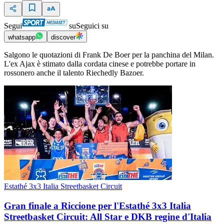
Segui
su
Seguici su
whatsapp
discover
Salgono le quotazioni di Frank De Boer per la panchina del Milan.
L'ex Ajax è stimato dalla cordata cinese e potrebbe portare in
rossonero anche il talento Riechedly Bazoer.
Estathé 3x3 Italia Streetbasket Circuit
Gran finale a Riccione per l'Estathé 3x3 Italia
Streetbasket Circuit: All Star e DKB regine d'Italia