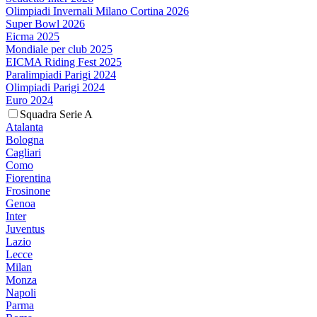
Olimpiadi Invernali Milano Cortina 2026
Super Bowl 2026
Eicma 2025
Mondiale per club 2025
EICMA Riding Fest 2025
Paralimpiadi Parigi 2024
Olimpiadi Parigi 2024
Euro 2024
Squadra Serie A
Atalanta
Bologna
Cagliari
Como
Fiorentina
Frosinone
Genoa
Inter
Juventus
Lazio
Lecce
Milan
Monza
Napoli
Parma