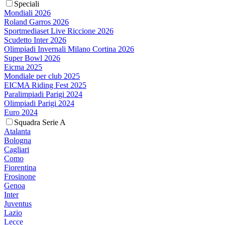
Speciali
Mondiali 2026
Roland Garros 2026
Sportmediaset Live Riccione 2026
Scudetto Inter 2026
Olimpiadi Invernali Milano Cortina 2026
Super Bowl 2026
Eicma 2025
Mondiale per club 2025
EICMA Riding Fest 2025
Paralimpiadi Parigi 2024
Olimpiadi Parigi 2024
Euro 2024
Squadra Serie A
Atalanta
Bologna
Cagliari
Como
Fiorentina
Frosinone
Genoa
Inter
Juventus
Lazio
Lecce