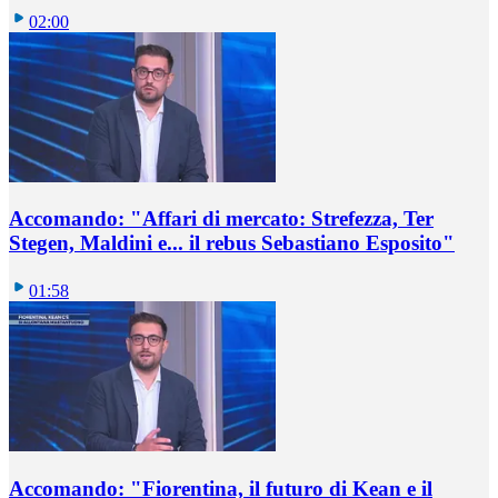
02:00
Accomando: "Affari di mercato: Strefezza, Ter
Stegen, Maldini e... il rebus Sebastiano Esposito"
01:58
Accomando: "Fiorentina, il futuro di Kean e il