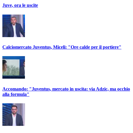
Juve, ora le uscite
Calciomercato Juventus, Miceli: "Ore calde per il portiere"
Accomando: "Juventus, mercato in uscita: via Adzic, ma occhio
alla formula"