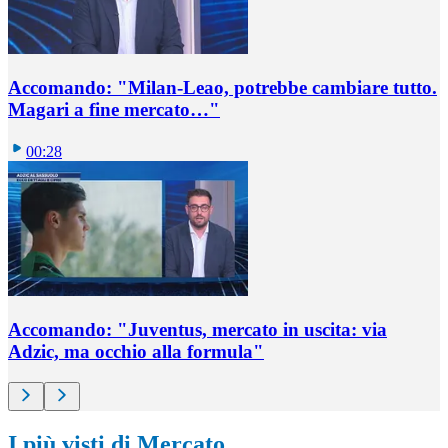
Accomando: "Milan-Leao, potrebbe cambiare tutto.
Magari a fine mercato…"
00:28
Accomando: "Juventus, mercato in uscita: via
Adzic, ma occhio alla formula"
I più visti di Mercato