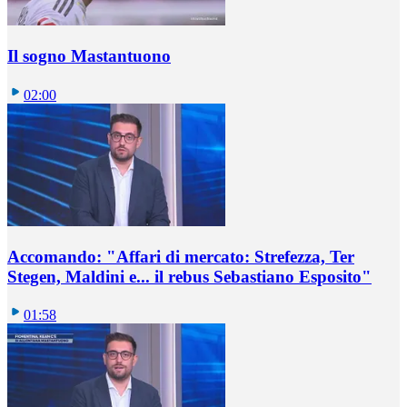
Il sogno Mastantuono
02:00
Accomando: "Affari di mercato: Strefezza, Ter
Stegen, Maldini e... il rebus Sebastiano Esposito"
01:58