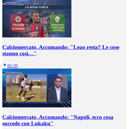
Calciomercato, Accomando: "Leao resta? Le cose
stanno così…"
01:35
Calciomercato, Accomando: "Napoli, ecco cosa
succede con Lukaku"