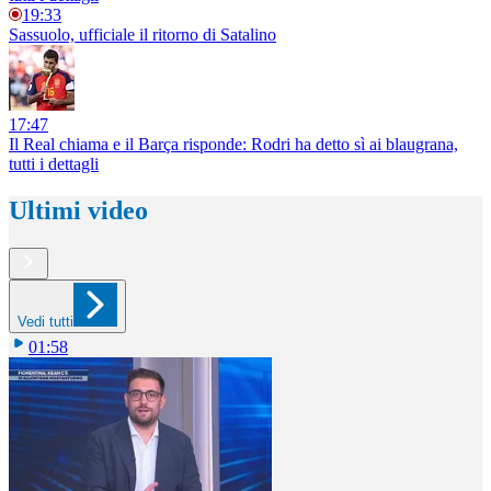
19:33
Sassuolo, ufficiale il ritorno di Satalino
17:47
Il Real chiama e il Barça risponde: Rodri ha detto sì ai blaugrana,
tutti i dettagli
Ultimi video
Vedi tutti
01:58