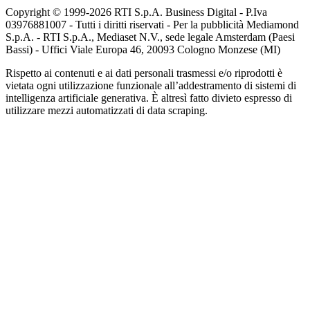
Copyright © 1999-
2026
RTI S.p.A. Business Digital - P.Iva
03976881007 - Tutti i diritti riservati - Per la pubblicità Mediamond
S.p.A. - RTI S.p.A., Mediaset N.V., sede legale Amsterdam (Paesi
Bassi) - Uffici Viale Europa 46, 20093 Cologno Monzese (MI)
Rispetto ai contenuti e ai dati personali trasmessi e/o riprodotti è
vietata ogni utilizzazione funzionale all’addestramento di sistemi di
intelligenza artificiale generativa. È altresì fatto divieto espresso di
utilizzare mezzi automatizzati di data scraping.