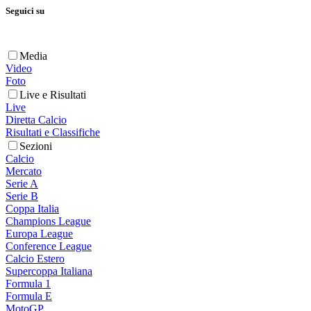
Seguici su
Media
Video
Foto
Live e Risultati
Live
Diretta Calcio
Risultati e Classifiche
Sezioni
Calcio
Mercato
Serie A
Serie B
Coppa Italia
Champions League
Europa League
Conference League
Calcio Estero
Supercoppa Italiana
Formula 1
Formula E
MotoGP