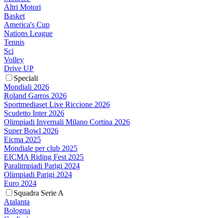
Altri Motori
Basket
America's Cup
Nations League
Tennis
Sci
Volley
Drive UP
Speciali
Mondiali 2026
Roland Garros 2026
Sportmediaset Live Riccione 2026
Scudetto Inter 2026
Olimpiadi Invernali Milano Cortina 2026
Super Bowl 2026
Eicma 2025
Mondiale per club 2025
EICMA Riding Fest 2025
Paralimpiadi Parigi 2024
Olimpiadi Parigi 2024
Euro 2024
Squadra Serie A
Atalanta
Bologna