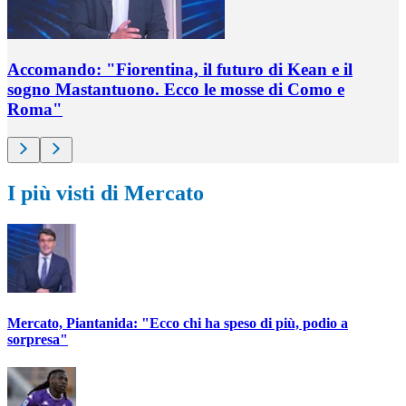
Accomando: "Fiorentina, il futuro di Kean e il
sogno Mastantuono. Ecco le mosse di Como e
Roma"
I più visti di Mercato
Mercato, Piantanida: "Ecco chi ha speso di più, podio a
sorpresa"