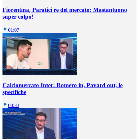
Fiorentina, Paratici re del mercato: Mastantuono
super colpo!
01:07
Calciomercato Inter: Romero in, Pavard out, le
specifiche
00:33