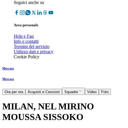
Seguici anche su
Area personale
Help e Faq
Info e contatti
Termini del servizio
Utilizzo dati e privacy
Cookie Policy
Mercato
Mercato
Ora per ora
Acquisti e Cessioni
Squadre
Video
Foto
MILAN, NEL MIRINO
MOUSSA SISSOKO