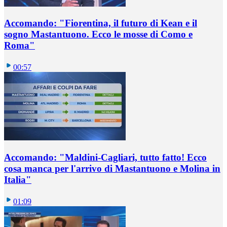
Accomando: "Fiorentina, il futuro di Kean e il
sogno Mastantuono. Ecco le mosse di Como e
Roma"
00:57
Accomando: "Maldini-Cagliari, tutto fatto! Ecco
cosa manca per l'arrivo di Mastantuono e Molina in
Italia"
01:09