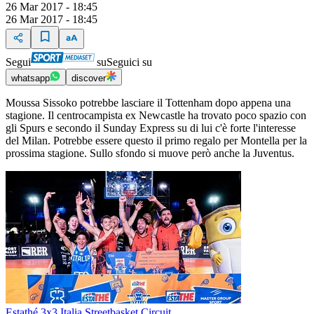
26 Mar 2017 - 18:45
26 Mar 2017 - 18:45
Segui
su
Seguici su
whatsapp
discover
Moussa Sissoko potrebbe lasciare il Tottenham dopo appena una
stagione. Il centrocampista ex Newcastle ha trovato poco spazio con
gli Spurs e secondo il Sunday Express su di lui c'è forte l'interesse
del Milan. Potrebbe essere questo il primo regalo per Montella per la
prossima stagione. Sullo sfondo si muove però anche la Juventus.
Estathé 3x3 Italia Streetbasket Circuit