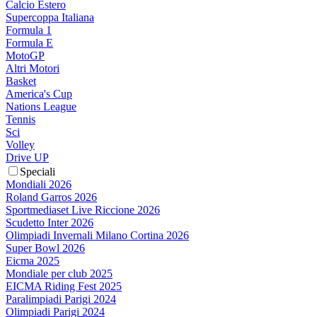
Calcio Estero
Supercoppa Italiana
Formula 1
Formula E
MotoGP
Altri Motori
Basket
America's Cup
Nations League
Tennis
Sci
Volley
Drive UP
Speciali
Mondiali 2026
Roland Garros 2026
Sportmediaset Live Riccione 2026
Scudetto Inter 2026
Olimpiadi Invernali Milano Cortina 2026
Super Bowl 2026
Eicma 2025
Mondiale per club 2025
EICMA Riding Fest 2025
Paralimpiadi Parigi 2024
Olimpiadi Parigi 2024