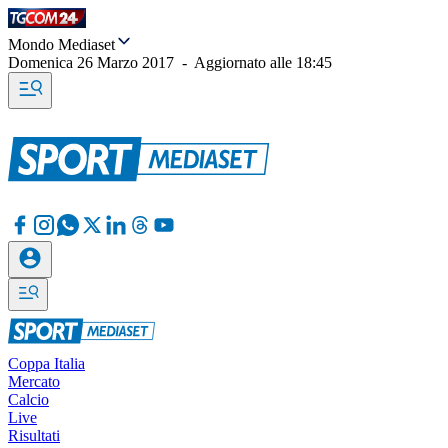
Mondo Mediaset
Domenica 26 Marzo 2017
-
Aggiornato alle
18:45
Coppa Italia
Mercato
Calcio
Live
Risultati