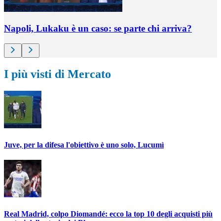
Napoli, Lukaku è un caso: se parte chi arriva?
I più visti di Mercato
Juve, per la difesa l'obiettivo è uno solo, Lucumì
Real Madrid, colpo Diomandé: ecco la top 10 degli acquisti più