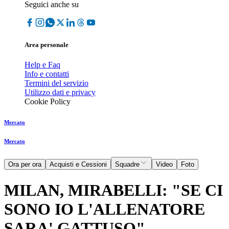
Seguici anche su
Area personale
Help e Faq
Info e contatti
Termini del servizio
Utilizzo dati e privacy
Cookie Policy
Mercato
Mercato
Ora per ora
Acquisti e Cessioni
Squadre
Video
Foto
MILAN, MIRABELLI: "SE CI
SONO IO L'ALLENATORE
SARA' GATTUSO"