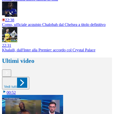
22:38
Como, ufficiale acquisto Chalobah dal Chelsea a titolo definitivo
22:31
Khalaili, dall'Inter alla Premier: accordo col Crystal Palace
Ultimi video
Vedi tutti
00:52