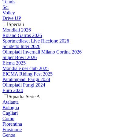
Tennis
Sci
Volley
Drive UP
Speciali
Mondiali 2026
Roland Garros 2026
Sportmediaset Live Riccione 2026
Scudetto Inter 2026
Olimpiadi Invernali Milano Cortina 2026
Super Bowl 2026
Eicma 2025
Mondiale per club 2025
EICMA Riding Fest 2025
Paralimpiadi Parigi 2024
Olimpiadi Parigi 2024
Euro 2024
Squadra Serie A
Atalanta
Bologna
Cagliari
Como
Fiorentina
Frosinone
Genoa