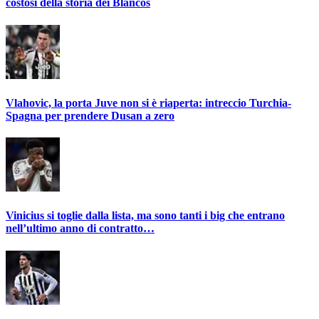
costosi della storia dei Blancos
Vlahovic, la porta Juve non si è riaperta: intreccio Turchia-
Spagna per prendere Dusan a zero
Vinicius si toglie dalla lista, ma sono tanti i big che entrano
nell’ultimo anno di contratto…