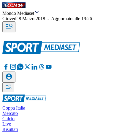
Mondo Mediaset
Giovedì 8 Marzo 2018
-
Aggiornato alle
19:26
Coppa Italia
Mercato
Calcio
Live
Risultati