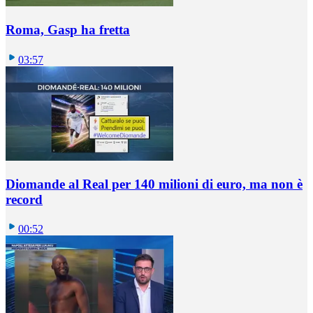
Roma, Gasp ha fretta
03:57
Diomande al Real per 140 milioni di euro, ma non è
record
00:52