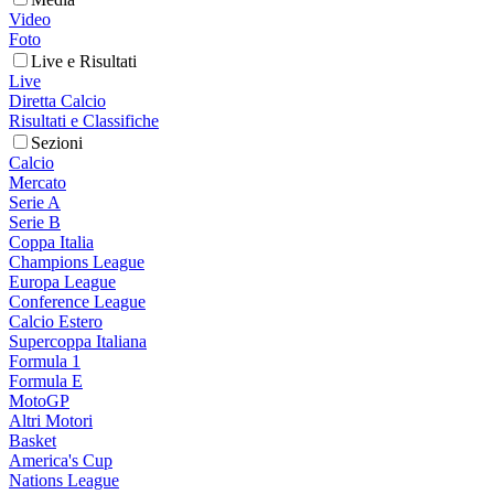
Video
Foto
Live e Risultati
Live
Diretta Calcio
Risultati e Classifiche
Sezioni
Calcio
Mercato
Serie A
Serie B
Coppa Italia
Champions League
Europa League
Conference League
Calcio Estero
Supercoppa Italiana
Formula 1
Formula E
MotoGP
Altri Motori
Basket
America's Cup
Nations League