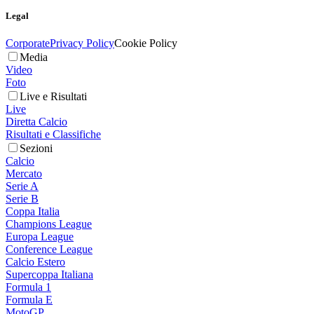
Legal
Corporate
Privacy Policy
Cookie Policy
Media
Video
Foto
Live e Risultati
Live
Diretta Calcio
Risultati e Classifiche
Sezioni
Calcio
Mercato
Serie A
Serie B
Coppa Italia
Champions League
Europa League
Conference League
Calcio Estero
Supercoppa Italiana
Formula 1
Formula E
MotoGP