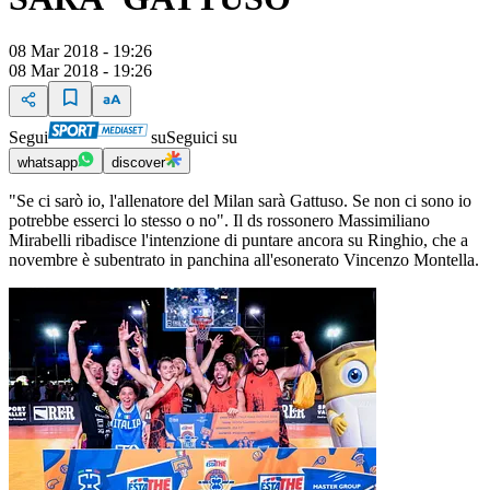
08 Mar 2018 - 19:26
08 Mar 2018 - 19:26
Segui
su
Seguici su
whatsapp
discover
"Se ci sarò io, l'allenatore del Milan sarà Gattuso. Se non ci sono io
potrebbe esserci lo stesso o no". Il ds rossonero Massimiliano
Mirabelli ribadisce l'intenzione di puntare ancora su Ringhio, che a
novembre è subentrato in panchina all'esonerato Vincenzo Montella.