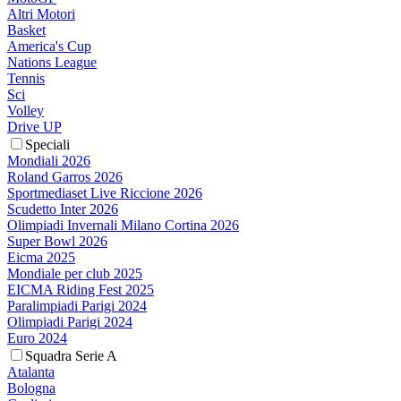
Altri Motori
Basket
America's Cup
Nations League
Tennis
Sci
Volley
Drive UP
Speciali
Mondiali 2026
Roland Garros 2026
Sportmediaset Live Riccione 2026
Scudetto Inter 2026
Olimpiadi Invernali Milano Cortina 2026
Super Bowl 2026
Eicma 2025
Mondiale per club 2025
EICMA Riding Fest 2025
Paralimpiadi Parigi 2024
Olimpiadi Parigi 2024
Euro 2024
Squadra Serie A
Atalanta
Bologna