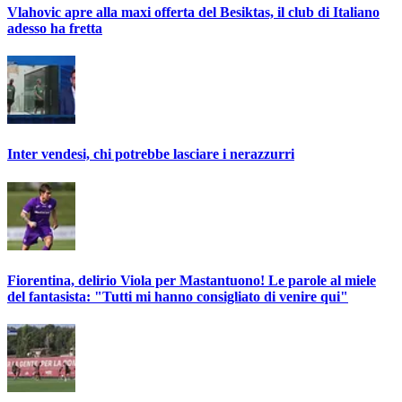
Vlahovic apre alla maxi offerta del Besiktas, il club di Italiano
adesso ha fretta
Inter vendesi, chi potrebbe lasciare i nerazzurri
Fiorentina, delirio Viola per Mastantuono! Le parole al miele
del fantasista: "Tutti mi hanno consigliato di venire qui"