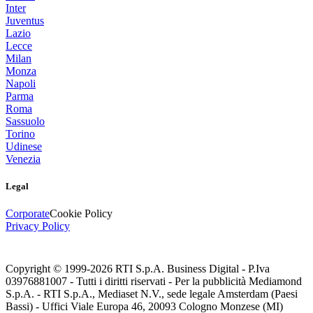
Inter
Juventus
Lazio
Lecce
Milan
Monza
Napoli
Parma
Roma
Sassuolo
Torino
Udinese
Venezia
Legal
Corporate
Cookie Policy
Privacy Policy
Copyright © 1999-
2026
RTI S.p.A. Business Digital - P.Iva
03976881007 - Tutti i diritti riservati - Per la pubblicità Mediamond
S.p.A. - RTI S.p.A., Mediaset N.V., sede legale Amsterdam (Paesi
Bassi) - Uffici Viale Europa 46, 20093 Cologno Monzese (MI)