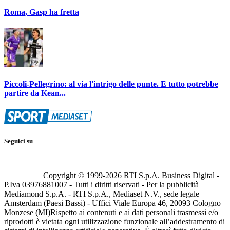
Roma, Gasp ha fretta
Piccoli-Pellegrino: al via l'intrigo delle punte. E tutto potrebbe
partire da Kean...
Seguici su
Copyright © 1999-
2026
RTI S.p.A. Business Digital -
P.Iva 03976881007 - Tutti i diritti riservati - Per la pubblicità
Mediamond S.p.A. - RTI S.p.A., Mediaset N.V., sede legale
Amsterdam (Paesi Bassi) - Uffici Viale Europa 46, 20093 Cologno
Monzese (MI)
Rispetto ai contenuti e ai dati personali trasmessi e/o
riprodotti è vietata ogni utilizzazione funzionale all’addestramento di