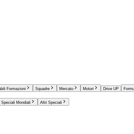
bili Formazioni
Squadre
Mercato
Motori
Drive UP
Formu
Speciali Mondiali
Altri Speciali