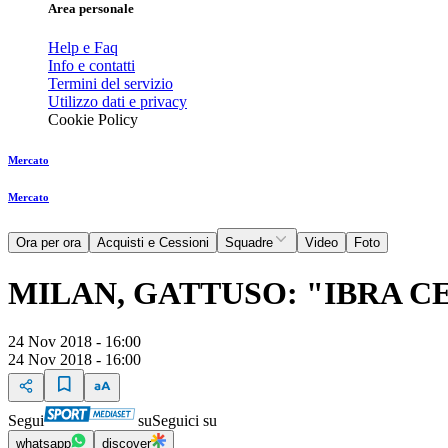
Area personale
Help e Faq
Info e contatti
Termini del servizio
Utilizzo dati e privacy
Cookie Policy
Mercato
Mercato
Ora per ora
Acquisti e Cessioni
Squadre
Video
Foto
MILAN, GATTUSO: "IBRA C
24 Nov 2018 - 16:00
24 Nov 2018 - 16:00
Segui
su
Seguici su
whatsapp
discover