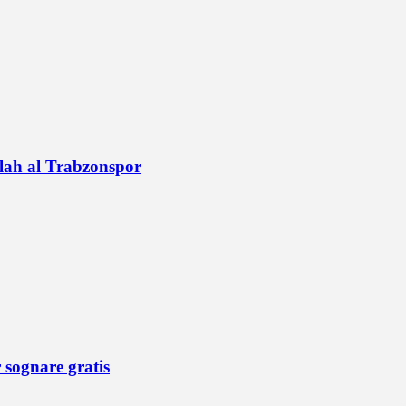
alah al Trabzonspor
r sognare gratis