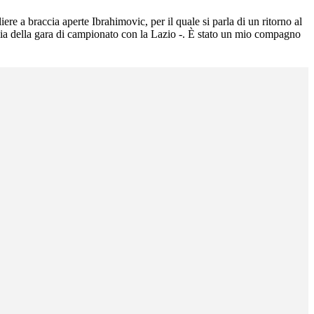
re a braccia aperte Ibrahimovic, per il quale si parla di un ritorno al
lia della gara di campionato con la Lazio -. È stato un mio compagno