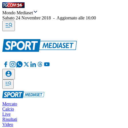
Mondo Mediaset
Sabato 24 Novembre 2018
-
Aggiornato alle
16:00
Mercato
Calcio
Live
Risultati
Video