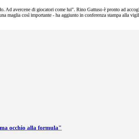
do. Ad avercene di giocatori come lui". Rino Gattuso è pronto ad accoglie
una maglia così importante - ha aggiunto in conferenza stampa alla vigi
 ma occhio alla formula"