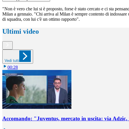
"Non è vero che lui si è proposto, forse è stato cercato e ci sta pensan
Milan a gennaio. "Chi arriva al Milan è sempre contento di indossare 
di squadra, con lui c'è un ottimo rapporto".
Ultimi video
Vedi tutti
00:28
Accomando: "Juventus, mercato in uscita: via Adzic,