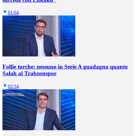
01:04
Follie turche: nessuno in Serie A guadagna quanto
Salah al Trabzonspor
02:54