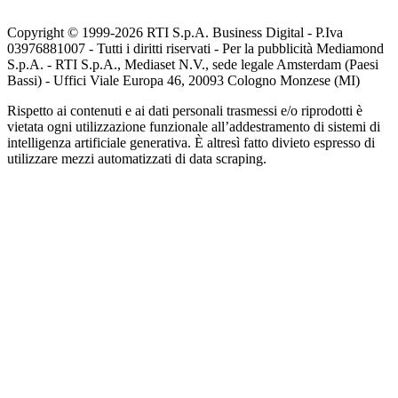
Copyright © 1999-
2026
RTI S.p.A. Business Digital - P.Iva
03976881007 - Tutti i diritti riservati - Per la pubblicità Mediamond
S.p.A. - RTI S.p.A., Mediaset N.V., sede legale Amsterdam (Paesi
Bassi) - Uffici Viale Europa 46, 20093 Cologno Monzese (MI)
Rispetto ai contenuti e ai dati personali trasmessi e/o riprodotti è
vietata ogni utilizzazione funzionale all’addestramento di sistemi di
intelligenza artificiale generativa. È altresì fatto divieto espresso di
utilizzare mezzi automatizzati di data scraping.