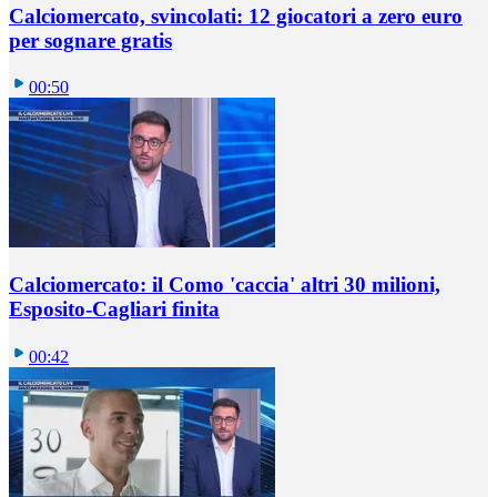
Calciomercato, svincolati: 12 giocatori a zero euro
per sognare gratis
00:50
Calciomercato: il Como 'caccia' altri 30 milioni,
Esposito-Cagliari finita
00:42