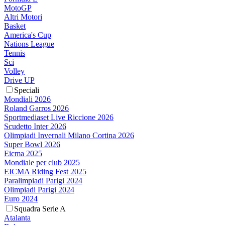
MotoGP
Altri Motori
Basket
America's Cup
Nations League
Tennis
Sci
Volley
Drive UP
Speciali
Mondiali 2026
Roland Garros 2026
Sportmediaset Live Riccione 2026
Scudetto Inter 2026
Olimpiadi Invernali Milano Cortina 2026
Super Bowl 2026
Eicma 2025
Mondiale per club 2025
EICMA Riding Fest 2025
Paralimpiadi Parigi 2024
Olimpiadi Parigi 2024
Euro 2024
Squadra Serie A
Atalanta