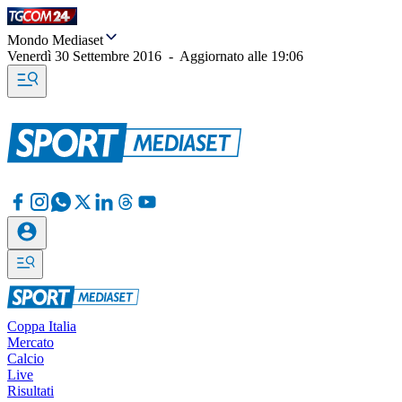
Mondo Mediaset
Venerdì 30 Settembre 2016
-
Aggiornato alle
19:06
Coppa Italia
Mercato
Calcio
Live
Risultati