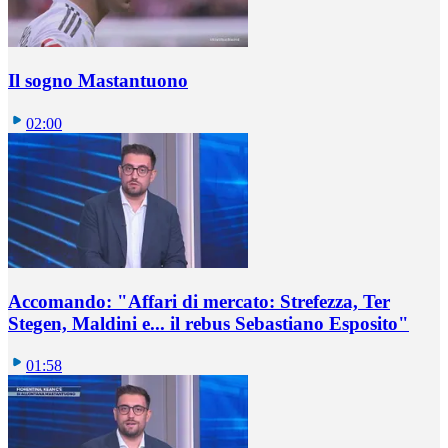
Il sogno Mastantuono
02:00
Accomando: "Affari di mercato: Strefezza, Ter
Stegen, Maldini e... il rebus Sebastiano Esposito"
01:58