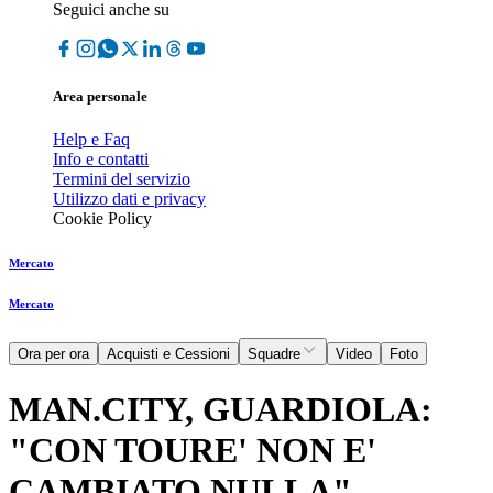
Seguici anche su
Area personale
Help e Faq
Info e contatti
Termini del servizio
Utilizzo dati e privacy
Cookie Policy
Mercato
Mercato
Ora per ora
Acquisti e Cessioni
Squadre
Video
Foto
MAN.CITY, GUARDIOLA:
"CON TOURE' NON E'
CAMBIATO NULLA"