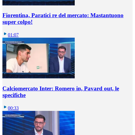
Fiorentina, Paratici re del mercato: Mastantuono
super colpo!
01:07
Calciomercato Inter: Romero in, Pavard out, le
specifiche
00:33