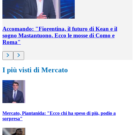
Accomando: "Fiorentina, il futuro di Kean e il
sogno Mastantuono. Ecco le mosse di Como e
Roma"
I più visti di Mercato
Mercato, Piantanida: "Ecco chi ha speso di più, podio a
sorpresa"