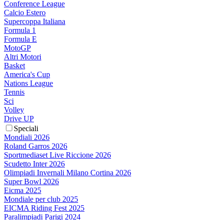
Conference League
Calcio Estero
Supercoppa Italiana
Formula 1
Formula E
MotoGP
Altri Motori
Basket
America's Cup
Nations League
Tennis
Sci
Volley
Drive UP
Speciali
Mondiali 2026
Roland Garros 2026
Sportmediaset Live Riccione 2026
Scudetto Inter 2026
Olimpiadi Invernali Milano Cortina 2026
Super Bowl 2026
Eicma 2025
Mondiale per club 2025
EICMA Riding Fest 2025
Paralimpiadi Parigi 2024