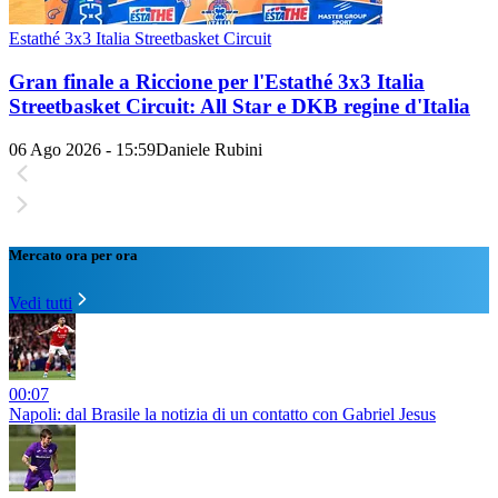
Estathé 3x3 Italia Streetbasket Circuit
Gran finale a Riccione per l'Estathé 3x3 Italia
Streetbasket Circuit: All Star e DKB regine d'Italia
06 Ago 2026 - 15:59
Daniele Rubini
Mercato ora per ora
Vedi tutti
00:07
Napoli: dal Brasile la notizia di un contatto con Gabriel Jesus