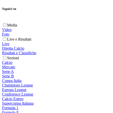
Seguici su
Media
Video
Foto
Live e Risultati
Live
Diretta Calcio
Risultati e Classifiche
Sezioni
Calcio
Mercato
Serie A
Serie B
Coppa Italia
Champions League
Europa League
Conference League
Calcio Estero
Supercoppa Italiana
Formula 1
Formula E