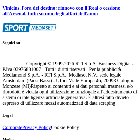
Vinicius, l'ora del destino: rinnovo con il Real o cessione
all'Arsenal, tutto su uno degli affari dell'anno
Seguici su
Copyright © 1999-
2026
RTI S.p.A. Business Digital -
P.Iva 03976881007 - Tutti i diritti riservati - Per la pubblicità
Mediamond S.p.A. - RTI S.p.A., Mediaset N.V., sede legale
Amsterdam (Paesi Bassi) - Uffici Viale Europa 46, 20093 Cologno
Monzese (MI)
Rispetto ai contenuti e ai dati personali trasmessi e/o
riprodotti è vietata ogni utilizzazione funzionale all’addestramento di
sistemi di intelligenza artificiale generativa. È altresì fatto divieto
espresso di utilizzare mezzi automatizzati di data scraping.
Legal
Corporate
Privacy Policy
Cookie Policy
Media