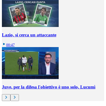
Lazio, si cerca un attaccante
00:47
Juve, per la difesa l'obiettivo è uno solo, Lucumì