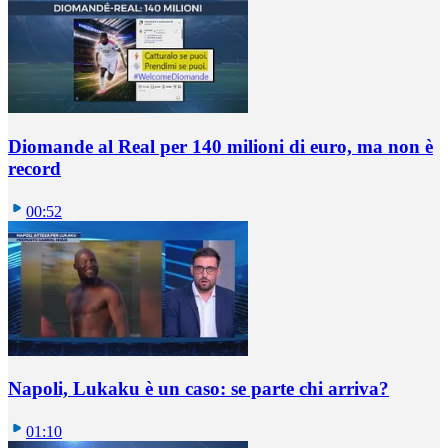
Diomande al Real per 140 milioni di euro, ma non è
record
00:52
Napoli, Lukaku è un caso: se parte chi arriva?
01:10