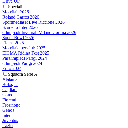
Drive UP
Speciali
Mondiali 2026
Roland Garros 2026
Sportmediaset Live Riccione 2026
Scudetto Inter 2026
Olimpiadi Invernali Milano Cortina 2026
Super Bowl 2026
Eicma 2025
Mondiale per club 2025
EICMA Riding Fest 2025
Paralimpiadi Parigi 2024
Olimpiadi Parigi 2024
Euro 2024
Squadra Serie A
Atalanta
Bologna
Cagliari
Como
Fiorentina
Frosinone
Genoa
Inter
Juventus
Lazio