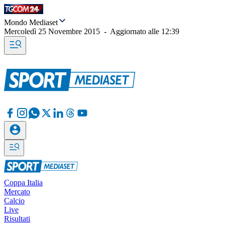
Mondo Mediaset
Mercoledì 25 Novembre 2015
-
Aggiornato alle
12:39
Coppa Italia
Mercato
Calcio
Live
Risultati