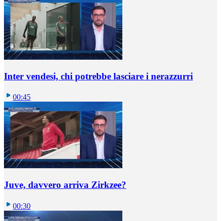
Inter vendesi, chi potrebbe lasciare i nerazzurri
00:45
Juve, davvero arriva Zirkzee?
00:30