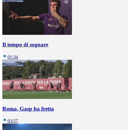
Il tempo di sognare
01:34
Roma, Gasp ha fretta
03:57