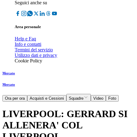
Seguici anche su
Area personale
Help e Faq
Info e contatti
Termini del servizio
Utilizzo dati e privacy
Cookie Policy
Mercato
Mercato
Ora per ora
Acquisti e Cessioni
Squadre
Video
Foto
LIVERPOOL: GERRARD SI
ALLENERA' COL
LIVERPOOL