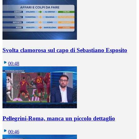
Svolta clamorosa sul capo di Sebastiano Esposito
00:48
Pellegrini-Roma, manca un piccolo dettaglio
00:46