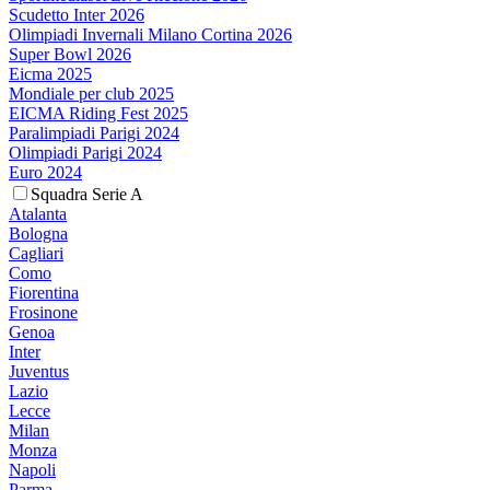
Scudetto Inter 2026
Olimpiadi Invernali Milano Cortina 2026
Super Bowl 2026
Eicma 2025
Mondiale per club 2025
EICMA Riding Fest 2025
Paralimpiadi Parigi 2024
Olimpiadi Parigi 2024
Euro 2024
Squadra Serie A
Atalanta
Bologna
Cagliari
Como
Fiorentina
Frosinone
Genoa
Inter
Juventus
Lazio
Lecce
Milan
Monza
Napoli
Parma