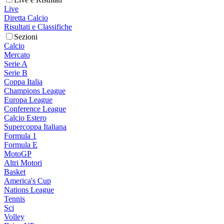
Live
Diretta Calcio
Risultati e Classifiche
Sezioni
Calcio
Mercato
Serie A
Serie B
Coppa Italia
Champions League
Europa League
Conference League
Calcio Estero
Supercoppa Italiana
Formula 1
Formula E
MotoGP
Altri Motori
Basket
America's Cup
Nations League
Tennis
Sci
Volley