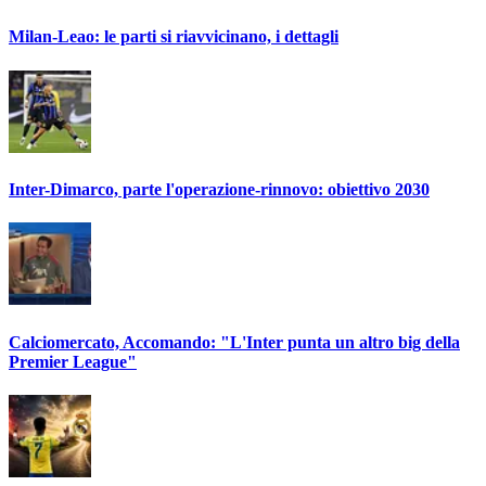
Milan-Leao: le parti si riavvicinano, i dettagli
Inter-Dimarco, parte l'operazione-rinnovo: obiettivo 2030
Calciomercato, Accomando: "L'Inter punta un altro big della
Premier League"