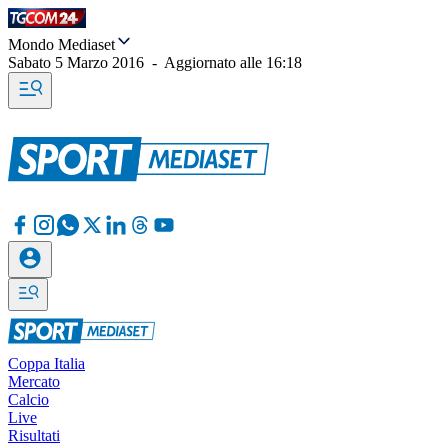
Mondo Mediaset
Sabato 5 Marzo 2016
-
Aggiornato alle
16:18
Coppa Italia
Mercato
Calcio
Live
Risultati