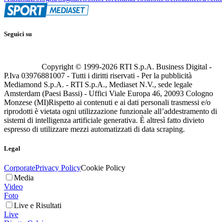
Seguici su
Copyright © 1999-
2026
RTI S.p.A. Business Digital -
P.Iva 03976881007 - Tutti i diritti riservati - Per la pubblicità
Mediamond S.p.A. - RTI S.p.A., Mediaset N.V., sede legale
Amsterdam (Paesi Bassi) - Uffici Viale Europa 46, 20093 Cologno
Monzese (MI)
Rispetto ai contenuti e ai dati personali trasmessi e/o
riprodotti è vietata ogni utilizzazione funzionale all’addestramento di
sistemi di intelligenza artificiale generativa. È altresì fatto divieto
espresso di utilizzare mezzi automatizzati di data scraping.
Legal
Corporate
Privacy Policy
Cookie Policy
Media
Video
Foto
Live e Risultati
Live