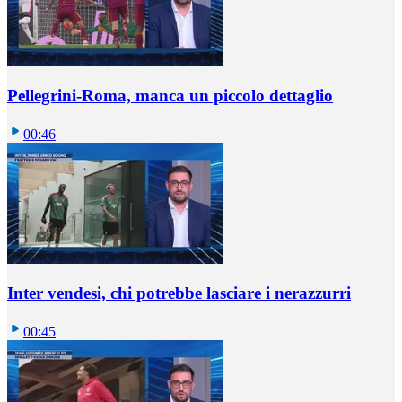
Pellegrini-Roma, manca un piccolo dettaglio
00:46
Inter vendesi, chi potrebbe lasciare i nerazzurri
00:45