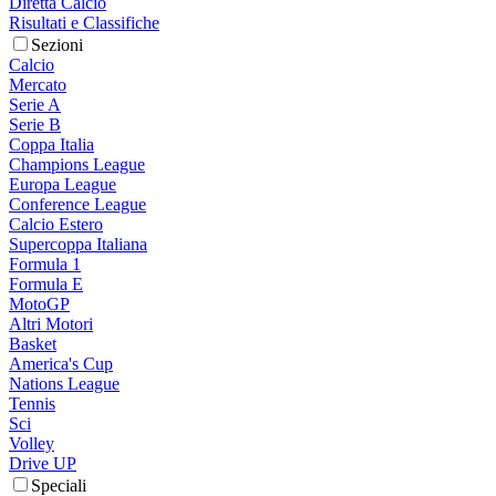
Diretta Calcio
Risultati e Classifiche
Sezioni
Calcio
Mercato
Serie A
Serie B
Coppa Italia
Champions League
Europa League
Conference League
Calcio Estero
Supercoppa Italiana
Formula 1
Formula E
MotoGP
Altri Motori
Basket
America's Cup
Nations League
Tennis
Sci
Volley
Drive UP
Speciali