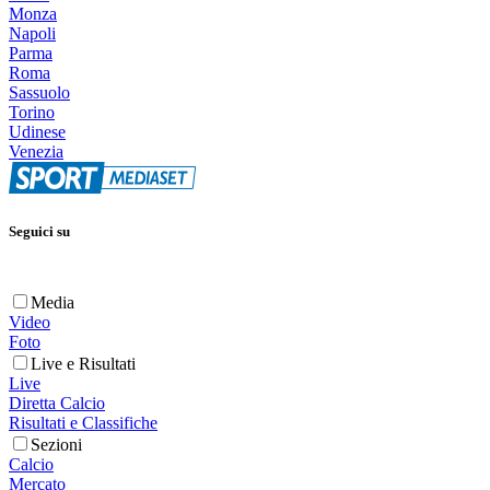
Monza
Napoli
Parma
Roma
Sassuolo
Torino
Udinese
Venezia
Seguici su
Media
Video
Foto
Live e Risultati
Live
Diretta Calcio
Risultati e Classifiche
Sezioni
Calcio
Mercato