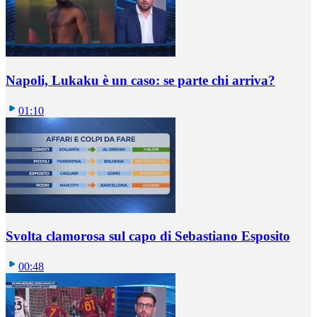
Napoli, Lukaku è un caso: se parte chi arriva?
01:10
Svolta clamorosa sul capo di Sebastiano Esposito
00:48