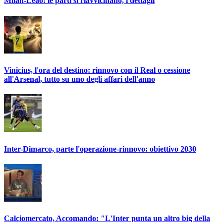
Milan-Leao: le parti si riavvicinano, i dettagli
Vinicius, l'ora del destino: rinnovo con il Real o cessione
all'Arsenal, tutto su uno degli affari dell'anno
Inter-Dimarco, parte l'operazione-rinnovo: obiettivo 2030
Calciomercato, Accomando: "L'Inter punta un altro big della