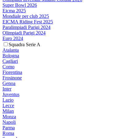
Super Bowl 2026
Eicma 2025
Mondiale per club 2025
EICMA Riding Fest 2025
Paralimpiadi Parigi 2024
Olimpiadi Parigi 2024
Euro 2024
Squadra Serie A
Atalanta
Bologna
Cagliari
Como
Fiorentina
Frosinone
Genoa
Inter
Juventus
Lazio
Lecce
Milan
Monza
Napoli
Parma
Roma