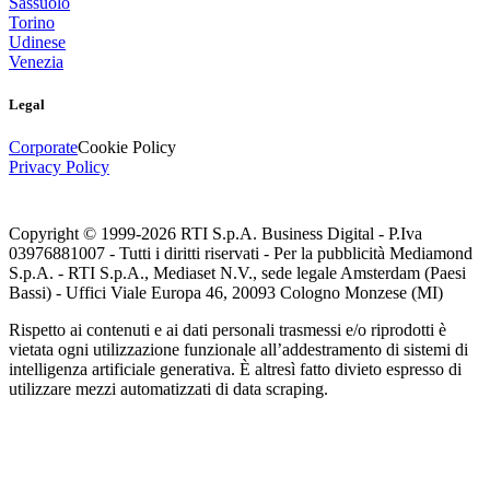
Sassuolo
Torino
Udinese
Venezia
Legal
Corporate
Cookie Policy
Privacy Policy
Copyright © 1999-
2026
RTI S.p.A. Business Digital - P.Iva
03976881007 - Tutti i diritti riservati - Per la pubblicità Mediamond
S.p.A. - RTI S.p.A., Mediaset N.V., sede legale Amsterdam (Paesi
Bassi) - Uffici Viale Europa 46, 20093 Cologno Monzese (MI)
Rispetto ai contenuti e ai dati personali trasmessi e/o riprodotti è
vietata ogni utilizzazione funzionale all’addestramento di sistemi di
intelligenza artificiale generativa. È altresì fatto divieto espresso di
utilizzare mezzi automatizzati di data scraping.