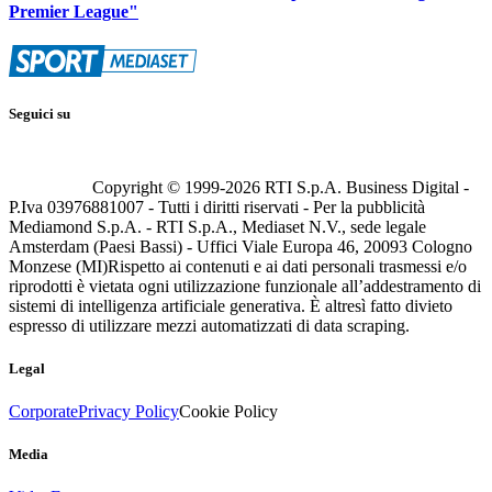
Premier League"
Seguici su
Copyright © 1999-
2026
RTI S.p.A. Business Digital -
P.Iva 03976881007 - Tutti i diritti riservati - Per la pubblicità
Mediamond S.p.A. - RTI S.p.A., Mediaset N.V., sede legale
Amsterdam (Paesi Bassi) - Uffici Viale Europa 46, 20093 Cologno
Monzese (MI)
Rispetto ai contenuti e ai dati personali trasmessi e/o
riprodotti è vietata ogni utilizzazione funzionale all’addestramento di
sistemi di intelligenza artificiale generativa. È altresì fatto divieto
espresso di utilizzare mezzi automatizzati di data scraping.
Legal
Corporate
Privacy Policy
Cookie Policy
Media