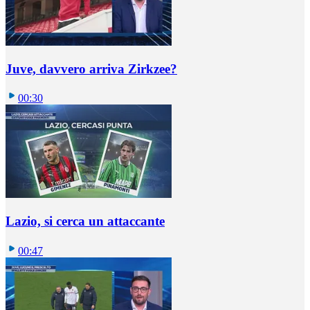
Juve, davvero arriva Zirkzee?
00:30
Lazio, si cerca un attaccante
00:47