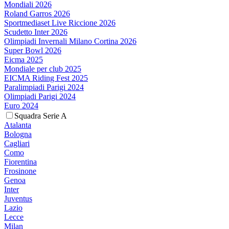
Mondiali 2026
Roland Garros 2026
Sportmediaset Live Riccione 2026
Scudetto Inter 2026
Olimpiadi Invernali Milano Cortina 2026
Super Bowl 2026
Eicma 2025
Mondiale per club 2025
EICMA Riding Fest 2025
Paralimpiadi Parigi 2024
Olimpiadi Parigi 2024
Euro 2024
Squadra Serie A
Atalanta
Bologna
Cagliari
Como
Fiorentina
Frosinone
Genoa
Inter
Juventus
Lazio
Lecce
Milan