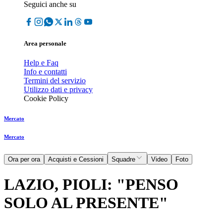
Seguici anche su
Area personale
Help e Faq
Info e contatti
Termini del servizio
Utilizzo dati e privacy
Cookie Policy
Mercato
Mercato
Ora per ora
Acquisti e Cessioni
Squadre
Video
Foto
LAZIO, PIOLI: "PENSO
SOLO AL PRESENTE"