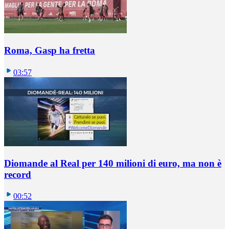
Roma, Gasp ha fretta
03:57
Diomande al Real per 140 milioni di euro, ma non è
record
00:52