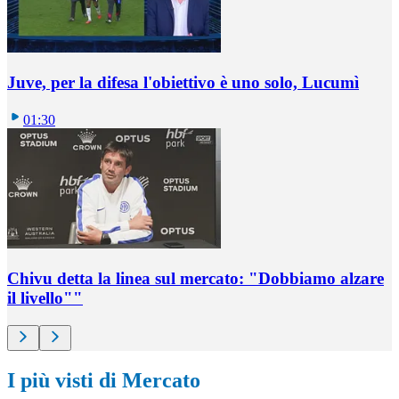
Juve, per la difesa l'obiettivo è uno solo, Lucumì
01:30
Chivu detta la linea sul mercato: "Dobbiamo alzare
il livello""
I più visti di Mercato