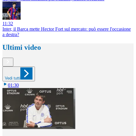
11:32
Inter, il Barça mette Hector Fort sul mercato: può essere l'occasione
a destra?
Ultimi video
Vedi tutti
01:30