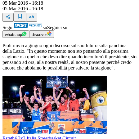
05 Mar 2016 - 16:18
05 Mar 2016 - 16:18
Segui
su
Seguici su
whatsapp
discover
Pioli rinvia a giugno ogni discorso sul suo futuro sulla panchina
della Lazio. "In questo momento non sto pensando alla prossima
stagione o a quello che devo dire quando incontrerò il presidente, sto
pensando ad ora, alla nostra realtà, al nostro presente perché credo
ancora che abbiamo le possibilità per salvare la stagione".
Estathé 3x3 Italia Streetbasket Circuit