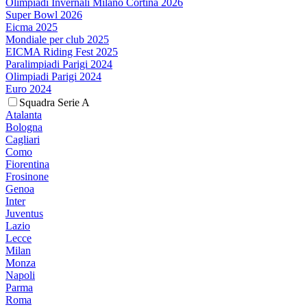
Olimpiadi Invernali Milano Cortina 2026
Super Bowl 2026
Eicma 2025
Mondiale per club 2025
EICMA Riding Fest 2025
Paralimpiadi Parigi 2024
Olimpiadi Parigi 2024
Euro 2024
Squadra Serie A
Atalanta
Bologna
Cagliari
Como
Fiorentina
Frosinone
Genoa
Inter
Juventus
Lazio
Lecce
Milan
Monza
Napoli
Parma
Roma