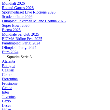
Mondiali 2026
Roland Garros 2026
Sportmediaset Live Riccione 2026
Scudetto Inter 2026
Olimpiadi Invernali Milano Cortina 2026
Super Bowl 2026
Eicma 2025
Mondiale per club 2025
EICMA Riding Fest 2025
Paralimpiadi Parigi 2024
Olimpiadi Parigi 2024
Euro 2024
Squadra Serie A
Atalanta
Bologna
Cagliari
Como
Fiorentina
Frosinone
Genoa
Inter
Juventus
Lazio
Lecce
Milan