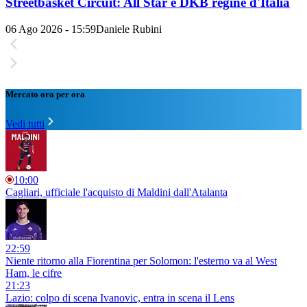
Streetbasket Circuit: All Star e DKB regine d'Italia
06 Ago 2026 - 15:59
Daniele Rubini
Mercato ora per ora
Vedi tutti
10:00
Cagliari, ufficiale l'acquisto di Maldini dall'Atalanta
22:59
Niente ritorno alla Fiorentina per Solomon: l'esterno va al West
Ham, le cifre
21:23
Lazio: colpo di scena Ivanovic, entra in scena il Lens