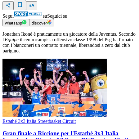
Segui
su
Seguici su
whatsapp
discover
Jonathan Ikonè è praticamente un giocatore della Juventus. Secondo
l'
Equipe
il centrocampista offensivo classe 1998 del Psg ha firmato
con i bianconeri un contratto triennale, liberandosi a zero dal club
parigino.
Estathé 3x3 Italia Streetbasket Circuit
Gran finale a Riccione per l'Estathé 3x3 Italia