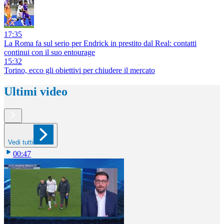
17:35
La Roma fa sul serio per Endrick in prestito dal Real: contatti
continui con il suo entourage
15:32
Torino, ecco gli obiettivi per chiudere il mercato
Ultimi video
Vedi tutti
00:47