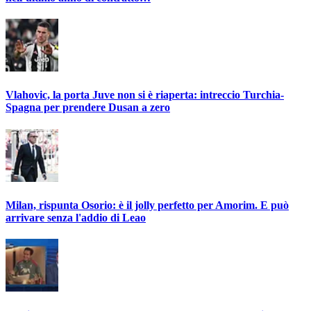
Vlahovic, la porta Juve non si è riaperta: intreccio Turchia-
Spagna per prendere Dusan a zero
Milan, rispunta Osorio: è il jolly perfetto per Amorim. E può
arrivare senza l'addio di Leao