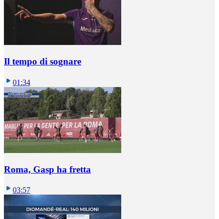
Il tempo di sognare
01:34
Roma, Gasp ha fretta
03:57