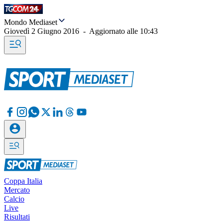
Mondo Mediaset
Giovedì 2 Giugno 2016
-
Aggiornato alle
10:43
Coppa Italia
Mercato
Calcio
Live
Risultati