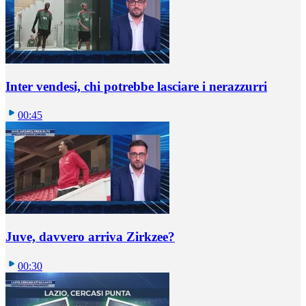
Inter vendesi, chi potrebbe lasciare i nerazzurri
00:45
Juve, davvero arriva Zirkzee?
00:30