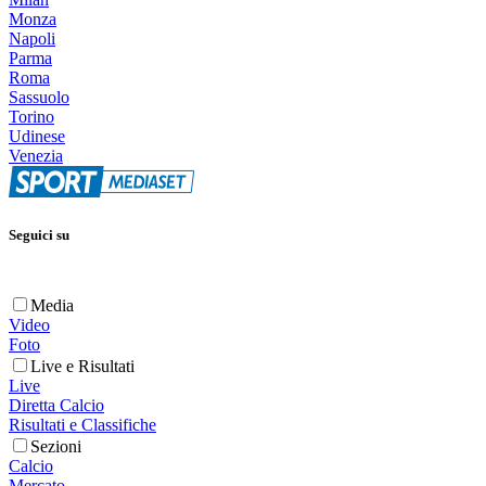
Monza
Napoli
Parma
Roma
Sassuolo
Torino
Udinese
Venezia
Seguici su
Media
Video
Foto
Live e Risultati
Live
Diretta Calcio
Risultati e Classifiche
Sezioni
Calcio
Mercato