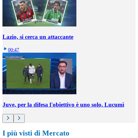
Lazio, si cerca un attaccante
00:47
Juve, per la difesa l'obiettivo è uno solo, Lucumì
I più visti di Mercato