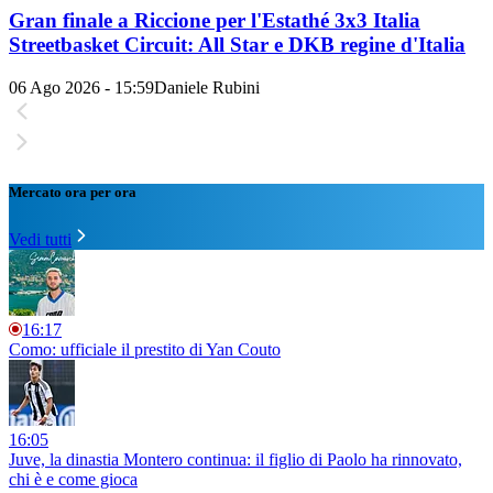
Gran finale a Riccione per l'Estathé 3x3 Italia
Streetbasket Circuit: All Star e DKB regine d'Italia
06 Ago 2026 - 15:59
Daniele Rubini
Mercato ora per ora
Vedi tutti
16:17
Como: ufficiale il prestito di Yan Couto
16:05
Juve, la dinastia Montero continua: il figlio di Paolo ha rinnovato,
chi è e come gioca