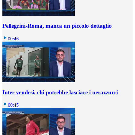
Pellegrini-Roma, manca un piccolo dettaglio
00:46
Inter vendesi, chi potrebbe lasciare i nerazzurri
00:45