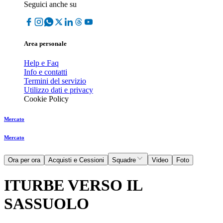
Seguici anche su
Area personale
Help e Faq
Info e contatti
Termini del servizio
Utilizzo dati e privacy
Cookie Policy
Mercato
Mercato
Ora per ora
Acquisti e Cessioni
Squadre
Video
Foto
ITURBE VERSO IL
SASSUOLO