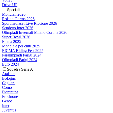
Volley
Drive UP
Speciali
Mondiali 2026
Roland Garros 2026
Sportmediaset Live Riccione 2026
Scudetto Inter 2026
Olimpiadi Invernali Milano Cortina 2026
Super Bowl 2026
Eicma 2025
Mondiale per club 2025
EICMA Riding Fest 2025
Paralimpiadi Parigi 2024
Olimpiadi Parigi 2024
Euro 2024
Squadra Serie A
Atalanta
Bologna
Cagliari
Como
Fiorentina
Frosinone
Genoa
Inter
Juventus