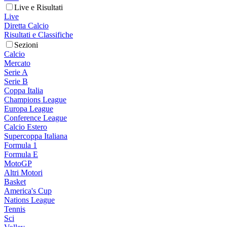
Live e Risultati
Live
Diretta Calcio
Risultati e Classifiche
Sezioni
Calcio
Mercato
Serie A
Serie B
Coppa Italia
Champions League
Europa League
Conference League
Calcio Estero
Supercoppa Italiana
Formula 1
Formula E
MotoGP
Altri Motori
Basket
America's Cup
Nations League
Tennis
Sci