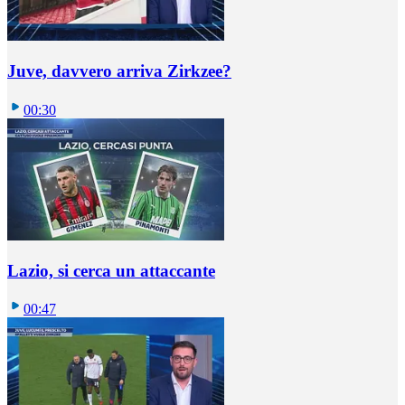
Juve, davvero arriva Zirkzee?
00:30
Lazio, si cerca un attaccante
00:47