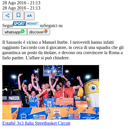
28 Ago 2016 - 21:13
28 Ago 2016 - 21:13
Segui
su
Seguici su
whatsapp
discover
Il Sassuolo è vicino a Manuel Iturbe. I neroverdi hanno infatti
raggiunto l'accordo con il giocatore, in cerca di una squadra che gli
garantisca un posto da titolare, e devono ora convincere la Roma a
farlo partire. L'affare si può chiudere.
Estathé 3x3 Italia Streetbasket Circuit