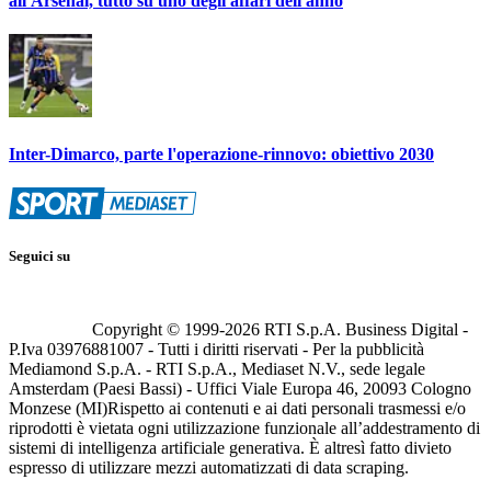
all'Arsenal, tutto su uno degli affari dell'anno
Inter-Dimarco, parte l'operazione-rinnovo: obiettivo 2030
Seguici su
Copyright © 1999-
2026
RTI S.p.A. Business Digital -
P.Iva 03976881007 - Tutti i diritti riservati - Per la pubblicità
Mediamond S.p.A. - RTI S.p.A., Mediaset N.V., sede legale
Amsterdam (Paesi Bassi) - Uffici Viale Europa 46, 20093 Cologno
Monzese (MI)
Rispetto ai contenuti e ai dati personali trasmessi e/o
riprodotti è vietata ogni utilizzazione funzionale all’addestramento di
sistemi di intelligenza artificiale generativa. È altresì fatto divieto
espresso di utilizzare mezzi automatizzati di data scraping.