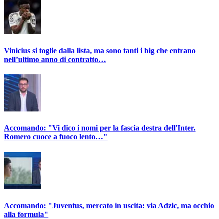
Vinicius si toglie dalla lista, ma sono tanti i big che entrano
nell’ultimo anno di contratto…
Accomando: "Vi dico i nomi per la fascia destra dell'Inter.
Romero cuoce a fuoco lento…"
Accomando: "Juventus, mercato in uscita: via Adzic, ma occhio
alla formula"