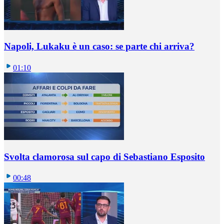
Napoli, Lukaku è un caso: se parte chi arriva?
01:10
Svolta clamorosa sul capo di Sebastiano Esposito
00:48