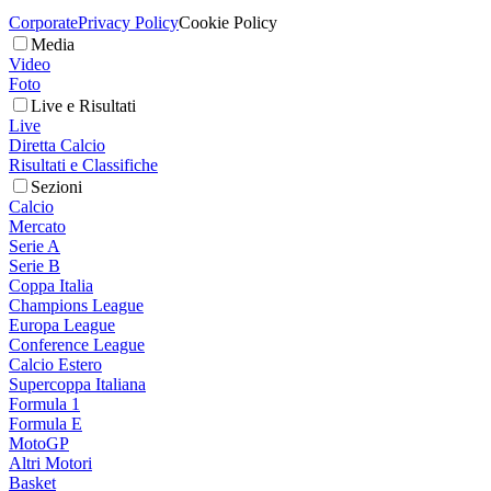
Corporate
Privacy Policy
Cookie Policy
Media
Video
Foto
Live e Risultati
Live
Diretta Calcio
Risultati e Classifiche
Sezioni
Calcio
Mercato
Serie A
Serie B
Coppa Italia
Champions League
Europa League
Conference League
Calcio Estero
Supercoppa Italiana
Formula 1
Formula E
MotoGP
Altri Motori
Basket