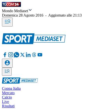
Mondo Mediaset
Domenica 28 Agosto 2016
-
Aggiornato alle
21:13
Coppa Italia
Mercato
Calcio
Live
Risultati