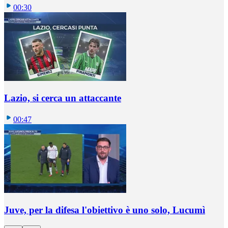
00:30
Lazio, si cerca un attaccante
00:47
Juve, per la difesa l'obiettivo è uno solo, Lucumì