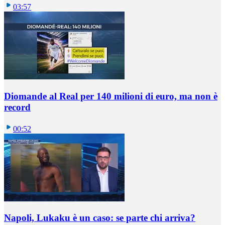
03:57
Diomande al Real per 140 milioni di euro, ma non è
record
00:52
Napoli, Lukaku è un caso: se parte chi arriva?