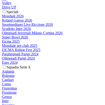
Volley
Drive UP
Speciali
Mondiali 2026
Roland Garros 2026
Sportmediaset Live Riccione 2026
Scudetto Inter 2026
Olimpiadi Invernali Milano Cortina 2026
Super Bowl 2026
Eicma 2025
Mondiale per club 2025
EICMA Riding Fest 2025
Paralimpiadi Parigi 2024
Olimpiadi Parigi 2024
Euro 2024
Squadra Serie A
Atalanta
Bologna
Cagliari
Como
Fiorentina
Frosinone
Genoa
Inter