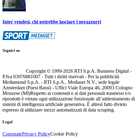
Inter vendesi, chi potrebbe lasciare i nerazzurri
Seguici su
Copyright © 1999-
2026
RTI S.p.A. Business Digital -
P.Iva 03976881007 - Tutti i diritti riservati - Per la pubblicità
Mediamond S.p.A. - RTI S.p.A., Mediaset N.V., sede legale
Amsterdam (Paesi Bassi) - Uffici Viale Europa 46, 20093 Cologno
Monzese (MI)
Rispetto ai contenuti e ai dati personali trasmessi e/o
riprodotti è vietata ogni utilizzazione funzionale all’addestramento di
sistemi di intelligenza artificiale generativa. È altresì fatto divieto
espresso di utilizzare mezzi automatizzati di data scraping.
Legal
Corporate
Privacy Policy
Cookie Policy