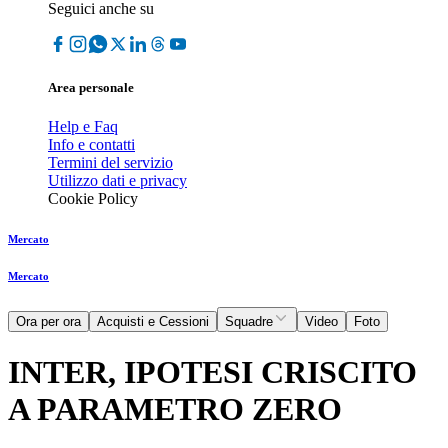
Seguici anche su
Area personale
Help e Faq
Info e contatti
Termini del servizio
Utilizzo dati e privacy
Cookie Policy
Mercato
Mercato
Ora per ora
Acquisti e Cessioni
Squadre
Video
Foto
INTER, IPOTESI CRISCITO
A PARAMETRO ZERO