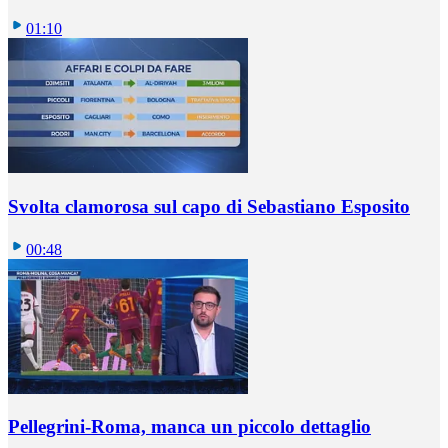
01:10
Svolta clamorosa sul capo di Sebastiano Esposito
00:48
Pellegrini-Roma, manca un piccolo dettaglio