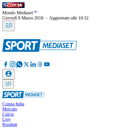
Mondo Mediaset
Giovedì 8 Marzo 2018
-
Aggiornato alle
10:32
Coppa Italia
Mercato
Calcio
Live
Risultati