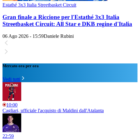
Estathé 3x3 Italia Streetbasket Circuit
Gran finale a Riccione per l'Estathé 3x3 Italia
Streetbasket Circuit: All Star e DKB regine d'Italia
06 Ago 2026 - 15:59
Daniele Rubini
Mercato ora per ora
Vedi tutti
10:00
Cagliari, ufficiale l'acquisto di Maldini dall'Atalanta
22:59