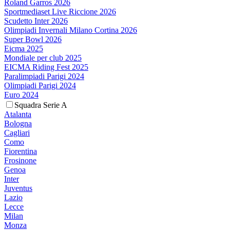
Roland Garros 2026
Sportmediaset Live Riccione 2026
Scudetto Inter 2026
Olimpiadi Invernali Milano Cortina 2026
Super Bowl 2026
Eicma 2025
Mondiale per club 2025
EICMA Riding Fest 2025
Paralimpiadi Parigi 2024
Olimpiadi Parigi 2024
Euro 2024
Squadra Serie A
Atalanta
Bologna
Cagliari
Como
Fiorentina
Frosinone
Genoa
Inter
Juventus
Lazio
Lecce
Milan
Monza