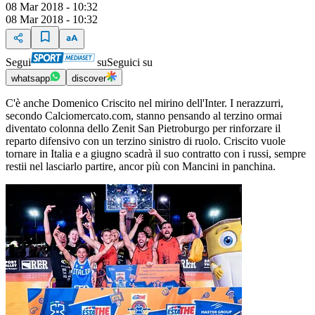
08 Mar 2018 - 10:32
08 Mar 2018 - 10:32
Segui
su
Seguici su
whatsapp
discover
C'è anche Domenico Criscito nel mirino dell'Inter. I nerazzurri,
secondo Calciomercato.com, stanno pensando al terzino ormai
diventato colonna dello Zenit San Pietroburgo per rinforzare il
reparto difensivo con un terzino sinistro di ruolo. Criscito vuole
tornare in Italia e a giugno scadrà il suo contratto con i russi, sempre
restii nel lasciarlo partire, ancor più con Mancini in panchina.