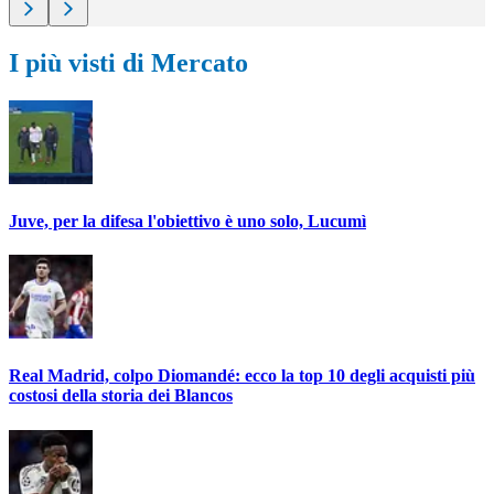
I più visti di Mercato
Juve, per la difesa l'obiettivo è uno solo, Lucumì
Real Madrid, colpo Diomandé: ecco la top 10 degli acquisti più
costosi della storia dei Blancos