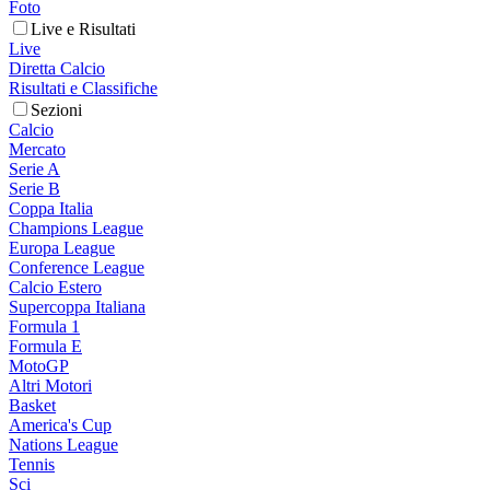
Foto
Live e Risultati
Live
Diretta Calcio
Risultati e Classifiche
Sezioni
Calcio
Mercato
Serie A
Serie B
Coppa Italia
Champions League
Europa League
Conference League
Calcio Estero
Supercoppa Italiana
Formula 1
Formula E
MotoGP
Altri Motori
Basket
America's Cup
Nations League
Tennis
Sci