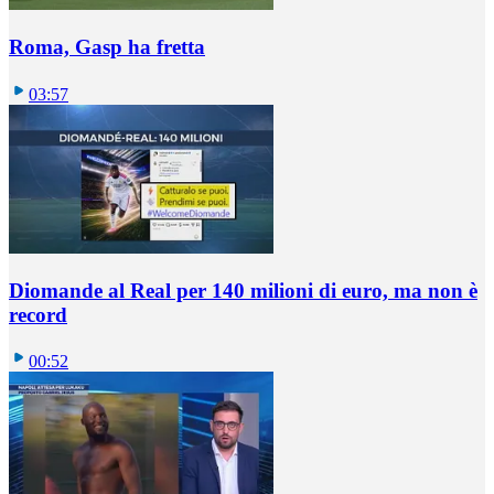
Roma, Gasp ha fretta
03:57
Diomande al Real per 140 milioni di euro, ma non è
record
00:52