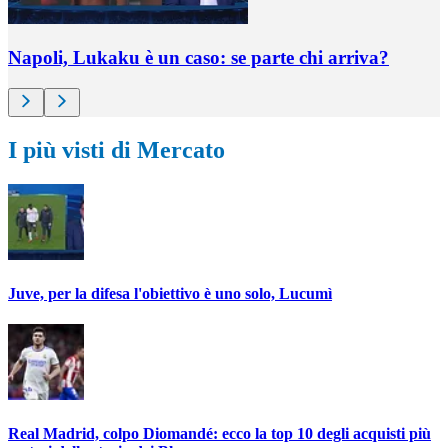
Napoli, Lukaku è un caso: se parte chi arriva?
I più visti di Mercato
Juve, per la difesa l'obiettivo è uno solo, Lucumì
Real Madrid, colpo Diomandé: ecco la top 10 degli acquisti più