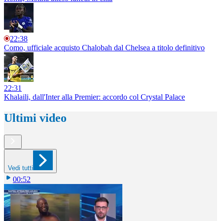
22:38
Como, ufficiale acquisto Chalobah dal Chelsea a titolo definitivo
22:31
Khalaili, dall'Inter alla Premier: accordo col Crystal Palace
Ultimi video
Vedi tutti
00:52