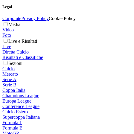
Legal
Corporate
Privacy Policy
Cookie Policy
Media
Video
Foto
Live e Risultati
Live
Diretta Calcio
Risultati e Classifiche
Sezioni
Calcio
Mercato
Serie A
Serie B
Coppa Italia
Champions League
Europa League
Conference League
Calcio Estero
Supercoppa Italiana
Formula 1
Formula E
MotoGP