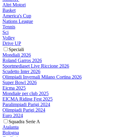
Altri Motori
Basket
America's Cup
Nations League
Tennis
Sci
Volley
Drive UP
Speciali
Mondiali 2026
Roland Garros 2026
Sportmediaset Live Riccione 2026
Scudetto Inter 2026
Olimpiadi Invernali Milano Cortina 2026
Super Bowl 2026
Eicma 2025
Mondiale per club 2025
EICMA Riding Fest 2025
Paralimpiadi Parigi 2024
Olimpiadi Parigi 2024
Euro 2024
Squadra Serie A
Atalanta
Bologna