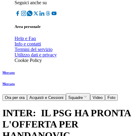
Seguici anche su
Area personale
Help e Faq
Info e contatti
Termini del servizio
Utilizzo dati e privacy
Cookie Policy
Mercato
Mercato
Ora per ora
Acquisti e Cessioni
Squadre
Video
Foto
INTER: IL PSG HA PRONTA
L'OFFERTA PER
HANDANOVIC