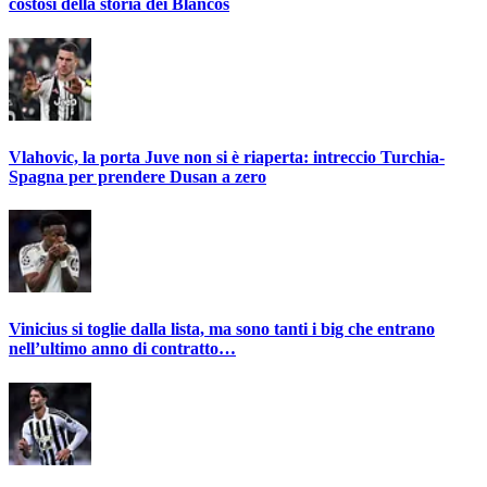
costosi della storia dei Blancos
Vlahovic, la porta Juve non si è riaperta: intreccio Turchia-
Spagna per prendere Dusan a zero
Vinicius si toglie dalla lista, ma sono tanti i big che entrano
nell’ultimo anno di contratto…