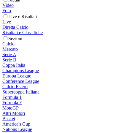
Video
Foto
Live e Risultati
Live
Diretta Calcio
Risultati e Classifiche
Sezioni
Calcio
Mercato
Serie A
Serie B
Coppa Italia
Champions League
Europa League
Conference League
Calcio Estero
Supercoppa Italiana
Formula 1
Formula E
MotoGP
Altri Motori
Basket
America's Cup
Nations League