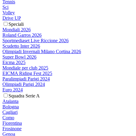
Tennis
Sci
Volley
Drive UP
Speciali
Mondiali 2026
Roland Garros 2026
Sportmediaset Live Riccione 2026
Scudetto Inter 2026
Olimpiadi Invernali Milano Cortina 2026
Super Bowl 2026
Eicma 2025
Mondiale per club 2025
EICMA Riding Fest 2025
Paralimpiadi Parigi 2024
Olimpiadi Parigi 2024
Euro 2024
Squadra Serie A
Atalanta
Bologna
Cagliari
Como
Fiorentina
Frosinone
Genoa