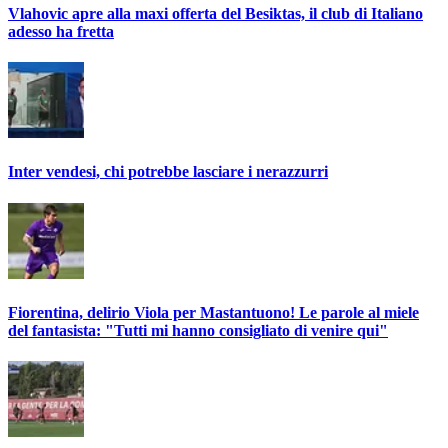
Vlahovic apre alla maxi offerta del Besiktas, il club di Italiano
adesso ha fretta
Inter vendesi, chi potrebbe lasciare i nerazzurri
Fiorentina, delirio Viola per Mastantuono! Le parole al miele
del fantasista: "Tutti mi hanno consigliato di venire qui"