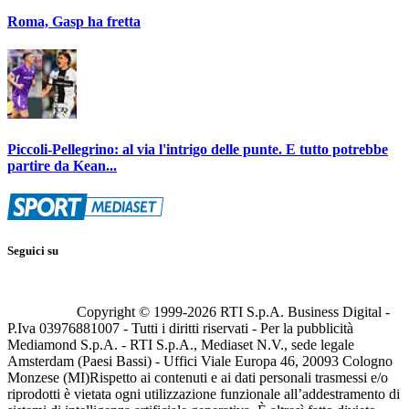
Roma, Gasp ha fretta
Piccoli-Pellegrino: al via l'intrigo delle punte. E tutto potrebbe
partire da Kean...
Seguici su
Copyright © 1999-
2026
RTI S.p.A. Business Digital -
P.Iva 03976881007 - Tutti i diritti riservati - Per la pubblicità
Mediamond S.p.A. - RTI S.p.A., Mediaset N.V., sede legale
Amsterdam (Paesi Bassi) - Uffici Viale Europa 46, 20093 Cologno
Monzese (MI)
Rispetto ai contenuti e ai dati personali trasmessi e/o
riprodotti è vietata ogni utilizzazione funzionale all’addestramento di