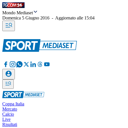
Mondo Mediaset
Domenica 5 Giugno 2016
-
Aggiornato alle
15:04
Coppa Italia
Mercato
Calcio
Live
Risultati