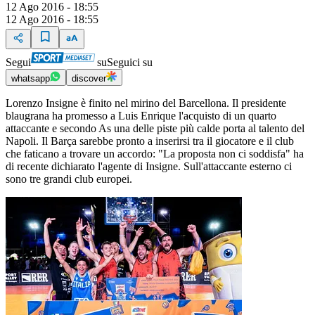
12 Ago 2016 - 18:55
12 Ago 2016 - 18:55
Segui
su
Seguici su
whatsapp
discover
Lorenzo Insigne è finito nel mirino del Barcellona. Il presidente
blaugrana ha promesso a Luis Enrique l'acquisto di un quarto
attaccante e secondo As una delle piste più calde porta al talento del
Napoli. Il Barça sarebbe pronto a inserirsi tra il giocatore e il club
che faticano a trovare un accordo: "La proposta non ci soddisfa" ha
di recente dichiarato l'agente di Insigne. Sull'attaccante esterno ci
sono tre grandi club europei.