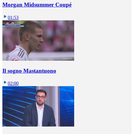
Morgan Midsummer Coupé
01:53
Il sogno Mastantuono
02:00