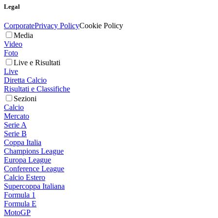
Legal
Corporate
Privacy Policy
Cookie Policy
Media
Video
Foto
Live e Risultati
Live
Diretta Calcio
Risultati e Classifiche
Sezioni
Calcio
Mercato
Serie A
Serie B
Coppa Italia
Champions League
Europa League
Conference League
Calcio Estero
Supercoppa Italiana
Formula 1
Formula E
MotoGP