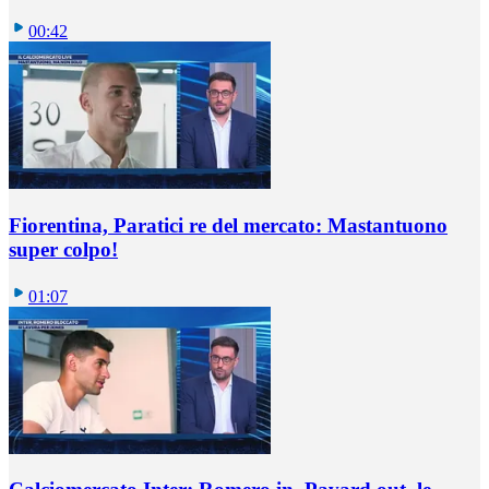
00:42
Fiorentina, Paratici re del mercato: Mastantuono
super colpo!
01:07