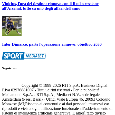
Vinicius, l'ora del destino: rinnovo con il Real o cessione
all'Arsenal, tutto su uno degli affari dell'anno
Inter-Dimarco, parte l'operazione-rinnovo: obiettivo 2030
Seguici su
Copyright © 1999-
2026
RTI S.p.A. Business Digital -
P.Iva 03976881007 - Tutti i diritti riservati - Per la pubblicità
Mediamond S.p.A. - RTI S.p.A., Mediaset N.V., sede legale
Amsterdam (Paesi Bassi) - Uffici Viale Europa 46, 20093 Cologno
Monzese (MI)
Rispetto ai contenuti e ai dati personali trasmessi e/o
riprodotti è vietata ogni utilizzazione funzionale all’addestramento di
sistemi di intelligenza artificiale generativa. È altresì fatto divieto