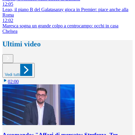
12:05
Leao, il piano B del Galatasaray gioca in Premier: piace anche alla
Roma
12:02
Maresca sogna un grande colpo a centrocampo: occhi in casa
Chelsea
Ultimi video
Vedi tutti
02:00
Accomando: "Affari di mercato: Strefezza, Ter