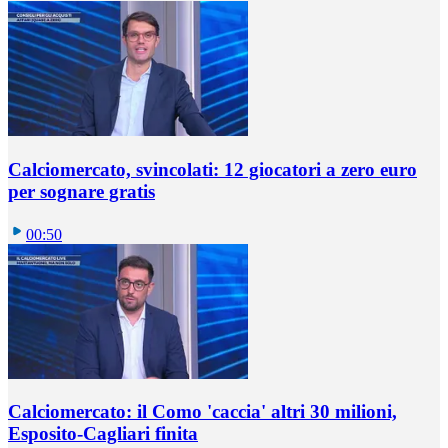
Calciomercato, svincolati: 12 giocatori a zero euro
per sognare gratis
00:50
Calciomercato: il Como 'caccia' altri 30 milioni,
Esposito-Cagliari finita