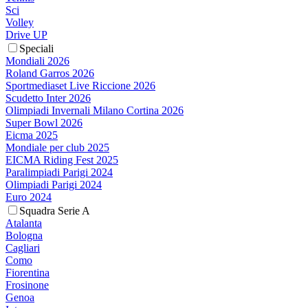
Sci
Volley
Drive UP
Speciali
Mondiali 2026
Roland Garros 2026
Sportmediaset Live Riccione 2026
Scudetto Inter 2026
Olimpiadi Invernali Milano Cortina 2026
Super Bowl 2026
Eicma 2025
Mondiale per club 2025
EICMA Riding Fest 2025
Paralimpiadi Parigi 2024
Olimpiadi Parigi 2024
Euro 2024
Squadra Serie A
Atalanta
Bologna
Cagliari
Como
Fiorentina
Frosinone
Genoa