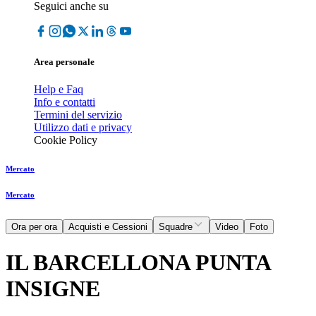
Seguici anche su
Area personale
Help e Faq
Info e contatti
Termini del servizio
Utilizzo dati e privacy
Cookie Policy
Mercato
Mercato
Ora per ora
Acquisti e Cessioni
Squadre
Video
Foto
IL BARCELLONA PUNTA
INSIGNE