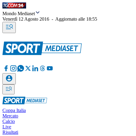
Mondo Mediaset
Venerdì 12 Agosto 2016
-
Aggiornato alle
18:55
Coppa Italia
Mercato
Calcio
Live
Risultati