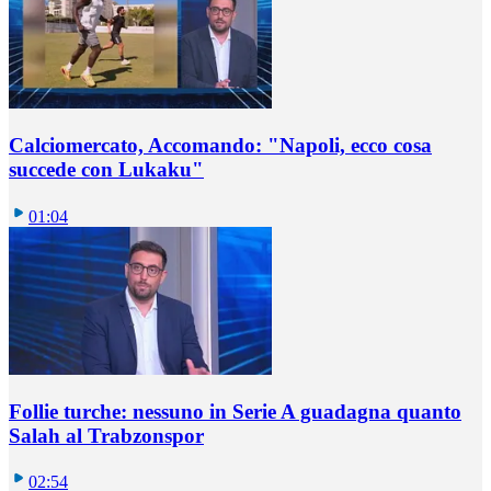
Calciomercato, Accomando: "Napoli, ecco cosa
succede con Lukaku"
01:04
Follie turche: nessuno in Serie A guadagna quanto
Salah al Trabzonspor
02:54