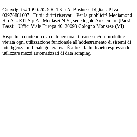
Copyright © 1999-
2026
RTI S.p.A. Business Digital - P.Iva
03976881007 - Tutti i diritti riservati - Per la pubblicità Mediamond
S.p.A. - RTI S.p.A., Mediaset N.V., sede legale Amsterdam (Paesi
Bassi) - Uffici Viale Europa 46, 20093 Cologno Monzese (MI)
Rispetto ai contenuti e ai dati personali trasmessi e/o riprodotti è
vietata ogni utilizzazione funzionale all’addestramento di sistemi di
intelligenza artificiale generativa. È altresì fatto divieto espresso di
utilizzare mezzi automatizzati di data scraping.