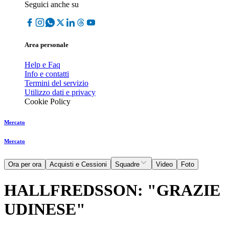
Seguici anche su
Area personale
Help e Faq
Info e contatti
Termini del servizio
Utilizzo dati e privacy
Cookie Policy
Mercato
Mercato
Ora per ora
Acquisti e Cessioni
Squadre
Video
Foto
HALLFREDSSON: "GRAZIE
UDINESE"