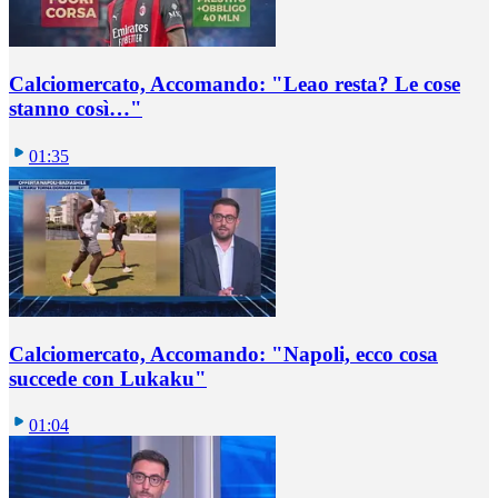
Calciomercato, Accomando: "Leao resta? Le cose
stanno così…"
01:35
Calciomercato, Accomando: "Napoli, ecco cosa
succede con Lukaku"
01:04