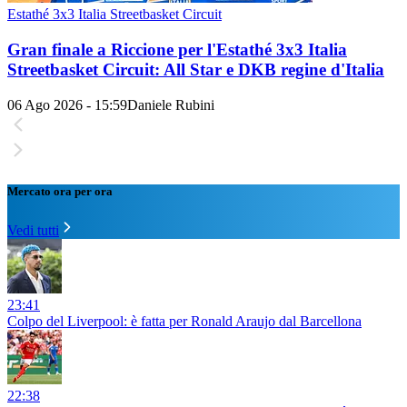
Estathé 3x3 Italia Streetbasket Circuit
Gran finale a Riccione per l'Estathé 3x3 Italia
Streetbasket Circuit: All Star e DKB regine d'Italia
06 Ago 2026 - 15:59
Daniele Rubini
Mercato ora per ora
Vedi tutti
23:41
Colpo del Liverpool: è fatta per Ronald Araujo dal Barcellona
22:38