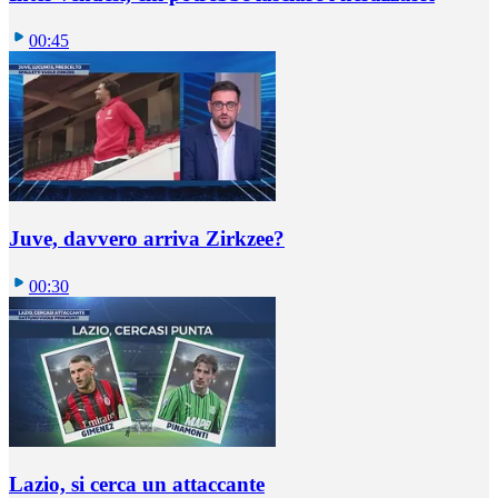
00:45
Juve, davvero arriva Zirkzee?
00:30
Lazio, si cerca un attaccante