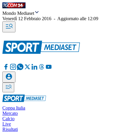
Mondo Mediaset
Venerdì 12 Febbraio 2016
-
Aggiornato alle
12:09
Coppa Italia
Mercato
Calcio
Live
Risultati