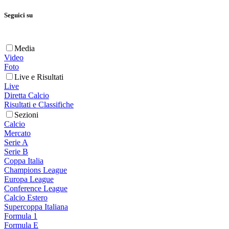
Seguici su
Media
Video
Foto
Live e Risultati
Live
Diretta Calcio
Risultati e Classifiche
Sezioni
Calcio
Mercato
Serie A
Serie B
Coppa Italia
Champions League
Europa League
Conference League
Calcio Estero
Supercoppa Italiana
Formula 1
Formula E