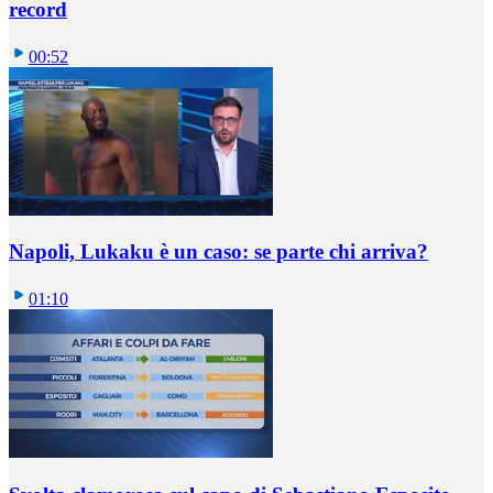
record
00:52
Napoli, Lukaku è un caso: se parte chi arriva?
01:10