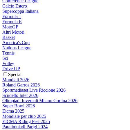
Conference League
Calcio Estero
Supercoppa Italiana
Formula 1
Formula E
MotoGP
Altri Motori
Basket
America's Cup
Nations League
Tennis
Sci
Volley
Drive UP
Speciali
Mondiali 2026
Roland Garros 2026
Sportmediaset Live Riccione 2026
Scudetto Inter 2026
Olimpiadi Invernali Milano Cortina 2026
Super Bowl 2026
Eicma 2025
Mondiale per club 2025
EICMA Riding Fest 2025
Paralimpiadi Parigi 2024