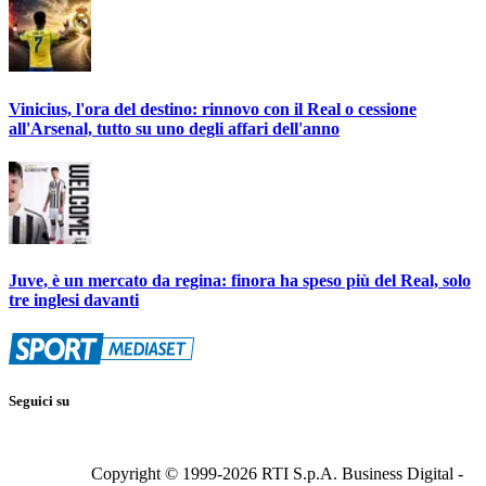
Vinicius, l'ora del destino: rinnovo con il Real o cessione
all'Arsenal, tutto su uno degli affari dell'anno
Juve, è un mercato da regina: finora ha speso più del Real, solo
tre inglesi davanti
Seguici su
Copyright © 1999-
2026
RTI S.p.A. Business Digital -