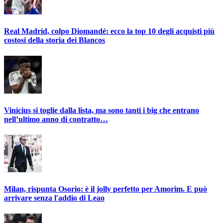
Real Madrid, colpo Diomandé: ecco la top 10 degli acquisti più
costosi della storia dei Blancos
Vinicius si toglie dalla lista, ma sono tanti i big che entrano
nell’ultimo anno di contratto…
Milan, rispunta Osorio: è il jolly perfetto per Amorim. E può
arrivare senza l'addio di Leao