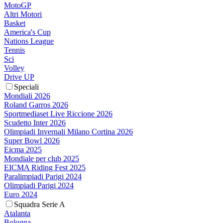
MotoGP
Altri Motori
Basket
America's Cup
Nations League
Tennis
Sci
Volley
Drive UP
Speciali
Mondiali 2026
Roland Garros 2026
Sportmediaset Live Riccione 2026
Scudetto Inter 2026
Olimpiadi Invernali Milano Cortina 2026
Super Bowl 2026
Eicma 2025
Mondiale per club 2025
EICMA Riding Fest 2025
Paralimpiadi Parigi 2024
Olimpiadi Parigi 2024
Euro 2024
Squadra Serie A
Atalanta
Bologna