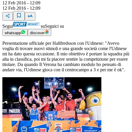
12 Feb 2016 - 12:09
12 Feb 2016 - 12:09
Segui
su
Seguici su
whatsapp
discover
Presentazione ufficiale per Hallfredsson con l'Udinese: "Avevo
voglia di trovare nuovi stimoli e una grande società come l'Udinese
mi ha dato questa occasione. Il mio obiettivo è portare la squadra più
alta in classifica, poi mi fa piacere sentire la competizione per essere
titolare. Da quando Il Verona ha cambiato modulo ho pensato di
andare via, l'Udinese gioca con il centrocampo a 3 e per me è ok".