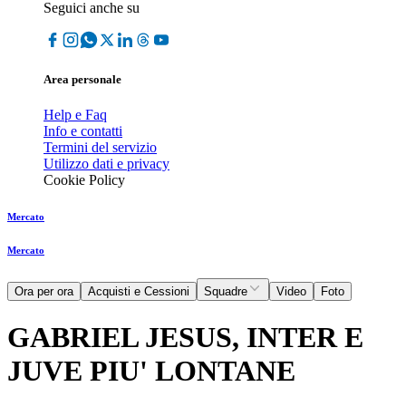
Seguici anche su
Area personale
Help e Faq
Info e contatti
Termini del servizio
Utilizzo dati e privacy
Cookie Policy
Mercato
Mercato
Ora per ora
Acquisti e Cessioni
Squadre
Video
Foto
GABRIEL JESUS, INTER E
JUVE PIU' LONTANE