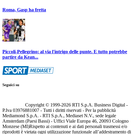
Roma, Gasp ha fretta
Piccoli-Pellegrino: al via l'intrigo delle punte. E tutto potrebbe
partire da Kean...
Seguici su
Copyright © 1999-
2026
RTI S.p.A. Business Digital -
P.Iva 03976881007 - Tutti i diritti riservati - Per la pubblicità
Mediamond S.p.A. - RTI S.p.A., Mediaset N.V., sede legale
Amsterdam (Paesi Bassi) - Uffici Viale Europa 46, 20093 Cologno
Monzese (MI)
Rispetto ai contenuti e ai dati personali trasmessi e/o
riprodotti è vietata ogni utilizzazione funzionale all’addestramento di