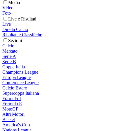
Media
Video
Foto
Live e Risultati
Live
Diretta Calcio
Risultati e Classifiche
Sezioni
Calcio
Mercato
Serie A
Serie B
Coppa Italia
Champions League
Europa League
Conference League
Calcio Estero
Supercoppa Italiana
Formula 1
Formula E
MotoGP
Altri Motori
Basket
America's Cup
Nations League