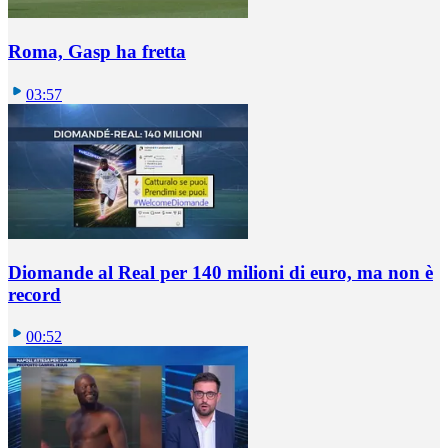
Roma, Gasp ha fretta
03:57
Diomande al Real per 140 milioni di euro, ma non è
record
00:52