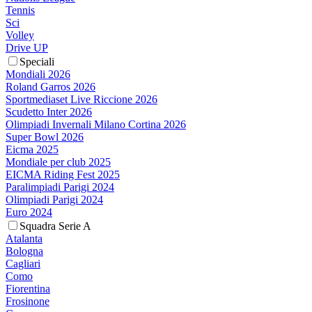
Tennis
Sci
Volley
Drive UP
Speciali
Mondiali 2026
Roland Garros 2026
Sportmediaset Live Riccione 2026
Scudetto Inter 2026
Olimpiadi Invernali Milano Cortina 2026
Super Bowl 2026
Eicma 2025
Mondiale per club 2025
EICMA Riding Fest 2025
Paralimpiadi Parigi 2024
Olimpiadi Parigi 2024
Euro 2024
Squadra Serie A
Atalanta
Bologna
Cagliari
Como
Fiorentina
Frosinone