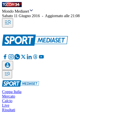
Mondo Mediaset
Sabato 11 Giugno 2016
-
Aggiornato alle
21:08
Coppa Italia
Mercato
Calcio
Live
Risultati