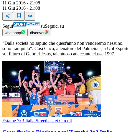
11 Giu 2016 - 21:08
11 Giu 2016 - 21:08
Segui
su
Seguici su
whatsapp
discover
"Dalla società ho saputo che quest'anno non venderemo nessuno,
sono tranquillo". Così Cuca, allenatore del Palmeirais, a Uol Esporte
sul futuro di Gabriel Jesus, talentuoso attaccante classe 1997.
Estathé 3x3 Italia Streetbasket Circuit