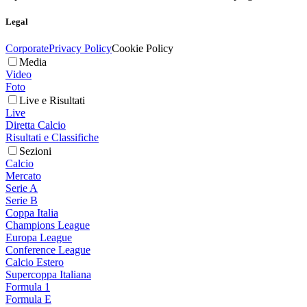
Legal
Corporate
Privacy Policy
Cookie Policy
Media
Video
Foto
Live e Risultati
Live
Diretta Calcio
Risultati e Classifiche
Sezioni
Calcio
Mercato
Serie A
Serie B
Coppa Italia
Champions League
Europa League
Conference League
Calcio Estero
Supercoppa Italiana
Formula 1
Formula E