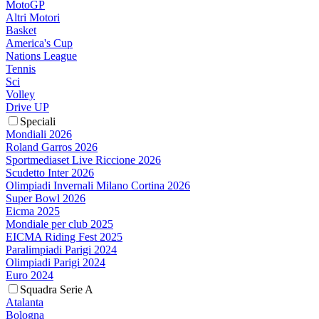
MotoGP
Altri Motori
Basket
America's Cup
Nations League
Tennis
Sci
Volley
Drive UP
Speciali
Mondiali 2026
Roland Garros 2026
Sportmediaset Live Riccione 2026
Scudetto Inter 2026
Olimpiadi Invernali Milano Cortina 2026
Super Bowl 2026
Eicma 2025
Mondiale per club 2025
EICMA Riding Fest 2025
Paralimpiadi Parigi 2024
Olimpiadi Parigi 2024
Euro 2024
Squadra Serie A
Atalanta
Bologna