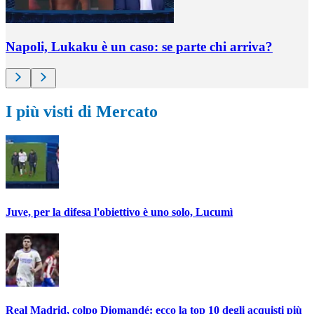
Napoli, Lukaku è un caso: se parte chi arriva?
I più visti di Mercato
Juve, per la difesa l'obiettivo è uno solo, Lucumì
Real Madrid, colpo Diomandé: ecco la top 10 degli acquisti più