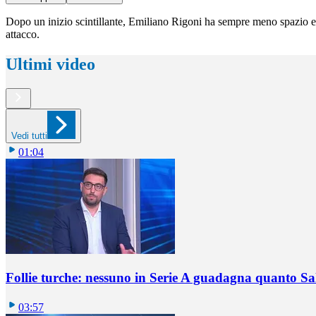
Dopo un inizio scintillante, Emiliano Rigoni ha sempre meno spazio e po
attacco.
Ultimi video
Vedi tutti
01:04
Follie turche: nessuno in Serie A guadagna quanto S
03:57