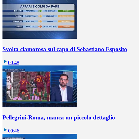
Svolta clamorosa sul capo di Sebastiano Esposito
00:48
Pellegrini-Roma, manca un piccolo dettaglio
00:46