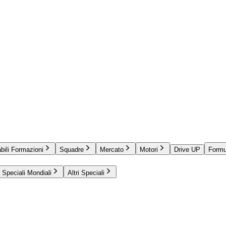
bili Formazioni
Squadre
Mercato
Motori
Drive UP
Formu
Speciali Mondiali
Altri Speciali