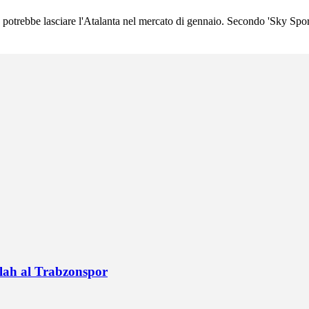
trebbe lasciare l'Atalanta nel mercato di gennaio. Secondo 'Sky Sport', i
alah al Trabzonspor