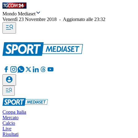
Mondo Mediaset
Venerdì 23 Novembre 2018
-
Aggiornato alle
23:32
Coppa Italia
Mercato
Calcio
Live
Risultati