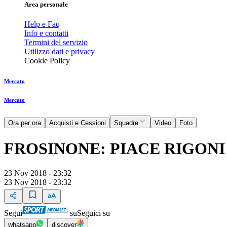
Area personale
Help e Faq
Info e contatti
Termini del servizio
Utilizzo dati e privacy
Cookie Policy
Mercato
Mercato
Ora per ora
Acquisti e Cessioni
Squadre
Video
Foto
FROSINONE: PIACE RIGON
23 Nov 2018 - 23:32
23 Nov 2018 - 23:32
Segui
su
Seguici su
whatsapp
discover