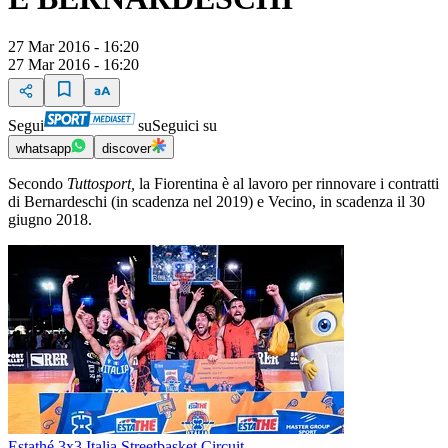
27 Mar 2016 - 16:20
27 Mar 2016 - 16:20
Segui
su
Seguici su
whatsapp
discover
Secondo
Tuttosport,
la Fiorentina è al lavoro per rinnovare i contratti
di Bernardeschi (in scadenza nel 2019) e Vecino, in scadenza il 30
giugno 2018.
Estathé 3x3 Italia Streetbasket Circuit