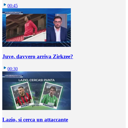
00:45
Juve, davvero arriva Zirkzee?
00:30
Lazio, si cerca un attaccante