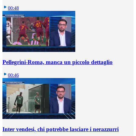
00:48
Pellegrini-Roma, manca un piccolo dettaglio
00:46
Inter vendesi, chi potrebbe lasciare i nerazzurri