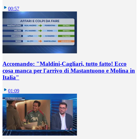
00:57
Accomando: "Maldini-Cagliari, tutto fatto! Ecco
cosa manca per l'arrivo di Mastantuono e Molina in
Italia"
01:09