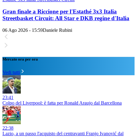
Gran finale a Riccione per l'Estathé 3x3 Italia
Streetbasket Circuit: All Star e DKB regine d'Italia
06 Ago 2026 - 15:59
Daniele Rubini
Mercato ora per ora
Vedi tutti
23:41
Colpo del Liverpool: è fatta per Ronald Araujo dal Barcellona
22:38
Lazio, a un passo l'acquisto del centravanti Franjo Ivanović dal