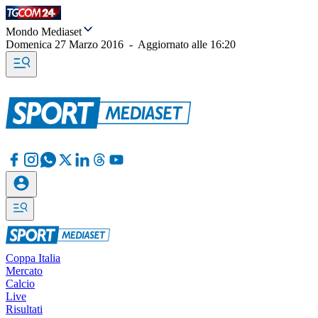
Mondo Mediaset
Domenica 27 Marzo 2016
-
Aggiornato alle
16:20
Coppa Italia
Mercato
Calcio
Live
Risultati