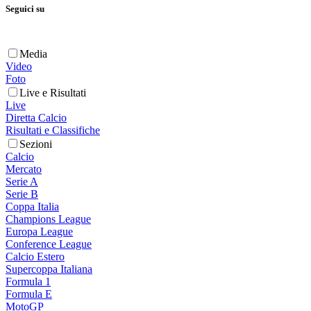
Seguici su
Media
Video
Foto
Live e Risultati
Live
Diretta Calcio
Risultati e Classifiche
Sezioni
Calcio
Mercato
Serie A
Serie B
Coppa Italia
Champions League
Europa League
Conference League
Calcio Estero
Supercoppa Italiana
Formula 1
Formula E
MotoGP