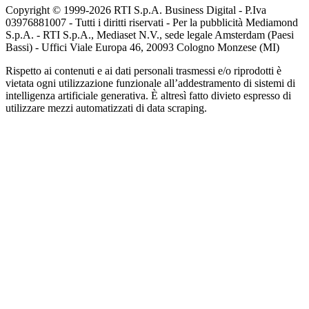
Copyright © 1999-
2026
RTI S.p.A. Business Digital - P.Iva
03976881007 - Tutti i diritti riservati - Per la pubblicità Mediamond
S.p.A. - RTI S.p.A., Mediaset N.V., sede legale Amsterdam (Paesi
Bassi) - Uffici Viale Europa 46, 20093 Cologno Monzese (MI)
Rispetto ai contenuti e ai dati personali trasmessi e/o riprodotti è
vietata ogni utilizzazione funzionale all’addestramento di sistemi di
intelligenza artificiale generativa. È altresì fatto divieto espresso di
utilizzare mezzi automatizzati di data scraping.