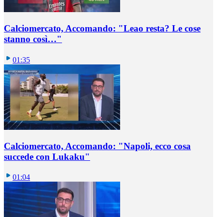
Calciomercato, Accomando: "Leao resta? Le cose
stanno così…"
01:35
Calciomercato, Accomando: "Napoli, ecco cosa
succede con Lukaku"
01:04