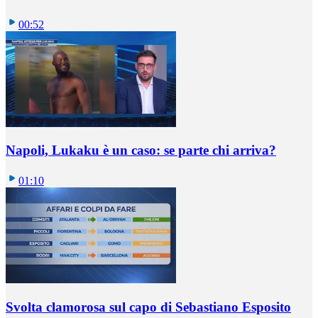
00:52
Napoli, Lukaku è un caso: se parte chi arriva?
01:10
Svolta clamorosa sul capo di Sebastiano Esposito