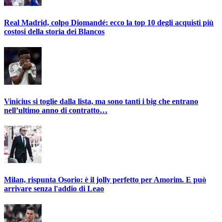
Real Madrid, colpo Diomandé: ecco la top 10 degli acquisti più
costosi della storia dei Blancos
Vinicius si toglie dalla lista, ma sono tanti i big che entrano
nell’ultimo anno di contratto…
Milan, rispunta Osorio: è il jolly perfetto per Amorim. E può
arrivare senza l'addio di Leao