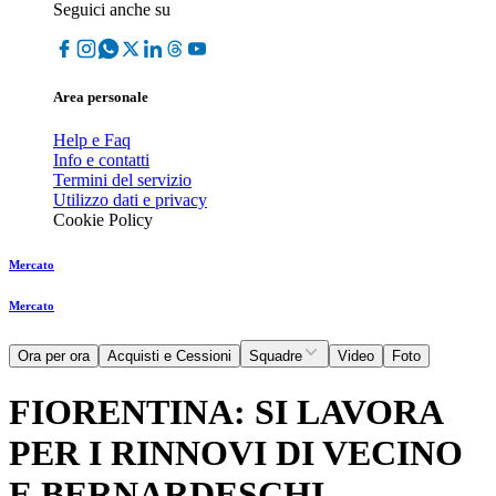
Seguici anche su
Area personale
Help e Faq
Info e contatti
Termini del servizio
Utilizzo dati e privacy
Cookie Policy
Mercato
Mercato
Ora per ora
Acquisti e Cessioni
Squadre
Video
Foto
FIORENTINA: SI LAVORA
PER I RINNOVI DI VECINO
E BERNARDESCHI