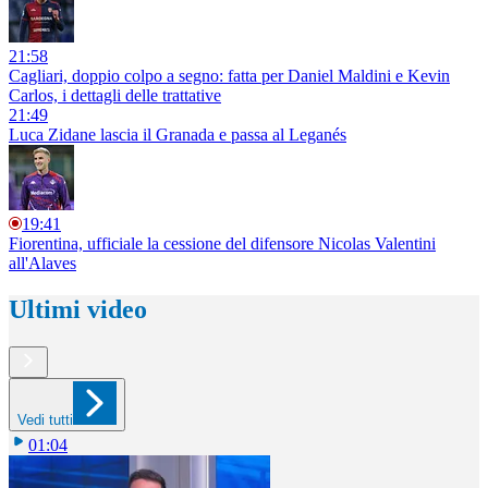
21:58
Cagliari, doppio colpo a segno: fatta per Daniel Maldini e Kevin
Carlos, i dettagli delle trattative
21:49
Luca Zidane lascia il Granada e passa al Leganés
19:41
Fiorentina, ufficiale la cessione del difensore Nicolas Valentini
all'Alaves
Ultimi video
Vedi tutti
01:04