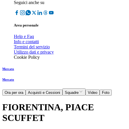
Seguici anche su
Area personale
Help e Faq
Info e contatti
Termini del servizio
Utilizzo dati e privacy
Cookie Policy
Mercato
Mercato
Ora per ora
Acquisti e Cessioni
Squadre
Video
Foto
FIORENTINA, PIACE
SCUFFET