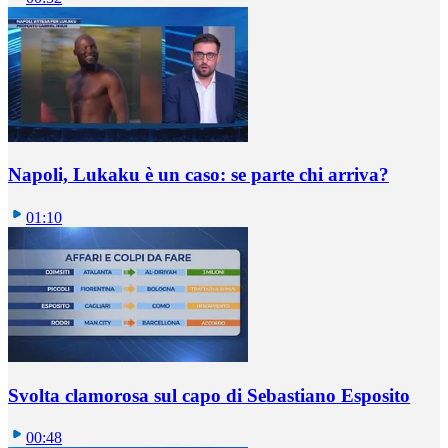
Napoli, Lukaku è un caso: se parte chi arriva?
01:10
Svolta clamorosa sul capo di Sebastiano Esposito
00:48