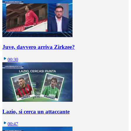
Juve, davvero arriva Zirkzee?
00:30
Lazio, si cerca un attaccante
00:47