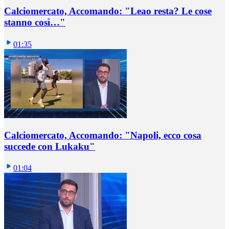
Calciomercato, Accomando: "Leao resta? Le cose
stanno così…"
01:35
Calciomercato, Accomando: "Napoli, ecco cosa
succede con Lukaku"
01:04