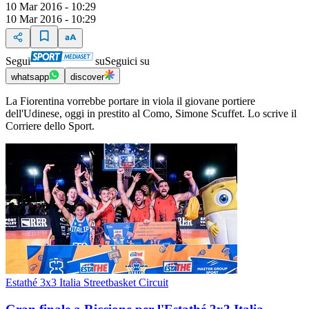
10 Mar 2016 - 10:29
10 Mar 2016 - 10:29
Segui
su
Seguici su
whatsapp
discover
La Fiorentina vorrebbe portare in viola il giovane portiere
dell'Udinese, oggi in prestito al Como, Simone Scuffet. Lo scrive il
Corriere dello Sport.
Estathé 3x3 Italia Streetbasket Circuit