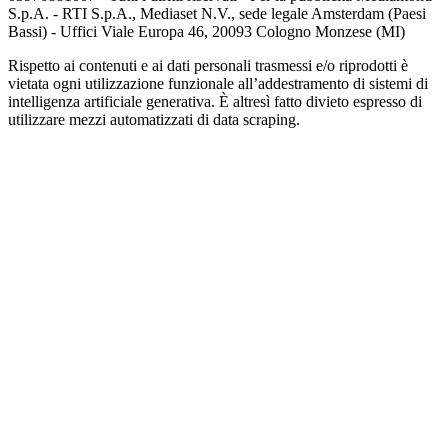
S.p.A. - RTI S.p.A., Mediaset N.V., sede legale Amsterdam (Paesi
Bassi) - Uffici Viale Europa 46, 20093 Cologno Monzese (MI)
Rispetto ai contenuti e ai dati personali trasmessi e/o riprodotti è
vietata ogni utilizzazione funzionale all’addestramento di sistemi di
intelligenza artificiale generativa. È altresì fatto divieto espresso di
utilizzare mezzi automatizzati di data scraping.