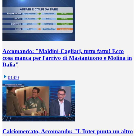
Accomando: "Maldini-Cagliari, tutto fatto! Ecco
cosa manca per l'arrivo di Mastantuono e Molina in
Italia"
01:09
Calciomercato, Accomando: "L'Inter punta un altro