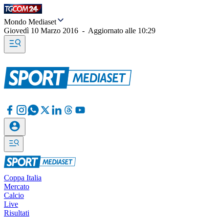
Mondo Mediaset
Giovedì 10 Marzo 2016
-
Aggiornato alle
10:29
Coppa Italia
Mercato
Calcio
Live
Risultati