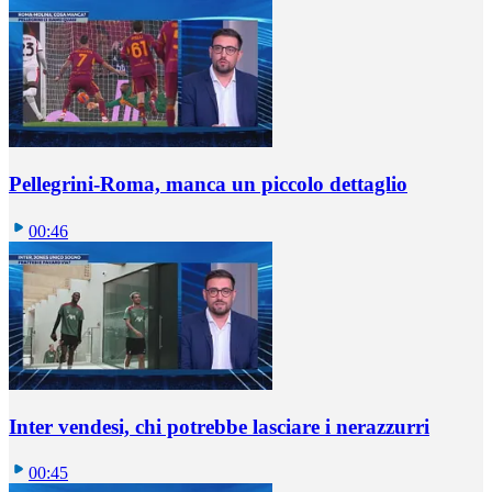
Pellegrini-Roma, manca un piccolo dettaglio
00:46
Inter vendesi, chi potrebbe lasciare i nerazzurri
00:45