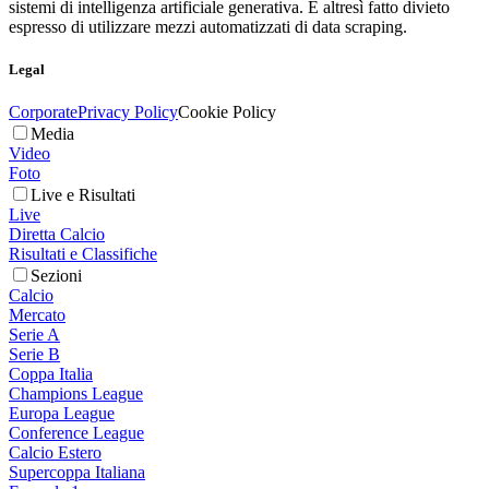
sistemi di intelligenza artificiale generativa. È altresì fatto divieto
espresso di utilizzare mezzi automatizzati di data scraping.
Legal
Corporate
Privacy Policy
Cookie Policy
Media
Video
Foto
Live e Risultati
Live
Diretta Calcio
Risultati e Classifiche
Sezioni
Calcio
Mercato
Serie A
Serie B
Coppa Italia
Champions League
Europa League
Conference League
Calcio Estero
Supercoppa Italiana