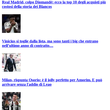
Real Madrid, colpo Diomandé: ecco la top 10 degli acquisti più
costosi della storia dei Blancos
Vinicius si toglie dalla lista, ma sono tanti i big che entrano
nell’ultimo anno di contratto…
Milan, rispunta Osorio: è il jolly perfetto per Amorim. E può
arrivare senza l'addio di Leao