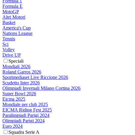
Formula 1
Formula E
MotoGP
Altri Motori
Basket
America's Cup
Nations League
Tennis
Sci
Volley
Drive UP
Speciali
Mondiali 2026
Roland Garros 2026
Sportmediaset Live Riccione 2026
Scudetto Inter 2026
Olimpiadi Invernali Milano Cortina 2026
Super Bowl 2026
Eicma 2025
Mondiale per club 2025
EICMA Riding Fest 2025
Paralimpiadi Parigi 2024
Olimpiadi Parigi 2024
Euro 2024
Squadra Serie A