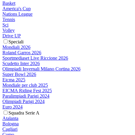
Basket
America's Cup
Nations League
Tennis
Sci
Volley
Drive UP
Speciali
Mondiali 2026
Roland Garros 2026
Sportmediaset Live Riccione 2026
Scudetto Inter 2026
Olimpiadi Invernali Milano Cortina 2026
Super Bowl 2026
Eicma 2025
Mondiale per club 2025
EICMA Riding Fest 2025
Paralimpiadi Parigi 2024
Olimpiadi Parigi 2024
Euro 2024
Squadra Serie A
Atalanta
Bologna
Cagliari
Como