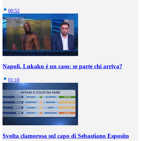
00:52
Napoli, Lukaku è un caso: se parte chi arriva?
01:10
Svolta clamorosa sul capo di Sebastiano Esposito