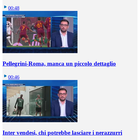
00:48
Pellegrini-Roma, manca un piccolo dettaglio
00:46
Inter vendesi, chi potrebbe lasciare i nerazzurri