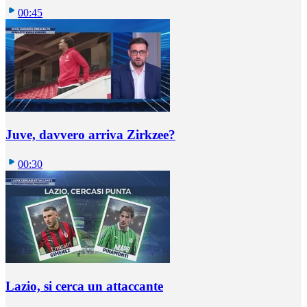
00:45
Juve, davvero arriva Zirkzee?
00:30
Lazio, si cerca un attaccante