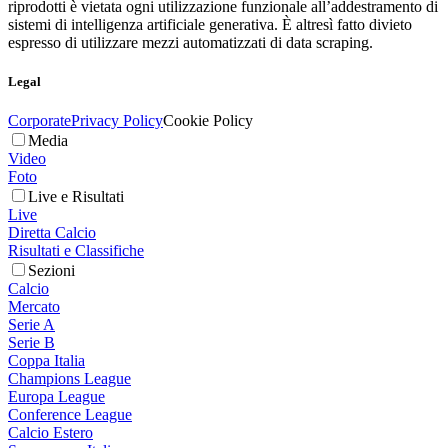
riprodotti è vietata ogni utilizzazione funzionale all’addestramento di
sistemi di intelligenza artificiale generativa. È altresì fatto divieto
espresso di utilizzare mezzi automatizzati di data scraping.
Legal
Corporate
Privacy Policy
Cookie Policy
Media
Video
Foto
Live e Risultati
Live
Diretta Calcio
Risultati e Classifiche
Sezioni
Calcio
Mercato
Serie A
Serie B
Coppa Italia
Champions League
Europa League
Conference League
Calcio Estero