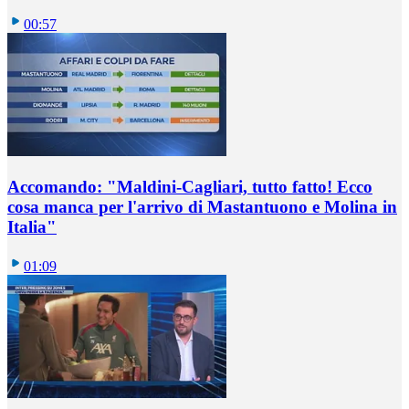
00:57
Accomando: "Maldini-Cagliari, tutto fatto! Ecco
cosa manca per l'arrivo di Mastantuono e Molina in
Italia"
01:09