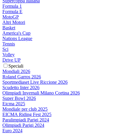
Supercoppa Italiana
Formula 1
Formula E
MotoGP
Altri Motori
Basket
America's Cup
Nations League
Tennis
Sci
Volley
Drive UP
Speciali
Mondiali 2026
Roland Garros 2026
Sportmediaset Live Riccione 2026
Scudetto Inter 2026
Olimpiadi Invernali Milano Cortina 2026
Super Bowl 2026
Eicma 2025
Mondiale per club 2025
EICMA Riding Fest 2025
Paralimpiadi Parigi 2024
Olimpiadi Parigi 2024
Euro 2024