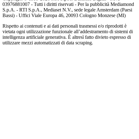
03976881007 - Tutti i diritti riservati - Per la pubblicità Mediamond
S.p.A. - RTI S.p.A., Mediaset N.V., sede legale Amsterdam (Paesi
Bassi) - Uffici Viale Europa 46, 20093 Cologno Monzese (MI)
Rispetto ai contenuti e ai dati personali trasmessi e/o riprodotti è
vietata ogni utilizzazione funzionale all’addestramento di sistemi di
intelligenza artificiale generativa. È altresì fatto divieto espresso di
utilizzare mezzi automatizzati di data scraping.