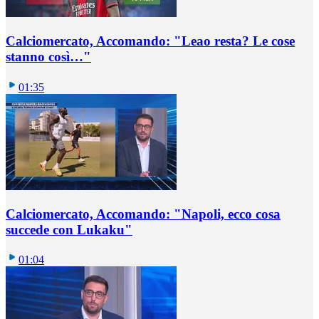
Calciomercato, Accomando: "Leao resta? Le cose
stanno così…"
01:35
Calciomercato, Accomando: "Napoli, ecco cosa
succede con Lukaku"
01:04