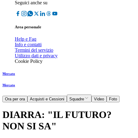
Seguici anche su
Area personale
Help e Faq
Info e contatti
Termini del servizio
Utilizzo dati e privacy
Cookie Policy
Mercato
Mercato
Ora per ora
Acquisti e Cessioni
Squadre
Video
Foto
DIARRA: "IL FUTURO?
NON SI SA"