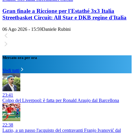
Gran finale a Riccione per l'Estathé 3x3 Italia
Streetbasket Circuit: All Star e DKB regine d'Italia
06 Ago 2026 - 15:59
Daniele Rubini
Mercato ora per ora
Vedi tutti
23:41
Colpo del Liverpool: è fatta per Ronald Araujo dal Barcellona
22:38
Lazio, a un passo l'acquisto del centravanti Franjo Ivanović dal