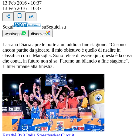
13 Feb 2016 - 10:37
13 Feb 2016 - 10:37
Segui
su
Seguici su
whatsapp
discover
Lassana Diarra apre le porte a un addio a fine stagione. "Ci sono
ancora partite da giocare, il mio obiettivo è quello di risalire in
classifica con il Marsiglia. Sono felice di essere qui, questa è la cosa
che conta, in futuro non si sa. Faremo un bilancio a fine stagione".
L'Inter rimane alla finestra.
Estathé 3x3 Italia Streetbasket Circuit