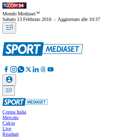
Mondo Mediaset
Sabato 13 Febbraio 2016
-
Aggiornato alle
10:37
Coppa Italia
Mercato
Calcio
Live
Risultati