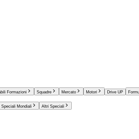
bili Formazioni
Squadre
Mercato
Motori
Drive UP
Formu
Speciali Mondiali
Altri Speciali