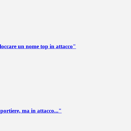
loccare un nome top in attacco"
portiere, ma in attacco..."