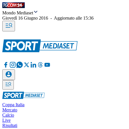
Mondo Mediaset
Giovedì 16 Giugno 2016
-
Aggiornato alle
15:36
Coppa Italia
Mercato
Calcio
Live
Risultati