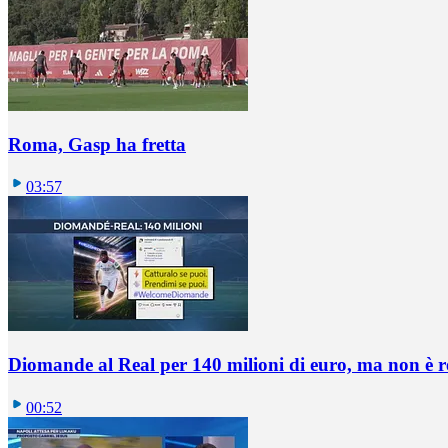
Roma, Gasp ha fretta
03:57
Diomande al Real per 140 milioni di euro, ma non è 
00:52