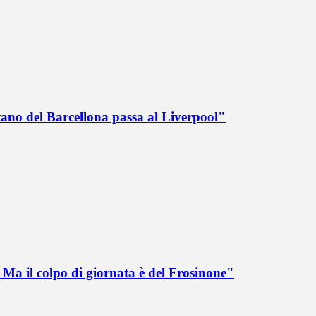
tano del Barcellona passa al Liverpool"
Ma il colpo di giornata è del Frosinone"