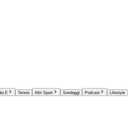
la E
Tennis
Altri Sport
Sondaggi
Podcast
Lifestyle