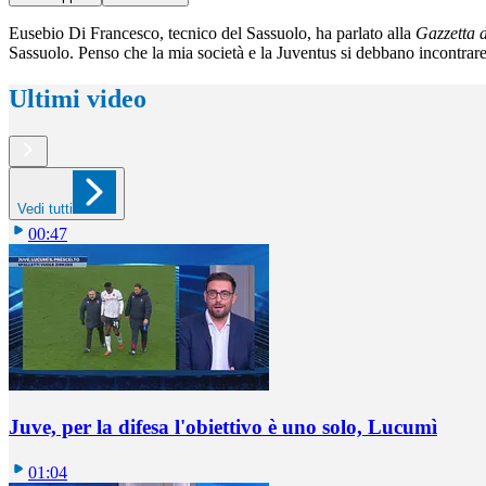
Eusebio Di Francesco, tecnico del Sassuolo, ha parlato alla
Gazzetta d
Sassuolo. Penso che la mia società e la Juventus si debbano incontrare 
Ultimi video
Vedi tutti
00:47
Juve, per la difesa l'obiettivo è uno solo, Lucumì
01:04