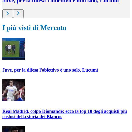
Juve, per la difesa l'obiettivo è uno solo, Lucumì
I più visti di Mercato
Juve, per la difesa l'obiettivo è uno solo, Lucumì
Real Madrid, colpo Diomandé: ecco la top 10 degli acquisti più
costosi della storia dei Blancos