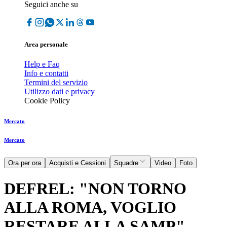
Seguici anche su
Area personale
Help e Faq
Info e contatti
Termini del servizio
Utilizzo dati e privacy
Cookie Policy
Mercato
Mercato
Ora per ora
Acquisti e Cessioni
Squadre
Video
Foto
DEFREL: "NON TORNO
ALLA ROMA, VOGLIO
RESTARE ALLA SAMP"