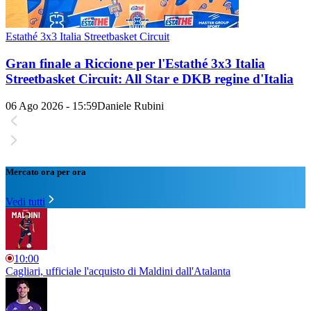
Estathé 3x3 Italia Streetbasket Circuit
Gran finale a Riccione per l'Estathé 3x3 Italia
Streetbasket Circuit: All Star e DKB regine d'Italia
06 Ago 2026 - 15:59
Daniele Rubini
Mercato ora per ora
Vedi tutti
10:00
Cagliari, ufficiale l'acquisto di Maldini dall'Atalanta