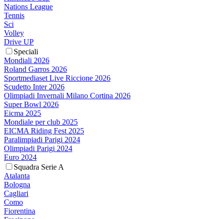
Nations League
Tennis
Sci
Volley
Drive UP
Speciali
Mondiali 2026
Roland Garros 2026
Sportmediaset Live Riccione 2026
Scudetto Inter 2026
Olimpiadi Invernali Milano Cortina 2026
Super Bowl 2026
Eicma 2025
Mondiale per club 2025
EICMA Riding Fest 2025
Paralimpiadi Parigi 2024
Olimpiadi Parigi 2024
Euro 2024
Squadra Serie A
Atalanta
Bologna
Cagliari
Como
Fiorentina