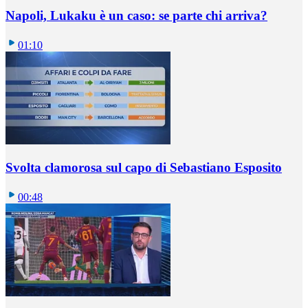
Napoli, Lukaku è un caso: se parte chi arriva?
01:10
Svolta clamorosa sul capo di Sebastiano Esposito
00:48