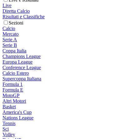
Live
Diretta Calcio
Risultati e Classifiche
Sezioni
Calcio
Mercato
Serie A
Serie B
Coppa Italia
Champions League
Europa League
Conference League
Calcio Estero
Supercoppa Italiana
Formula 1
Formula E
MotoGP
Altri Motori
Basket
America's Cup
Nations League
Tennis
Sci
Volley