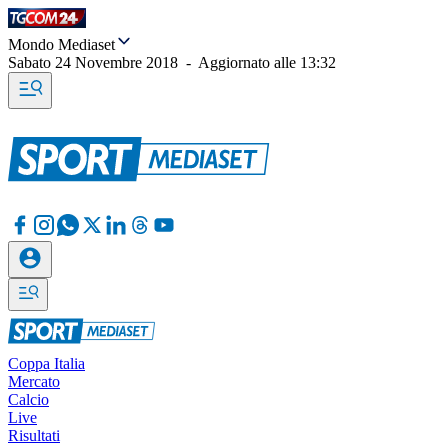
Mondo Mediaset
Sabato 24 Novembre 2018
-
Aggiornato alle
13:32
Coppa Italia
Mercato
Calcio
Live
Risultati