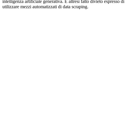
intelligenza artificiale generativa. È altresì fatto divieto espresso di
utilizzare mezzi automatizzati di data scraping.