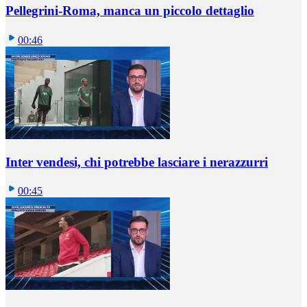
Pellegrini-Roma, manca un piccolo dettaglio
00:46
Inter vendesi, chi potrebbe lasciare i nerazzurri
00:45