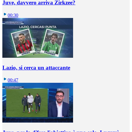
Juve, davvero arriva Zirkzee?
00:30
Lazio, si cerca un attaccante
00:47