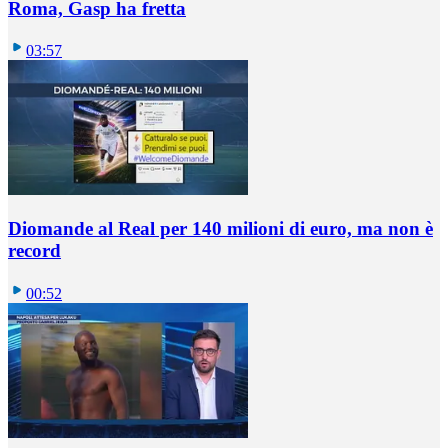
Roma, Gasp ha fretta
03:57
Diomande al Real per 140 milioni di euro, ma non è
record
00:52