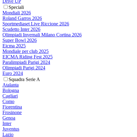
Drive UP
Speciali
Mondiali 2026
Roland Garros 2026
Sportmediaset Live Riccione 2026
Scudetto Inter 2026
Olimpiadi Invernali Milano Cortina 2026
Super Bowl 2026
Eicma 2025
Mondiale per club 2025
EICMA Riding Fest 2025
Paralimpiadi Parigi 2024
Olimpiadi Parigi 2024
Euro 2024
Squadra Serie A
Atalanta
Bologna
Cagliari
Como
Fiorentina
Frosinone
Genoa
Inter
Juventus
Lazio