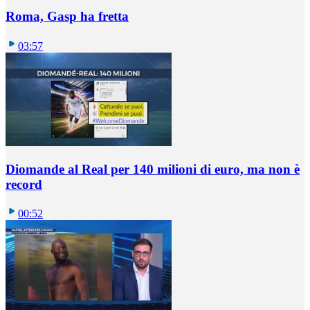
Roma, Gasp ha fretta
03:57
Diomande al Real per 140 milioni di euro, ma non è
record
00:52