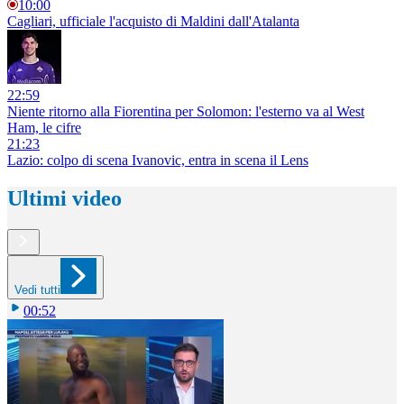
10:00
Cagliari, ufficiale l'acquisto di Maldini dall'Atalanta
22:59
Niente ritorno alla Fiorentina per Solomon: l'esterno va al West
Ham, le cifre
21:23
Lazio: colpo di scena Ivanovic, entra in scena il Lens
Ultimi video
Vedi tutti
00:52