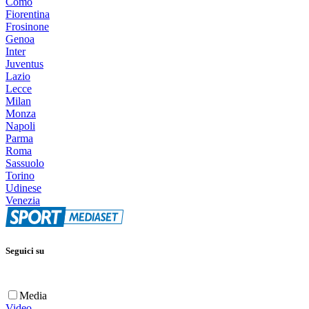
Como
Fiorentina
Frosinone
Genoa
Inter
Juventus
Lazio
Lecce
Milan
Monza
Napoli
Parma
Roma
Sassuolo
Torino
Udinese
Venezia
Seguici su
Media
Video