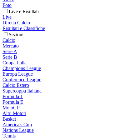
Foto
Live e Risultati
Live
Diretta Calcio
Risultati e Classifiche
Sezioni
Calcio
Mercato
Serie A
Serie B
Coppa Italia
Champions League
Europa League
Conference League
Calcio Estero
Supercoppa Italiana
Formula 1
Formula E
MotoGP
Altri Motori
Basket
America's Cup
Nations League
Tennis