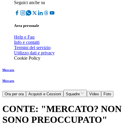
Seguici anche su
Area personale
Help e Faq
Info e contatti
Termini del servizio
Utilizzo dati e privacy
Cookie Policy
Mercato
Mercato
Ora per ora
Acquisti e Cessioni
Squadre
Video
Foto
CONTE: "MERCATO? NON
SONO PREOCCUPATO"