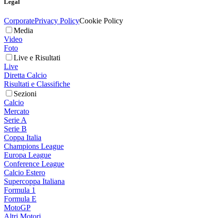
Legal
Corporate
Privacy Policy
Cookie Policy
Media
Video
Foto
Live e Risultati
Live
Diretta Calcio
Risultati e Classifiche
Sezioni
Calcio
Mercato
Serie A
Serie B
Coppa Italia
Champions League
Europa League
Conference League
Calcio Estero
Supercoppa Italiana
Formula 1
Formula E
MotoGP
Altri Motori