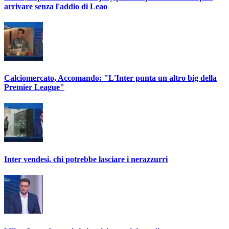
arrivare senza l'addio di Leao
Calciomercato, Accomando: "L'Inter punta un altro big della
Premier League"
Inter vendesi, chi potrebbe lasciare i nerazzurri