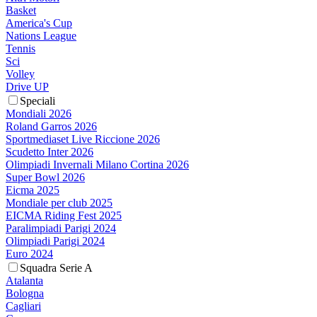
Basket
America's Cup
Nations League
Tennis
Sci
Volley
Drive UP
Speciali
Mondiali 2026
Roland Garros 2026
Sportmediaset Live Riccione 2026
Scudetto Inter 2026
Olimpiadi Invernali Milano Cortina 2026
Super Bowl 2026
Eicma 2025
Mondiale per club 2025
EICMA Riding Fest 2025
Paralimpiadi Parigi 2024
Olimpiadi Parigi 2024
Euro 2024
Squadra Serie A
Atalanta
Bologna
Cagliari