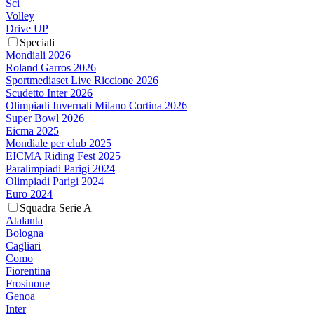
Sci
Volley
Drive UP
Speciali
Mondiali 2026
Roland Garros 2026
Sportmediaset Live Riccione 2026
Scudetto Inter 2026
Olimpiadi Invernali Milano Cortina 2026
Super Bowl 2026
Eicma 2025
Mondiale per club 2025
EICMA Riding Fest 2025
Paralimpiadi Parigi 2024
Olimpiadi Parigi 2024
Euro 2024
Squadra Serie A
Atalanta
Bologna
Cagliari
Como
Fiorentina
Frosinone
Genoa
Inter