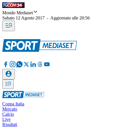
Mondo Mediaset
Sabato 12 Agosto 2017
-
Aggiornato alle
20:56
Coppa Italia
Mercato
Calcio
Live
Risultati