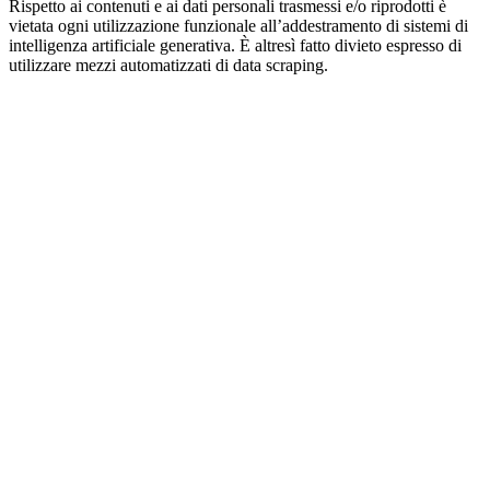
Rispetto ai contenuti e ai dati personali trasmessi e/o riprodotti è
vietata ogni utilizzazione funzionale all’addestramento di sistemi di
intelligenza artificiale generativa. È altresì fatto divieto espresso di
utilizzare mezzi automatizzati di data scraping.