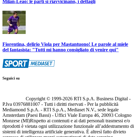
Milan-Leao: le parti si riavvicinano, i dettagli
Fiorentina, delirio Viola per Mastantuono! Le parole al miele
del fantasista: "Tutti mi hanno consigliato di venire qui"
Seguici su
Copyright © 1999-
2026
RTI S.p.A. Business Digital -
P.Iva 03976881007 - Tutti i diritti riservati - Per la pubblicità
Mediamond S.p.A. - RTI S.p.A., Mediaset N.V., sede legale
Amsterdam (Paesi Bassi) - Uffici Viale Europa 46, 20093 Cologno
Monzese (MI)
Rispetto ai contenuti e ai dati personali trasmessi e/o
riprodotti è vietata ogni utilizzazione funzionale all’addestramento di
sistemi di intelligenza artificiale generativa. È altresì fatto divieto