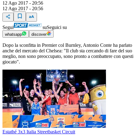
12 Ago 2017 - 20:56
12 Ago 2017 - 20:56
Segui
su
Seguici su
whatsapp
discover
Dopo la sconfitta in Premier col Burnley, Antonio Conte ha parlato
anche del mercato del Chelsea: "Il club sta cercando di fare del suo
meglio, non sono preoccupato, sono pronto a combattere con questi
giocato".
Estathé 3x3 Italia Streetbasket Circuit