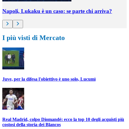
Napoli, Lukaku è un caso: se parte chi arriva?
I più visti di Mercato
Juve, per la difesa l'obiettivo è uno solo, Lucumì
Real Madrid, colpo Diomandé: ecco la top 10 degli acquisti più
costosi della storia dei Blancos