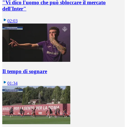
"Vi dico l'uomo che può sbloccare il mercato
dell'Inter"
02:03
Il tempo di sognare
01:34