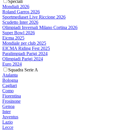
Speciali
Mondiali 2026
Roland Garros 2026
Sportmediaset Live Riccione 2026
Scudetto Inter 2026
Olimpiadi Invernali Milano Cortina 2026
Super Bowl 2026
Eicma 2025
Mondiale per club 2025
EICMA Riding Fest 2025
Paralimpiadi Parigi 2024
Olimpiadi Parigi 2024
Euro 2024
Squadra Serie A
Atalanta
Bologna
Cagliari
Como
Fiorentina
Frosinone
Genoa
Inter
Juventus
Lazio
Lecce