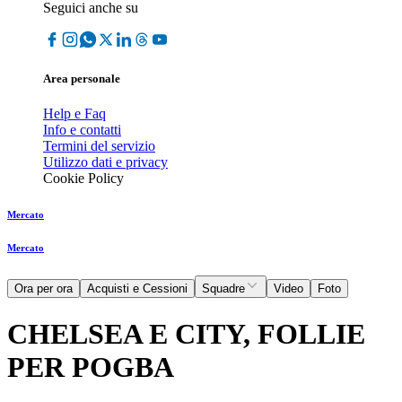
Seguici anche su
Area personale
Help e Faq
Info e contatti
Termini del servizio
Utilizzo dati e privacy
Cookie Policy
Mercato
Mercato
Ora per ora
Acquisti e Cessioni
Squadre
Video
Foto
CHELSEA E CITY, FOLLIE
PER POGBA