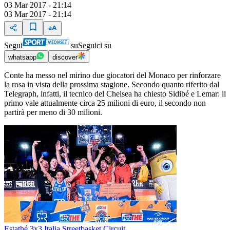
03 Mar 2017 - 21:14
03 Mar 2017 - 21:14
Segui
su
Seguici su
whatsapp
discover
Conte ha messo nel mirino due giocatori del Monaco per rinforzare
la rosa in vista della prossima stagione. Secondo quanto riferito dal
Telegraph, infatti, il tecnico del Chelsea ha chiesto Sidibé e Lemar: il
primo vale attualmente circa 25 milioni di euro, il secondo non
partirà per meno di 30 milioni.
Estathé 3x3 Italia Streetbasket Circuit