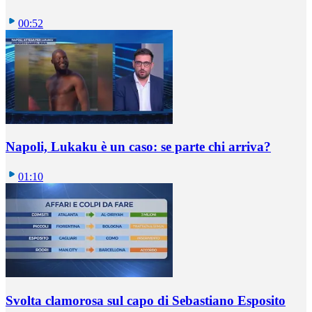
00:52
Napoli, Lukaku è un caso: se parte chi arriva?
01:10
Svolta clamorosa sul capo di Sebastiano Esposito