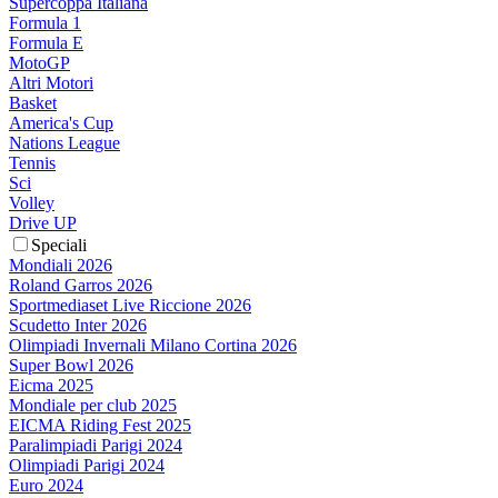
Supercoppa Italiana
Formula 1
Formula E
MotoGP
Altri Motori
Basket
America's Cup
Nations League
Tennis
Sci
Volley
Drive UP
Speciali
Mondiali 2026
Roland Garros 2026
Sportmediaset Live Riccione 2026
Scudetto Inter 2026
Olimpiadi Invernali Milano Cortina 2026
Super Bowl 2026
Eicma 2025
Mondiale per club 2025
EICMA Riding Fest 2025
Paralimpiadi Parigi 2024
Olimpiadi Parigi 2024
Euro 2024