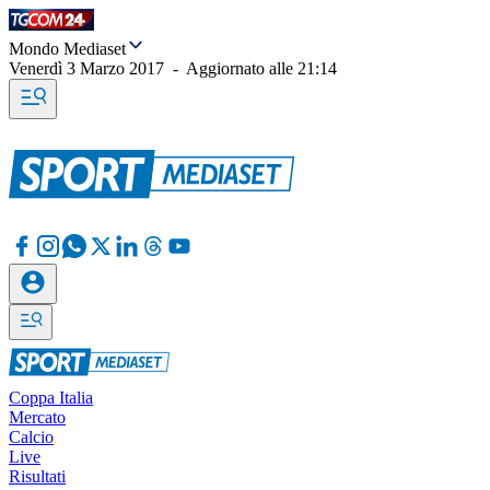
Mondo Mediaset
Venerdì 3 Marzo 2017
-
Aggiornato alle
21:14
Coppa Italia
Mercato
Calcio
Live
Risultati