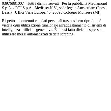
03976881007 - Tutti i diritti riservati - Per la pubblicità Mediamond
S.p.A. - RTI S.p.A., Mediaset N.V., sede legale Amsterdam (Paesi
Bassi) - Uffici Viale Europa 46, 20093 Cologno Monzese (MI)
Rispetto ai contenuti e ai dati personali trasmessi e/o riprodotti è
vietata ogni utilizzazione funzionale all’addestramento di sistemi di
intelligenza artificiale generativa. È altresì fatto divieto espresso di
utilizzare mezzi automatizzati di data scraping.