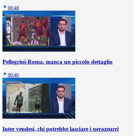
00:48
Pellegrini-Roma, manca un piccolo dettaglio
00:46
Inter vendesi, chi potrebbe lasciare i nerazzurri