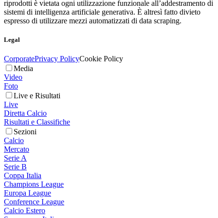
riprodotti è vietata ogni utilizzazione funzionale all’addestramento di
sistemi di intelligenza artificiale generativa. È altresì fatto divieto
espresso di utilizzare mezzi automatizzati di data scraping.
Legal
Corporate
Privacy Policy
Cookie Policy
Media
Video
Foto
Live e Risultati
Live
Diretta Calcio
Risultati e Classifiche
Sezioni
Calcio
Mercato
Serie A
Serie B
Coppa Italia
Champions League
Europa League
Conference League
Calcio Estero