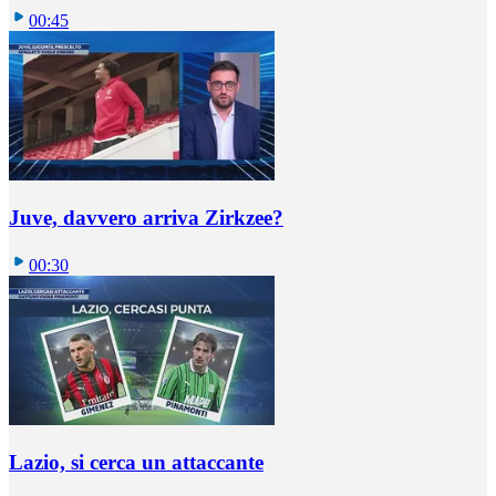
00:45
Juve, davvero arriva Zirkzee?
00:30
Lazio, si cerca un attaccante