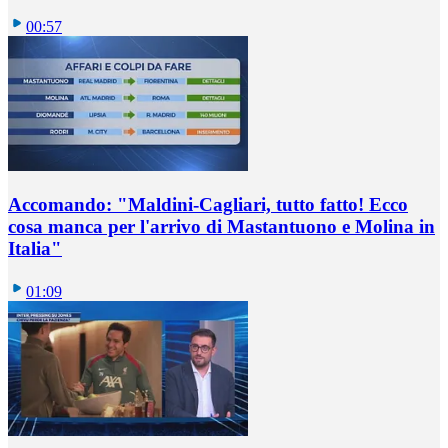
00:57
Accomando: "Maldini-Cagliari, tutto fatto! Ecco
cosa manca per l'arrivo di Mastantuono e Molina in
Italia"
01:09