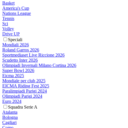
Basket
America's Cup
Nations League
Tennis
Sci
Volley
Drive UP
Speciali
Mondiali 2026
Roland Garros 2026
Sportmediaset Live Riccione 2026
Scudetto Inter 2026
Olimpiadi Invernali Milano Cortina 2026
Super Bowl 2026
Eicma 2025
Mondiale per club 2025
EICMA Riding Fest 2025
Paralimpiadi Parigi 2024
Olimpiadi Parigi 2024
Euro 2024
Squadra Serie A
Atalanta
Bologna
Cagliari
Como