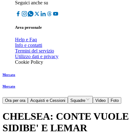
Seguici anche su
Area personale
Help e Faq
Info e contatti
Termini del servizio
Utilizzo dati e privacy
Cookie Policy
Mercato
Mercato
Ora per ora
Acquisti e Cessioni
Squadre
Video
Foto
CHELSEA: CONTE VUOLE
SIDIBE' E LEMAR