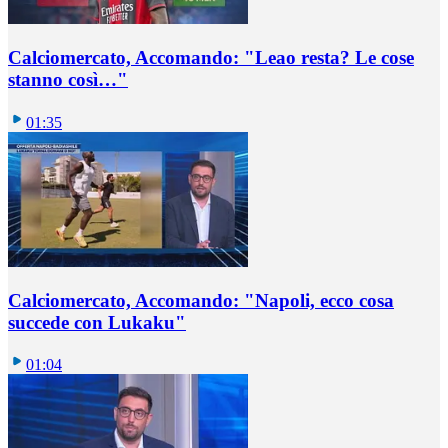
Calciomercato, Accomando: "Leao resta? Le cose
stanno così…"
01:35
Calciomercato, Accomando: "Napoli, ecco cosa
succede con Lukaku"
01:04