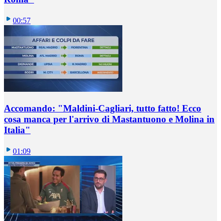
00:57
Accomando: "Maldini-Cagliari, tutto fatto! Ecco
cosa manca per l'arrivo di Mastantuono e Molina in
Italia"
01:09