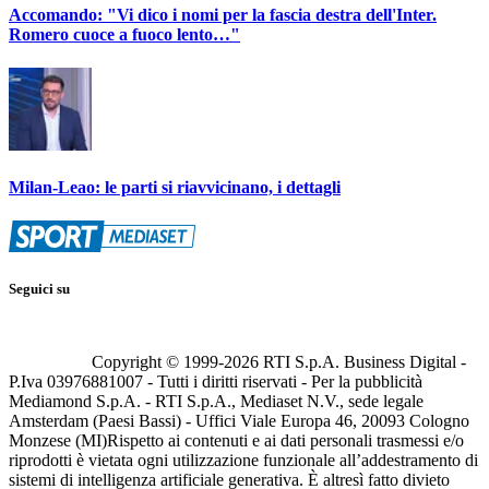
Accomando: "Vi dico i nomi per la fascia destra dell'Inter.
Romero cuoce a fuoco lento…"
Milan-Leao: le parti si riavvicinano, i dettagli
Seguici su
Copyright © 1999-
2026
RTI S.p.A. Business Digital -
P.Iva 03976881007 - Tutti i diritti riservati - Per la pubblicità
Mediamond S.p.A. - RTI S.p.A., Mediaset N.V., sede legale
Amsterdam (Paesi Bassi) - Uffici Viale Europa 46, 20093 Cologno
Monzese (MI)
Rispetto ai contenuti e ai dati personali trasmessi e/o
riprodotti è vietata ogni utilizzazione funzionale all’addestramento di
sistemi di intelligenza artificiale generativa. È altresì fatto divieto