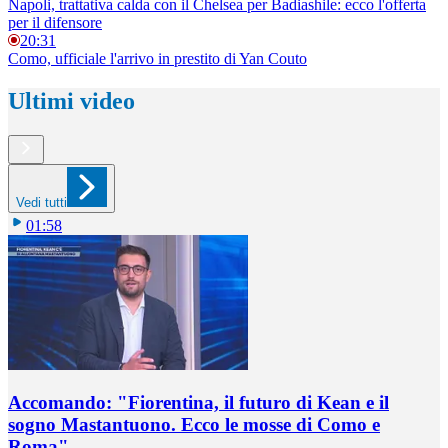
Napoli, trattativa calda con il Chelsea per Badiashile: ecco l'offerta
per il difensore
20:31
Como, ufficiale l'arrivo in prestito di Yan Couto
Ultimi video
Vedi tutti
01:58
Accomando: "Fiorentina, il futuro di Kean e il
sogno Mastantuono. Ecco le mosse di Como e
Roma"