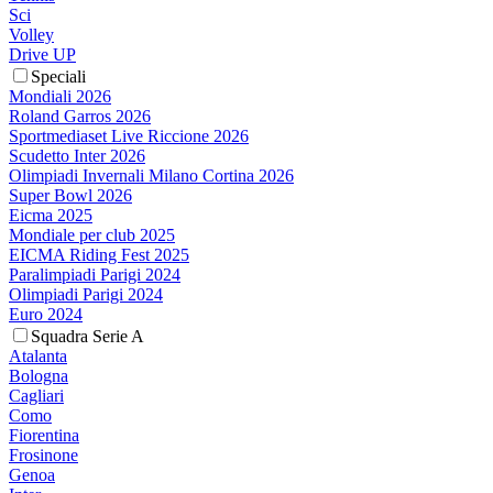
Sci
Volley
Drive UP
Speciali
Mondiali 2026
Roland Garros 2026
Sportmediaset Live Riccione 2026
Scudetto Inter 2026
Olimpiadi Invernali Milano Cortina 2026
Super Bowl 2026
Eicma 2025
Mondiale per club 2025
EICMA Riding Fest 2025
Paralimpiadi Parigi 2024
Olimpiadi Parigi 2024
Euro 2024
Squadra Serie A
Atalanta
Bologna
Cagliari
Como
Fiorentina
Frosinone
Genoa