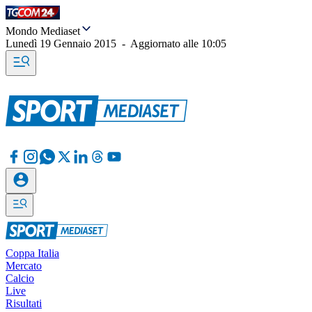
Mondo Mediaset
Lunedì 19 Gennaio 2015
-
Aggiornato alle
10:05
Coppa Italia
Mercato
Calcio
Live
Risultati