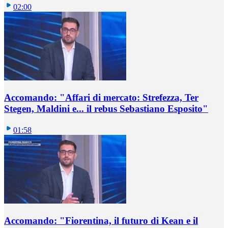
02:00
Accomando: "Affari di mercato: Strefezza, Ter
Stegen, Maldini e... il rebus Sebastiano Esposito"
01:58
Accomando: "Fiorentina, il futuro di Kean e il