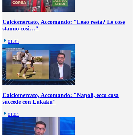
Calciomercato, Accomando: "Leao resta? Le cose
stanno così…"
01:35
Calciomercato, Accomando: "Napoli, ecco cosa
succede con Lukaku"
01:04