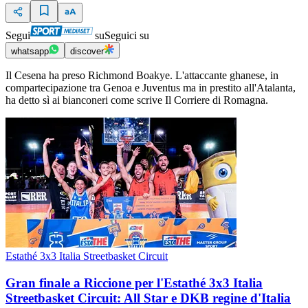
Segui
su
Seguici su
whatsapp
discover
Il Cesena ha preso Richmond Boakye. L'attaccante ghanese, in
compartecipazione tra Genoa e Juventus ma in prestito all'Atalanta,
ha detto sì ai bianconeri come scrive Il Corriere di Romagna.
Estathé 3x3 Italia Streetbasket Circuit
Gran finale a Riccione per l'Estathé 3x3 Italia
Streetbasket Circuit: All Star e DKB regine d'Italia