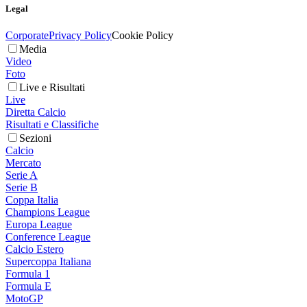
Legal
Corporate
Privacy Policy
Cookie Policy
Media
Video
Foto
Live e Risultati
Live
Diretta Calcio
Risultati e Classifiche
Sezioni
Calcio
Mercato
Serie A
Serie B
Coppa Italia
Champions League
Europa League
Conference League
Calcio Estero
Supercoppa Italiana
Formula 1
Formula E
MotoGP