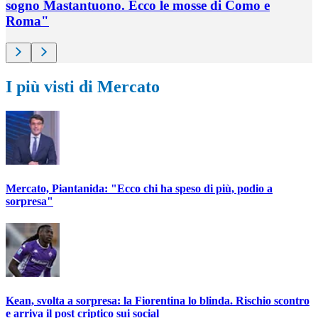
sogno Mastantuono. Ecco le mosse di Como e
Roma"
I più visti di Mercato
Mercato, Piantanida: "Ecco chi ha speso di più, podio a
sorpresa"
Kean, svolta a sorpresa: la Fiorentina lo blinda. Rischio scontro
e arriva il post criptico sui social