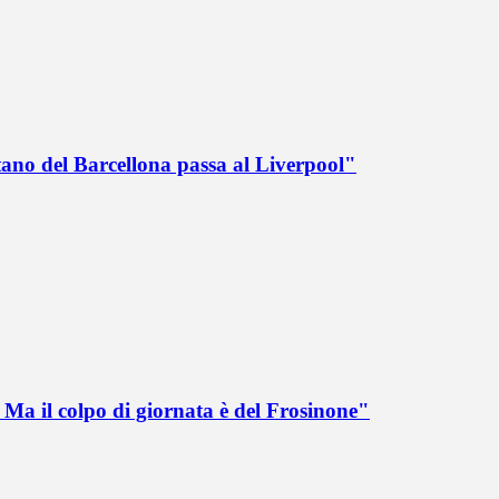
tano del Barcellona passa al Liverpool"
Ma il colpo di giornata è del Frosinone"