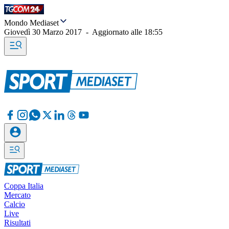
Mondo Mediaset
Giovedì 30 Marzo 2017
-
Aggiornato alle
18:55
Coppa Italia
Mercato
Calcio
Live
Risultati