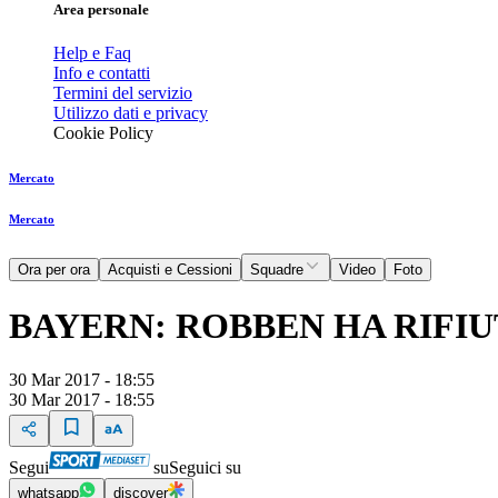
Area personale
Help e Faq
Info e contatti
Termini del servizio
Utilizzo dati e privacy
Cookie Policy
Mercato
Mercato
Ora per ora
Acquisti e Cessioni
Squadre
Video
Foto
BAYERN: ROBBEN HA RIFIU
30 Mar 2017 - 18:55
30 Mar 2017 - 18:55
Segui
su
Seguici su
whatsapp
discover