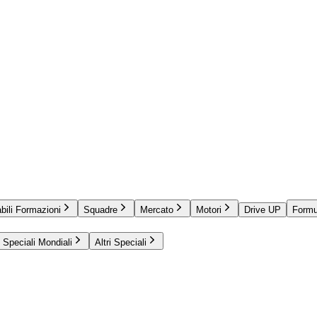
bili Formazioni
Squadre
Mercato
Motori
Drive UP
Formu
Speciali Mondiali
Altri Speciali