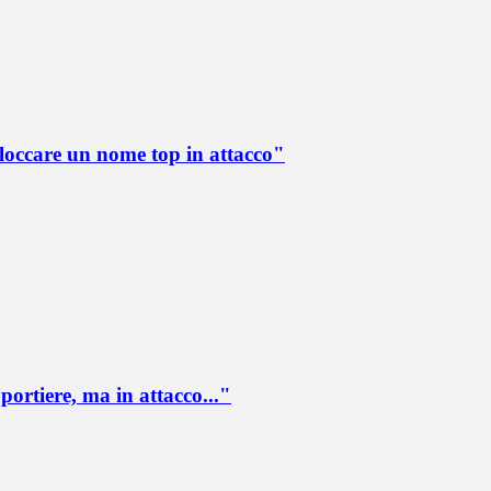
loccare un nome top in attacco"
portiere, ma in attacco..."