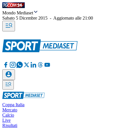
Mondo Mediaset
Sabato 5 Dicembre 2015
-
Aggiornato alle
21:00
Coppa Italia
Mercato
Calcio
Live
Risultati