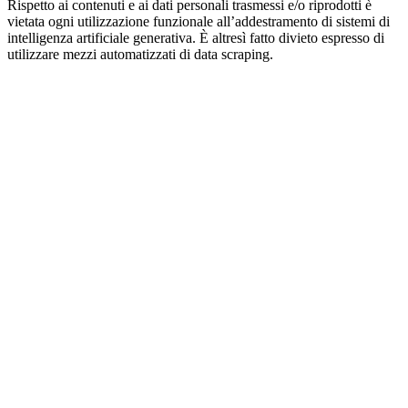
Rispetto ai contenuti e ai dati personali trasmessi e/o riprodotti è
vietata ogni utilizzazione funzionale all’addestramento di sistemi di
intelligenza artificiale generativa. È altresì fatto divieto espresso di
utilizzare mezzi automatizzati di data scraping.