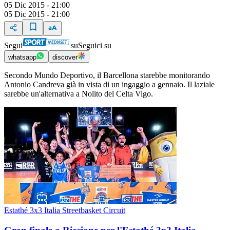
05 Dic 2015 - 21:00
05 Dic 2015 - 21:00
Segui
su
Seguici su
whatsapp
discover
Secondo Mundo Deportivo, il Barcellona starebbe monitorando
Antonio Candreva già in vista di un ingaggio a gennaio. Il laziale
sarebbe un'alternativa a Nolito del Celta Vigo.
Estathé 3x3 Italia Streetbasket Circuit