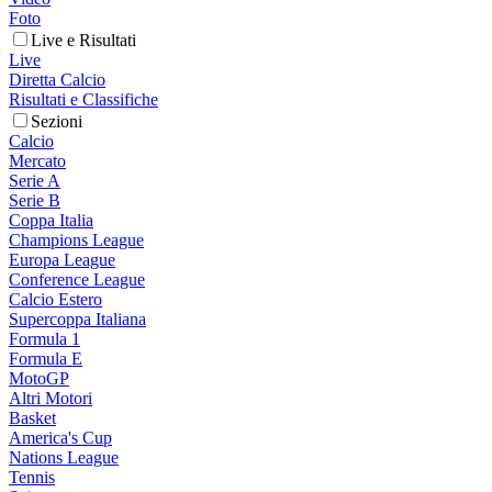
Foto
Live e Risultati
Live
Diretta Calcio
Risultati e Classifiche
Sezioni
Calcio
Mercato
Serie A
Serie B
Coppa Italia
Champions League
Europa League
Conference League
Calcio Estero
Supercoppa Italiana
Formula 1
Formula E
MotoGP
Altri Motori
Basket
America's Cup
Nations League
Tennis