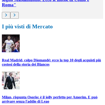
Roma"
I più visti di Mercato
Real Madrid, colpo Diomandé: ecco la top 10 degli acquisti più
costosi della storia dei Blancos
Milan, rispunta Osorio: è il jolly perfetto per Amorim. E può
arrivare senza l'addio di Leao