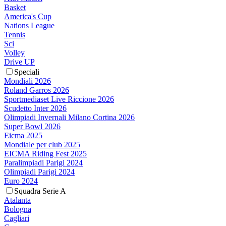
Basket
America's Cup
Nations League
Tennis
Sci
Volley
Drive UP
Speciali
Mondiali 2026
Roland Garros 2026
Sportmediaset Live Riccione 2026
Scudetto Inter 2026
Olimpiadi Invernali Milano Cortina 2026
Super Bowl 2026
Eicma 2025
Mondiale per club 2025
EICMA Riding Fest 2025
Paralimpiadi Parigi 2024
Olimpiadi Parigi 2024
Euro 2024
Squadra Serie A
Atalanta
Bologna
Cagliari