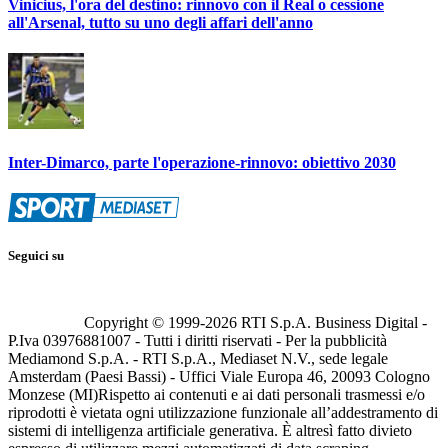
Vinicius, l'ora del destino: rinnovo con il Real o cessione
all'Arsenal, tutto su uno degli affari dell'anno
Inter-Dimarco, parte l'operazione-rinnovo: obiettivo 2030
Seguici su
Copyright © 1999-
2026
RTI S.p.A. Business Digital -
P.Iva 03976881007 - Tutti i diritti riservati - Per la pubblicità
Mediamond S.p.A. - RTI S.p.A., Mediaset N.V., sede legale
Amsterdam (Paesi Bassi) - Uffici Viale Europa 46, 20093 Cologno
Monzese (MI)
Rispetto ai contenuti e ai dati personali trasmessi e/o
riprodotti è vietata ogni utilizzazione funzionale all’addestramento di
sistemi di intelligenza artificiale generativa. È altresì fatto divieto