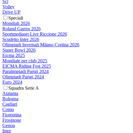
Sci
Volley
Drive UP
Speciali
Mondiali 2026
Roland Garros 2026
Sportmediaset Live Riccione 2026
Scudetto Inter 2026
Olimpiadi Invernali Milano Cortina 2026
Super Bowl 2026
Eicma 2025
Mondiale per club 2025
EICMA Riding Fest 2025
Paralimpiadi Parigi 2024
Olimpiadi Parigi 2024
Euro 2024
Squadra Serie A
Atalanta
Bologna
Cagliari
Como
Fiorentina
Frosinone
Genoa
Inter