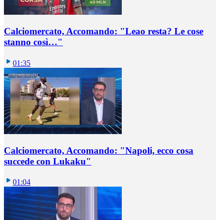
Calciomercato, Accomando: "Leao resta? Le cose
stanno così…"
01:35
Calciomercato, Accomando: "Napoli, ecco cosa
succede con Lukaku"
01:04