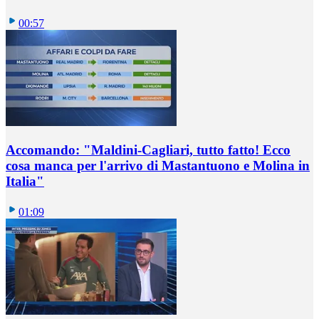
00:57
Accomando: "Maldini-Cagliari, tutto fatto! Ecco
cosa manca per l'arrivo di Mastantuono e Molina in
Italia"
01:09