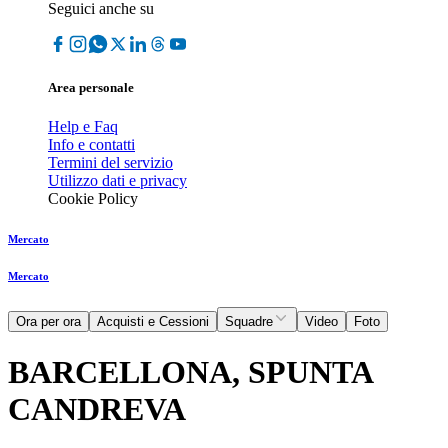
Seguici anche su
Area personale
Help e Faq
Info e contatti
Termini del servizio
Utilizzo dati e privacy
Cookie Policy
Mercato
Mercato
Ora per ora
Acquisti e Cessioni
Squadre
Video
Foto
BARCELLONA, SPUNTA
CANDREVA