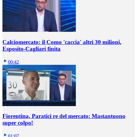
Calciomercato: il Como 'caccia' altri 30 milioni,
Esposito-Cagliari finita
00:42
Fiorentina, Paratici re del mercato: Mastantuono
super colpo!
01:07