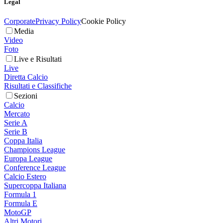
Legal
Corporate
Privacy Policy
Cookie Policy
Media
Video
Foto
Live e Risultati
Live
Diretta Calcio
Risultati e Classifiche
Sezioni
Calcio
Mercato
Serie A
Serie B
Coppa Italia
Champions League
Europa League
Conference League
Calcio Estero
Supercoppa Italiana
Formula 1
Formula E
MotoGP
Altri Motori