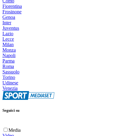
Como
Fiorentina
Frosinone
Genoa
Inter
Juventus
Lazio
Lecce
Milan
Monza
Napoli
Parma
Roma
Sassuolo
Torino
Udinese
Venezia
Seguici su
Media
Video