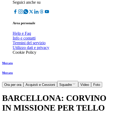
Seguici anche su
Area personale
Help e Faq
Info e contatti
Termini del servizio
Utilizzo dati e privacy
Cookie Policy
Mercato
Mercato
Ora per ora
Acquisti e Cessioni
Squadre
Video
Foto
BARCELLONA: CORVINO
IN MISSIONE PER TELLO