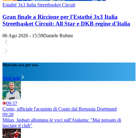
Estathé 3x3 Italia Streetbasket Circuit
Gran finale a Riccione per l'Estathé 3x3 Italia
Streetbasket Circuit: All Star e DKB regine d'Italia
06 Ago 2026 - 15:59
Daniele Rubini
Mercato ora per ora
Vedi tutti
09:37
Como, ufficiale l'acquisto di Couto dal Borussia Dortmund
09:28
Milan, Jashari allontana le voci sull'Atalanta: "Mai pensato di
lasciare il club"