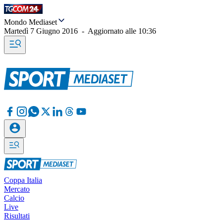
Mondo Mediaset
Martedì 7 Giugno 2016
-
Aggiornato alle
10:36
Coppa Italia
Mercato
Calcio
Live
Risultati