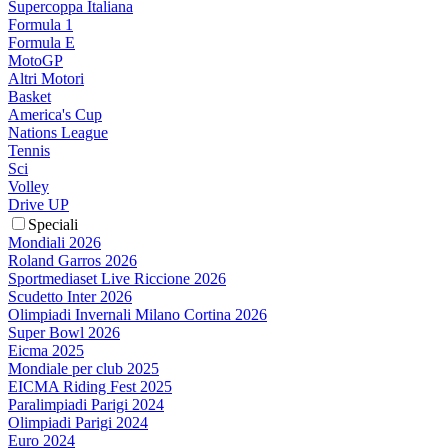
Supercoppa Italiana
Formula 1
Formula E
MotoGP
Altri Motori
Basket
America's Cup
Nations League
Tennis
Sci
Volley
Drive UP
Speciali
Mondiali 2026
Roland Garros 2026
Sportmediaset Live Riccione 2026
Scudetto Inter 2026
Olimpiadi Invernali Milano Cortina 2026
Super Bowl 2026
Eicma 2025
Mondiale per club 2025
EICMA Riding Fest 2025
Paralimpiadi Parigi 2024
Olimpiadi Parigi 2024
Euro 2024