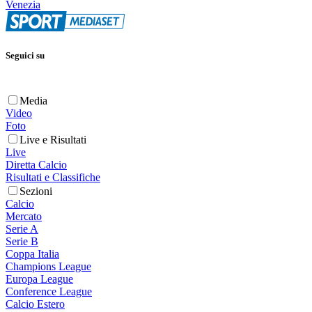
Venezia
Seguici su
Media
Video
Foto
Live e Risultati
Live
Diretta Calcio
Risultati e Classifiche
Sezioni
Calcio
Mercato
Serie A
Serie B
Coppa Italia
Champions League
Europa League
Conference League
Calcio Estero