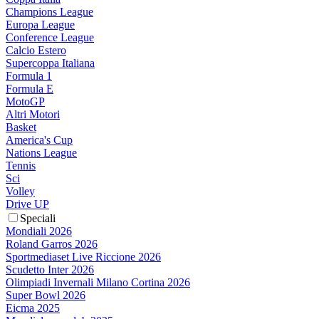
Champions League
Europa League
Conference League
Calcio Estero
Supercoppa Italiana
Formula 1
Formula E
MotoGP
Altri Motori
Basket
America's Cup
Nations League
Tennis
Sci
Volley
Drive UP
Speciali
Mondiali 2026
Roland Garros 2026
Sportmediaset Live Riccione 2026
Scudetto Inter 2026
Olimpiadi Invernali Milano Cortina 2026
Super Bowl 2026
Eicma 2025