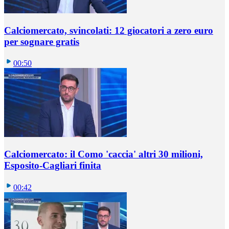
Calciomercato, svincolati: 12 giocatori a zero euro
per sognare gratis
00:50
Calciomercato: il Como 'caccia' altri 30 milioni,
Esposito-Cagliari finita
00:42