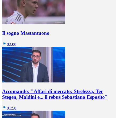
Il sogno Mastantuono
02:00
Accomando: "Affari di mercato: Strefezza, Ter
Stegen, Maldini e... il rebus Sebastiano Esposito"
01:58