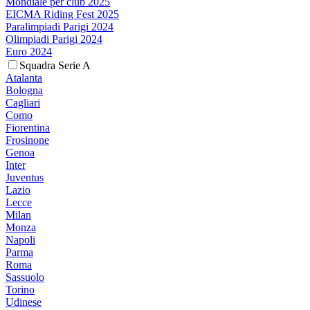
Mondiale per club 2025
EICMA Riding Fest 2025
Paralimpiadi Parigi 2024
Olimpiadi Parigi 2024
Euro 2024
Squadra Serie A
Atalanta
Bologna
Cagliari
Como
Fiorentina
Frosinone
Genoa
Inter
Juventus
Lazio
Lecce
Milan
Monza
Napoli
Parma
Roma
Sassuolo
Torino
Udinese