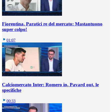
Fiorentina, Paratici re del mercato: Mastantuono
super colpo!
01:07
Calciomercato Inter: Romero in, Pavard out, le
specifiche
00:33