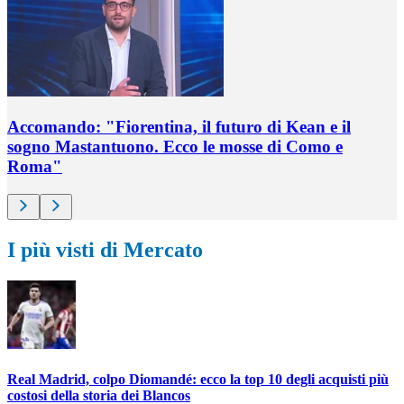
Accomando: "Fiorentina, il futuro di Kean e il
sogno Mastantuono. Ecco le mosse di Como e
Roma"
I più visti di Mercato
Real Madrid, colpo Diomandé: ecco la top 10 degli acquisti più
costosi della storia dei Blancos