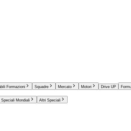
bili Formazioni
Squadre
Mercato
Motori
Drive UP
Formu
Speciali Mondiali
Altri Speciali