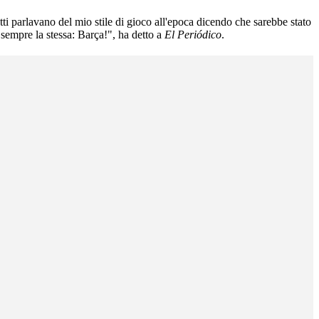
ti parlavano del mio stile di gioco all'epoca dicendo che sarebbe stato
 sempre la stessa: Barça!", ha detto a
El Periódico
.