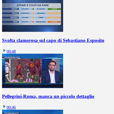
Svolta clamorosa sul capo di Sebastiano Esposito
00:48
Pellegrini-Roma, manca un piccolo dettaglio
00:46