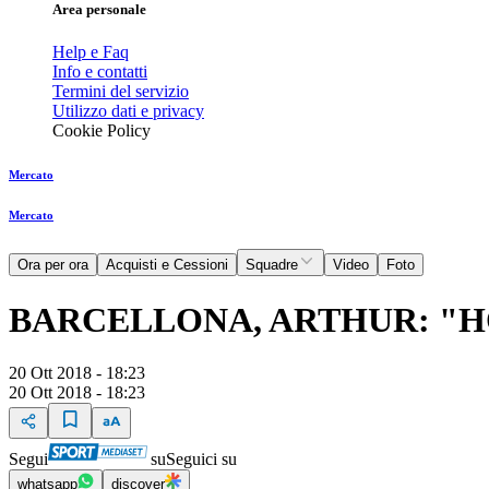
Area personale
Help e Faq
Info e contatti
Termini del servizio
Utilizzo dati e privacy
Cookie Policy
Mercato
Mercato
Ora per ora
Acquisti e Cessioni
Squadre
Video
Foto
BARCELLONA, ARTHUR: "H
20 Ott 2018 - 18:23
20 Ott 2018 - 18:23
Segui
su
Seguici su
whatsapp
discover