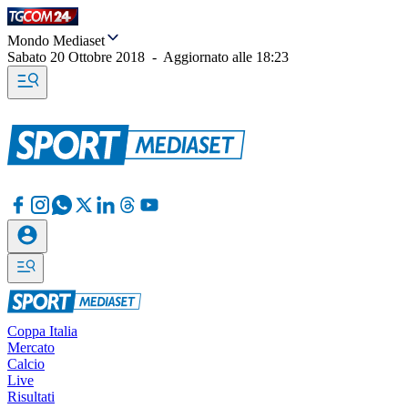
Mondo Mediaset
Sabato 20 Ottobre 2018
-
Aggiornato alle
18:23
Coppa Italia
Mercato
Calcio
Live
Risultati