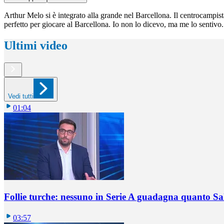
Arthur Melo si è integrato alla grande nel Barcellona. Il centrocampist
perfetto per giocare al Barcellona. Io non lo dicevo, ma me lo sentivo
Ultimi video
Vedi tutti
01:04
Follie turche: nessuno in Serie A guadagna quanto S
03:57