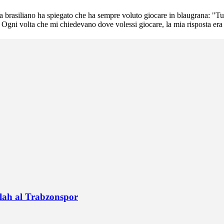
a brasiliano ha spiegato che ha sempre voluto giocare in blaugrana: "Tut
. Ogni volta che mi chiedevano dove volessi giocare, la mia risposta era
alah al Trabzonspor