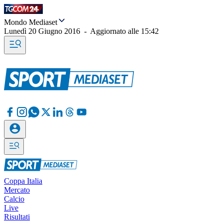
Mondo Mediaset
Lunedì 20 Giugno 2016
-
Aggiornato alle
15:42
Coppa Italia
Mercato
Calcio
Live
Risultati