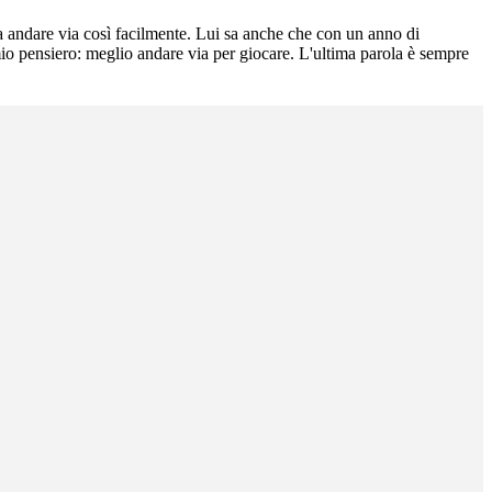
ia andare via così facilmente. Lui sa anche che con un anno di
mio pensiero: meglio andare via per giocare. L'ultima parola è sempre