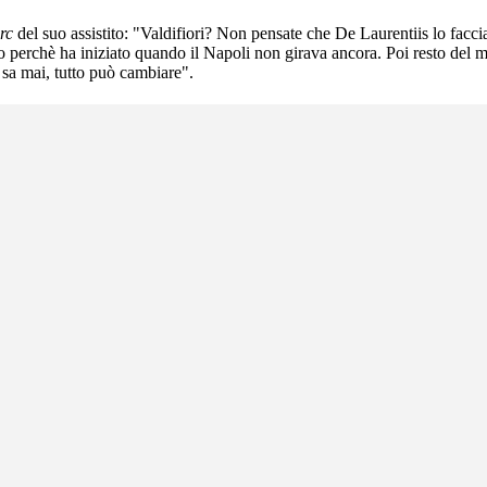
rc
del suo assistito: "Valdifiori? Non pensate che De Laurentiis lo facc
to perchè ha iniziato quando il Napoli non girava ancora. Poi resto del 
i sa mai, tutto può cambiare".