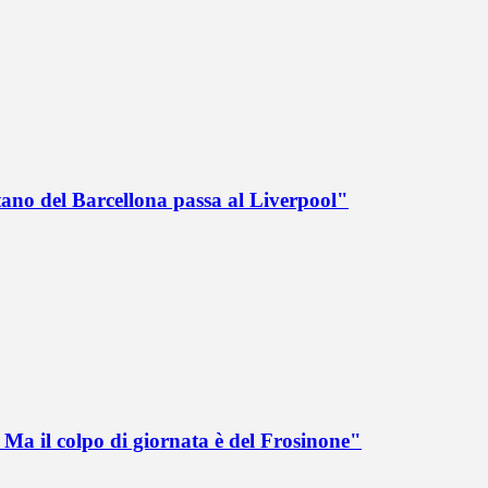
tano del Barcellona passa al Liverpool"
Ma il colpo di giornata è del Frosinone"