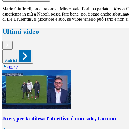
Mario Giuffredi, procuratore di Mirko Valdifiori, ha parlato a
Radio C
esperienza in più a Napoli possa fare bene, poi è stato anche sfortuna
di De Laurentiis, il giocatore è suo, se vuole tenerlo può farlo e non s
Ultimi video
Vedi tutti
00:47
Juve, per la difesa l'obiettivo è uno solo, Lucumì