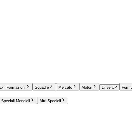
bili Formazioni
Squadre
Mercato
Motori
Drive UP
Formu
Speciali Mondiali
Altri Speciali