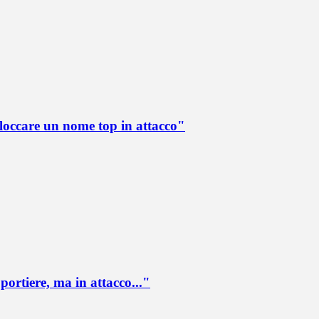
loccare un nome top in attacco"
portiere, ma in attacco..."