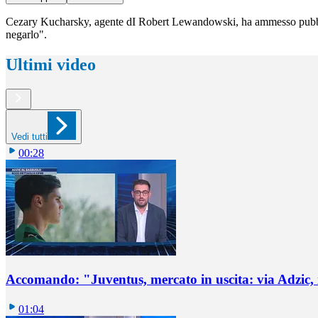
Cezary Kucharsky, agente dI Robert Lewandowski, ha ammesso pubblicame
negarlo".
Ultimi video
Vedi tutti
00:28
Accomando: "Juventus, mercato in uscita: via Adzic,
01:04