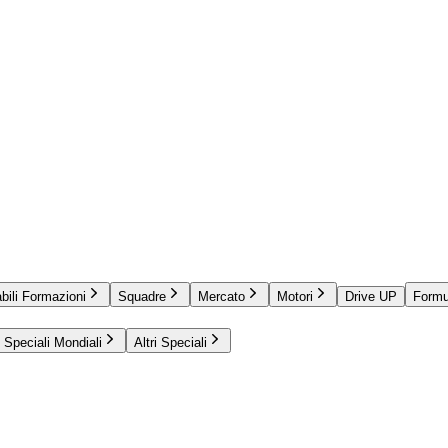
bili Formazioni
Squadre
Mercato
Motori
Drive UP
Formu
Speciali Mondiali
Altri Speciali