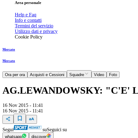
Area personale
Help e Faq
Info e contatti
Termini del servizio
Utilizzo dati e privacy
Cookie Policy
Mercato
Mercato
Ora per ora
Acquisti e Cessioni
Squadre
Video
Foto
AG.LEWANDOWSKY: "C'E' L
16 Nov 2015 - 11:41
16 Nov 2015 - 11:41
Segui
su
Seguici su
whatsapp
discover