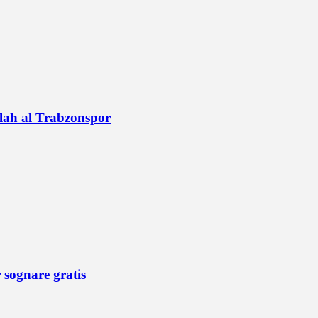
alah al Trabzonspor
r sognare gratis