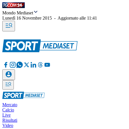
Mondo Mediaset
Lunedì 16 Novembre 2015
-
Aggiornato alle
11:41
Mercato
Calcio
Live
Risultati
Video