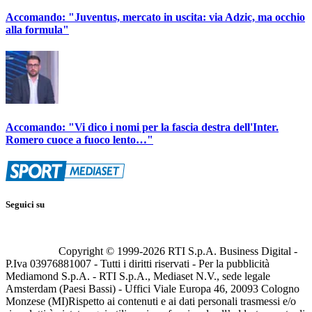
Accomando: "Juventus, mercato in uscita: via Adzic, ma occhio
alla formula"
Accomando: "Vi dico i nomi per la fascia destra dell'Inter.
Romero cuoce a fuoco lento…"
Seguici su
Copyright © 1999-
2026
RTI S.p.A. Business Digital -
P.Iva 03976881007 - Tutti i diritti riservati - Per la pubblicità
Mediamond S.p.A. - RTI S.p.A., Mediaset N.V., sede legale
Amsterdam (Paesi Bassi) - Uffici Viale Europa 46, 20093 Cologno
Monzese (MI)
Rispetto ai contenuti e ai dati personali trasmessi e/o