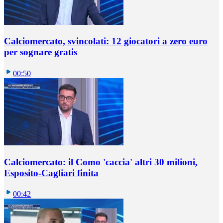
Calciomercato, svincolati: 12 giocatori a zero euro
per sognare gratis
00:50
Calciomercato: il Como 'caccia' altri 30 milioni,
Esposito-Cagliari finita
00:42