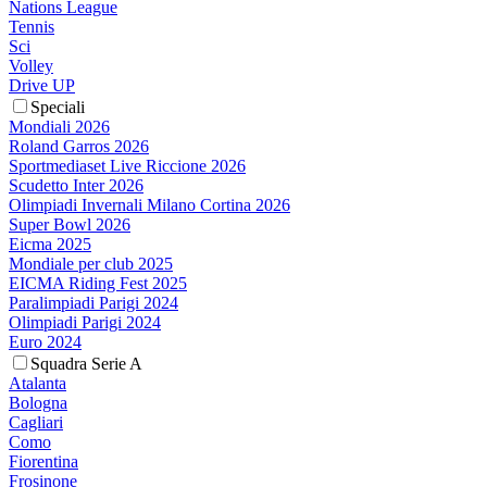
Nations League
Tennis
Sci
Volley
Drive UP
Speciali
Mondiali 2026
Roland Garros 2026
Sportmediaset Live Riccione 2026
Scudetto Inter 2026
Olimpiadi Invernali Milano Cortina 2026
Super Bowl 2026
Eicma 2025
Mondiale per club 2025
EICMA Riding Fest 2025
Paralimpiadi Parigi 2024
Olimpiadi Parigi 2024
Euro 2024
Squadra Serie A
Atalanta
Bologna
Cagliari
Como
Fiorentina
Frosinone