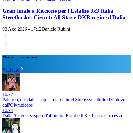
Gran finale a Riccione per l'Estathé 3x3 Italia
Streetbasket Circuit: All Star e DKB regine d'Italia
03 Ago 2026 - 17:12
Daniele Rubini
Mercato ora per ora
Vedi tutti
10:27
Palermo, ufficiale l'acquisto di Gabriel Strefezza a titolo definitivo
dall'Olympiacos
10:24
Dalla Spagna: sospeso l'affare tra Rodri e il Real, cos'è successo