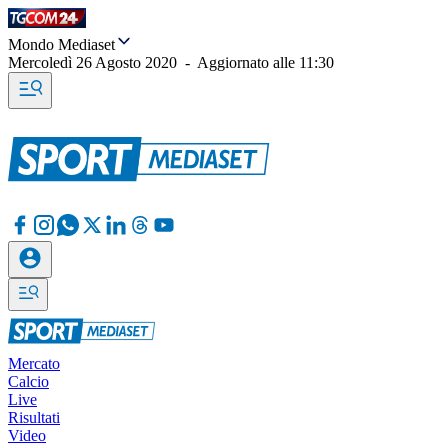
Mondo Mediaset
Mercoledì 26 Agosto 2020
-
Aggiornato alle
11:30
Mercato
Calcio
Live
Risultati
Video