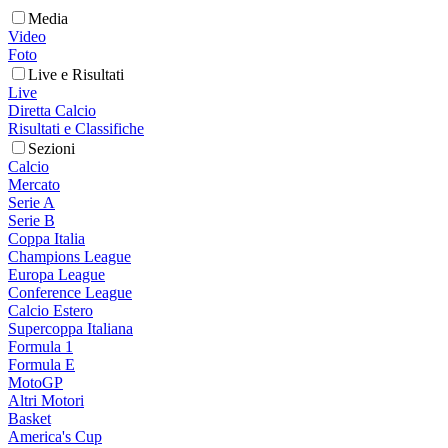
Media
Video
Foto
Live e Risultati
Live
Diretta Calcio
Risultati e Classifiche
Sezioni
Calcio
Mercato
Serie A
Serie B
Coppa Italia
Champions League
Europa League
Conference League
Calcio Estero
Supercoppa Italiana
Formula 1
Formula E
MotoGP
Altri Motori
Basket
America's Cup