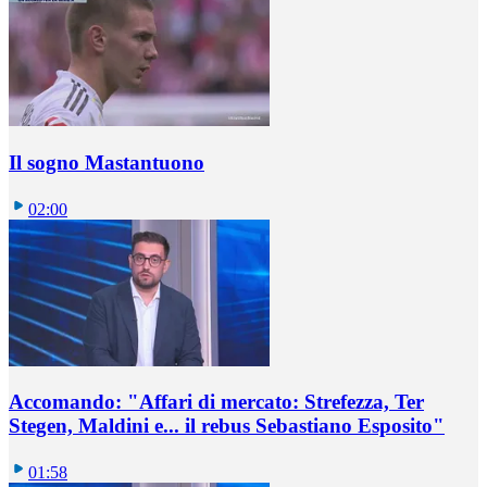
Il sogno Mastantuono
02:00
Accomando: "Affari di mercato: Strefezza, Ter
Stegen, Maldini e... il rebus Sebastiano Esposito"
01:58