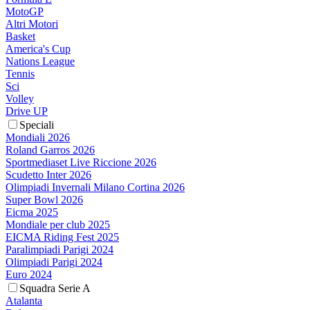
MotoGP
Altri Motori
Basket
America's Cup
Nations League
Tennis
Sci
Volley
Drive UP
Speciali
Mondiali 2026
Roland Garros 2026
Sportmediaset Live Riccione 2026
Scudetto Inter 2026
Olimpiadi Invernali Milano Cortina 2026
Super Bowl 2026
Eicma 2025
Mondiale per club 2025
EICMA Riding Fest 2025
Paralimpiadi Parigi 2024
Olimpiadi Parigi 2024
Euro 2024
Squadra Serie A
Atalanta