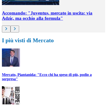
Accomando: "Juventus, mercato in uscita: via
Adzic, ma occhio alla formula"
I più visti di Mercato
Mercato, Piantanida: "Ecco chi ha speso di più, podio a
sorpresa"