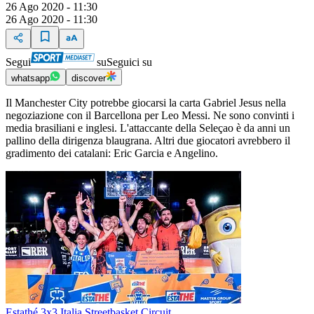
26 Ago 2020 - 11:30
26 Ago 2020 - 11:30
Segui
su
Seguici su
whatsapp
discover
Il Manchester City potrebbe giocarsi la carta Gabriel Jesus nella
negoziazione con il Barcellona per Leo Messi. Ne sono convinti i
media brasiliani e inglesi. L'attaccante della Seleçao è da anni un
pallino della dirigenza blaugrana. Altri due giocatori avrebbero il
gradimento dei catalani: Eric Garcia e Angelino.
Estathé 3x3 Italia Streetbasket Circuit