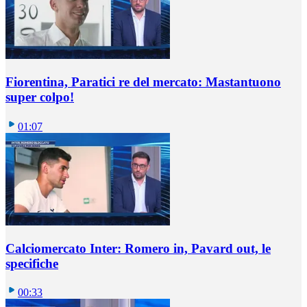
Fiorentina, Paratici re del mercato: Mastantuono
super colpo!
01:07
Calciomercato Inter: Romero in, Pavard out, le
specifiche
00:33