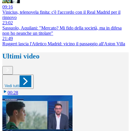
09:16
Vinicius, telenovela finita: c'è l'accordo con il Real Madrid per il
rinnovo
23:02
Sassuolo, Aquilani: "Mercato? Mi fido della società, ma in difesa
non ho neanche un titolare"
21:49
Ruggeri lascia l'Atletico Madrid: vicino il passaggio all'Aston Villa
Ultimi video
Vedi tutti
00:28