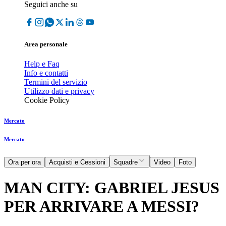
Seguici anche su
Area personale
Help e Faq
Info e contatti
Termini del servizio
Utilizzo dati e privacy
Cookie Policy
Mercato
Mercato
Ora per ora
Acquisti e Cessioni
Squadre
Video
Foto
MAN CITY: GABRIEL JESUS
PER ARRIVARE A MESSI?