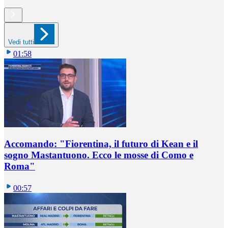
Vedi tutti
01:58
Accomando: "Fiorentina, il futuro di Kean e il
sogno Mastantuono. Ecco le mosse di Como e
Roma"
00:57