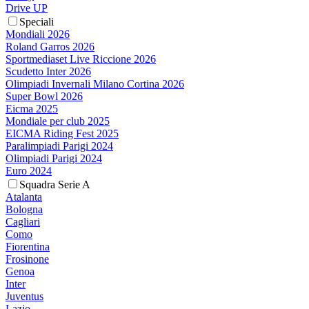
Drive UP
Speciali
Mondiali 2026
Roland Garros 2026
Sportmediaset Live Riccione 2026
Scudetto Inter 2026
Olimpiadi Invernali Milano Cortina 2026
Super Bowl 2026
Eicma 2025
Mondiale per club 2025
EICMA Riding Fest 2025
Paralimpiadi Parigi 2024
Olimpiadi Parigi 2024
Euro 2024
Squadra Serie A
Atalanta
Bologna
Cagliari
Como
Fiorentina
Frosinone
Genoa
Inter
Juventus
Lazio