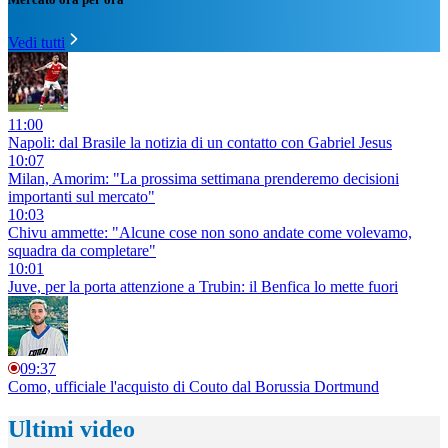
Vedi tutti
11:00
Napoli: dal Brasile la notizia di un contatto con Gabriel Jesus
10:07
Milan, Amorim: "La prossima settimana prenderemo decisioni
importanti sul mercato"
10:03
Chivu ammette: "Alcune cose non sono andate come volevamo,
squadra da completare"
10:01
Juve, per la porta attenzione a Trubin: il Benfica lo mette fuori
09:37
Como, ufficiale l'acquisto di Couto dal Borussia Dortmund
Ultimi video