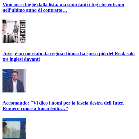
Vinicius si toglie dalla lista, ma sono tanti i big che entrano
nell’ultimo anno di contratto…
Juve, è un mercato da regina: finora ha speso più del Real, solo
tre inglesi davanti
Accomando: "Vi dico i nomi per la fascia destra dell'Inter.
Romero cuoce a fuoco lento…"