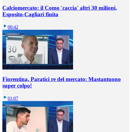
Calciomercato: il Como 'caccia' altri 30 milioni,
Esposito-Cagliari finita
00:42
Fiorentina, Paratici re del mercato: Mastantuono
super colpo!
01:07