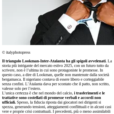
© italyphotopress
Il triangolo Lookman-Inter-Atalanta ha gli spigoli avvelenati
. La
storia più intrigante del mercato estivo 2025, con un futuro tutto da
scrivere, non è l’ultima in cui sono protagoniste le promesse. In
questo caso, a dire di Lookman, quelle non mantenute dalla società
bergamasca. Il nigeriano contava di essere libero e corteggiabile
senza confini. L’Atalanta dava per scontato che il patto, non scritto,
valesse solo per l’estero.
L’unica certezza è che nel mondo del calcio,
i trasferimenti e le
trattative sono costellati di promesse verbali e accordi non
ufficiali.
Spesso, la fiducia riposta dai giocatori nei dirigenti si
spezza, generando tensioni, atteggiamenti conflittuali e in alcuni casi
vere e proprie crisi contrattuali. I precedenti, più o meno assimilabili