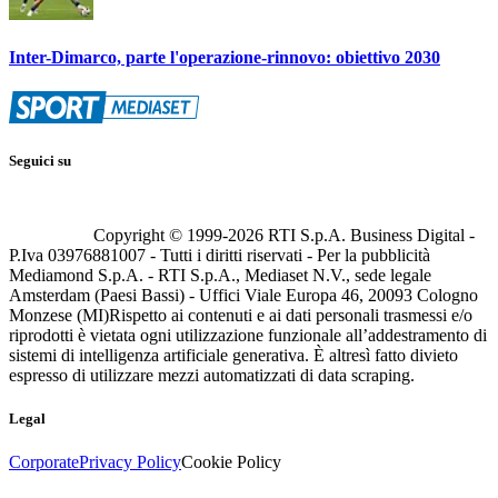
Inter-Dimarco, parte l'operazione-rinnovo: obiettivo 2030
Seguici su
Copyright © 1999-
2026
RTI S.p.A. Business Digital -
P.Iva 03976881007 - Tutti i diritti riservati - Per la pubblicità
Mediamond S.p.A. - RTI S.p.A., Mediaset N.V., sede legale
Amsterdam (Paesi Bassi) - Uffici Viale Europa 46, 20093 Cologno
Monzese (MI)
Rispetto ai contenuti e ai dati personali trasmessi e/o
riprodotti è vietata ogni utilizzazione funzionale all’addestramento di
sistemi di intelligenza artificiale generativa. È altresì fatto divieto
espresso di utilizzare mezzi automatizzati di data scraping.
Legal
Corporate
Privacy Policy
Cookie Policy