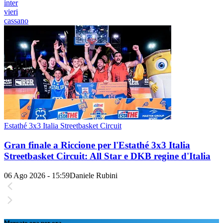
inter
vieri
cassano
Estathé 3x3 Italia Streetbasket Circuit
Gran finale a Riccione per l'Estathé 3x3 Italia
Streetbasket Circuit: All Star e DKB regine d'Italia
06 Ago 2026 - 15:59
Daniele Rubini
Mercato ora per ora