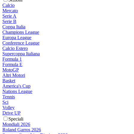
Calcio
Mercato
Serie A
Serie B
Coppa Italia
Champions League
Europa League
Conference League
Calcio Estero
Supercoppa Italiana
Formula 1
Formula E
MotoGP
Altri Motori
Basket
America's Cup
Nations League
Tennis
Sci
Volley
Drive UP
Speciali
Mondiali 2026
Roland Garros 2026