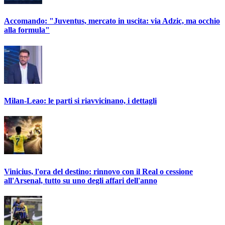
Accomando: "Juventus, mercato in uscita: via Adzic, ma occhio
alla formula"
Milan-Leao: le parti si riavvicinano, i dettagli
Vinicius, l'ora del destino: rinnovo con il Real o cessione
all'Arsenal, tutto su uno degli affari dell'anno