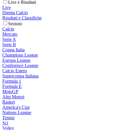
Live e Risultati
Live
Diretta Calcio
Risultati e Classifiche
Sezioni
Calcio
Mercato
Serie A
Serie B
Coppa Italia
Champions League
Europa League
Conference League
Calcio Estero
Supercoppa Italiana
Formula 1
Formula E
MotoGP
Altri Motori
Basket
America's Cup
Nations League
Tennis
Sci
Volley