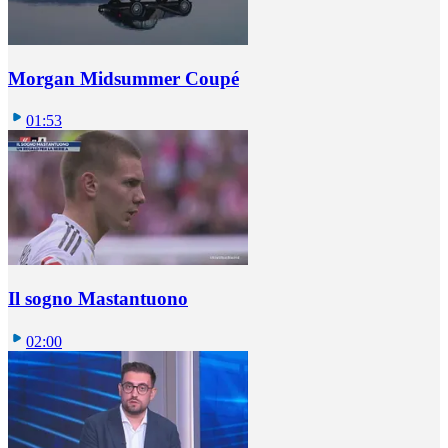
Morgan Midsummer Coupé
01:53
Il sogno Mastantuono
02:00