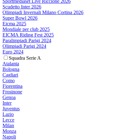
Sportmediaset Live Riccione 2026
Scudetto Inter 2026
Olimpiadi Invernali Milano Cortina 2026
Super Bowl 2026
Eicma 2025
Mondiale per club 2025
EICMA Riding Fest 2025
Paralimpiadi Parigi 2024
Olimpiadi Parigi 2024
Euro 2024
Squadra Serie A
Atalanta
Bologna
Cagliari
Como
Fiorentina
Frosinone
Genoa
Inter
Juventus
Lazio
Lecce
Milan
Monza
Napoli