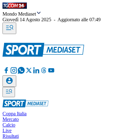
Mondo Mediaset
Giovedì 14 Agosto 2025
-
Aggiornato alle
07:49
Coppa Italia
Mercato
Calcio
Live
Risultati