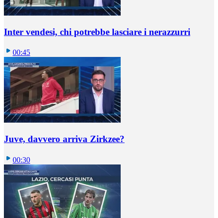
Inter vendesi, chi potrebbe lasciare i nerazzurri
00:45
Juve, davvero arriva Zirkzee?
00:30