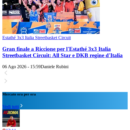
Estathé 3x3 Italia Streetbasket Circuit
Gran finale a Riccione per l'Estathé 3x3 Italia
Streetbasket Circuit: All Star e DKB regine d'Italia
06 Ago 2026 - 15:59
Daniele Rubini
Mercato ora per ora
Vedi tutti