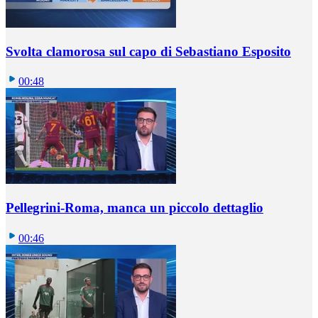
Svolta clamorosa sul capo di Sebastiano Esposito
00:48
Pellegrini-Roma, manca un piccolo dettaglio
00:46