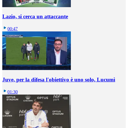
Lazio, si cerca un attaccante
00:47
Juve, per la difesa l'obiettivo è uno solo, Lucumì
01:30