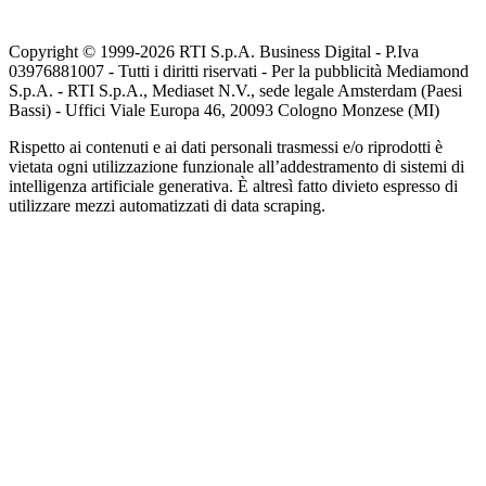
Copyright © 1999-
2026
RTI S.p.A. Business Digital - P.Iva
03976881007 - Tutti i diritti riservati - Per la pubblicità Mediamond
S.p.A. - RTI S.p.A., Mediaset N.V., sede legale Amsterdam (Paesi
Bassi) - Uffici Viale Europa 46, 20093 Cologno Monzese (MI)
Rispetto ai contenuti e ai dati personali trasmessi e/o riprodotti è
vietata ogni utilizzazione funzionale all’addestramento di sistemi di
intelligenza artificiale generativa. È altresì fatto divieto espresso di
utilizzare mezzi automatizzati di data scraping.