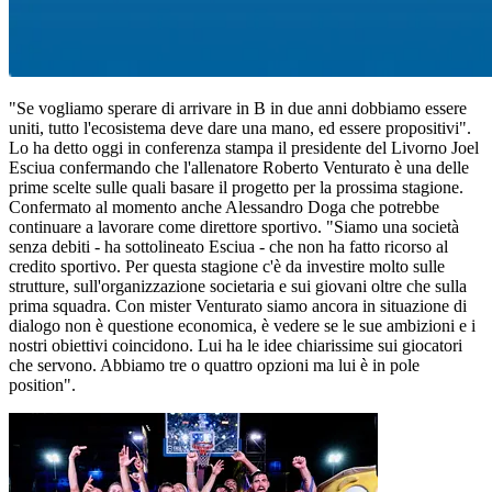
"Se vogliamo sperare di arrivare in B in due anni dobbiamo essere
uniti, tutto l'ecosistema deve dare una mano, ed essere propositivi".
Lo ha detto oggi in conferenza stampa il presidente del Livorno Joel
Esciua confermando che l'allenatore Roberto Venturato è una delle
prime scelte sulle quali basare il progetto per la prossima stagione.
Confermato al momento anche Alessandro Doga che potrebbe
continuare a lavorare come direttore sportivo. "Siamo una società
senza debiti - ha sottolineato Esciua - che non ha fatto ricorso al
credito sportivo. Per questa stagione c'è da investire molto sulle
strutture, sull'organizzazione societaria e sui giovani oltre che sulla
prima squadra. Con mister Venturato siamo ancora in situazione di
dialogo non è questione economica, è vedere se le sue ambizioni e i
nostri obiettivi coincidono. Lui ha le idee chiarissime sui giocatori
che servono. Abbiamo tre o quattro opzioni ma lui è in pole
position".