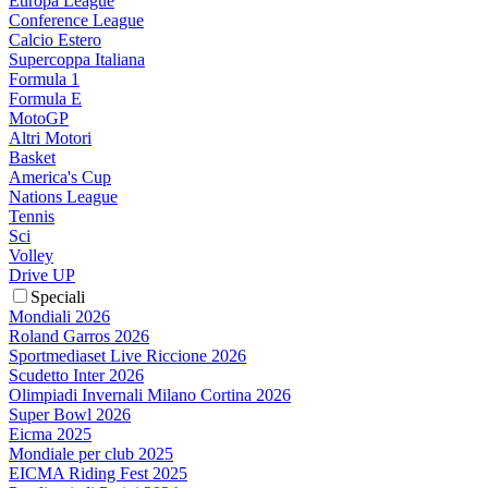
Europa League
Conference League
Calcio Estero
Supercoppa Italiana
Formula 1
Formula E
MotoGP
Altri Motori
Basket
America's Cup
Nations League
Tennis
Sci
Volley
Drive UP
Speciali
Mondiali 2026
Roland Garros 2026
Sportmediaset Live Riccione 2026
Scudetto Inter 2026
Olimpiadi Invernali Milano Cortina 2026
Super Bowl 2026
Eicma 2025
Mondiale per club 2025
EICMA Riding Fest 2025