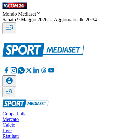
Mondo Mediaset
Sabato 9 Maggio 2026
-
Aggiornato alle
20:34
Coppa Italia
Mercato
Calcio
Live
Risultati