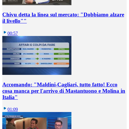
Chivu detta la linea sul mercato: "Dobbiamo alzare
il livello""
00:57
Accomando: "Maldini-Cagliari, tutto fatto! Ecco
cosa manca per l'arrivo di Mastantuono e Molina in
Italia"
01:09