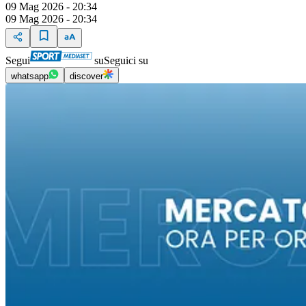
09 Mag 2026 - 20:34
09 Mag 2026 - 20:34
Segui
su
Seguici su
whatsapp
discover