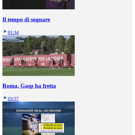
Il tempo di sognare
01:34
Roma, Gasp ha fretta
03:57