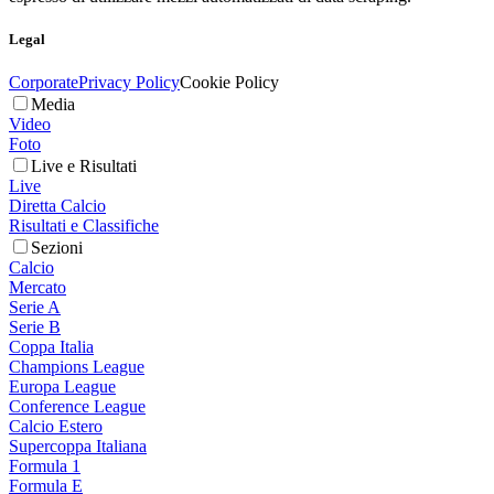
Legal
Corporate
Privacy Policy
Cookie Policy
Media
Video
Foto
Live e Risultati
Live
Diretta Calcio
Risultati e Classifiche
Sezioni
Calcio
Mercato
Serie A
Serie B
Coppa Italia
Champions League
Europa League
Conference League
Calcio Estero
Supercoppa Italiana
Formula 1
Formula E