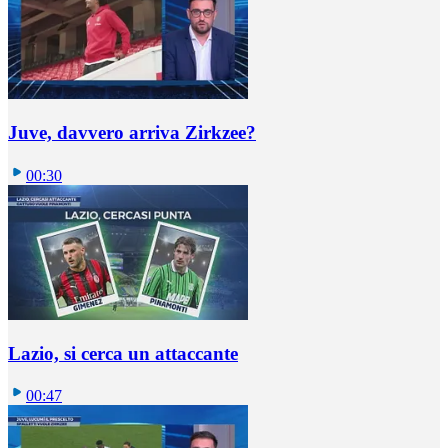
Juve, davvero arriva Zirkzee?
00:30
Lazio, si cerca un attaccante
00:47