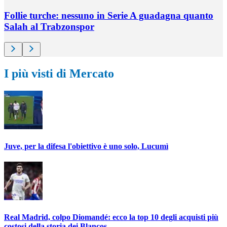
Follie turche: nessuno in Serie A guadagna quanto
Salah al Trabzonspor
I più visti di Mercato
Juve, per la difesa l'obiettivo è uno solo, Lucumì
Real Madrid, colpo Diomandé: ecco la top 10 degli acquisti più
costosi della storia dei Blancos