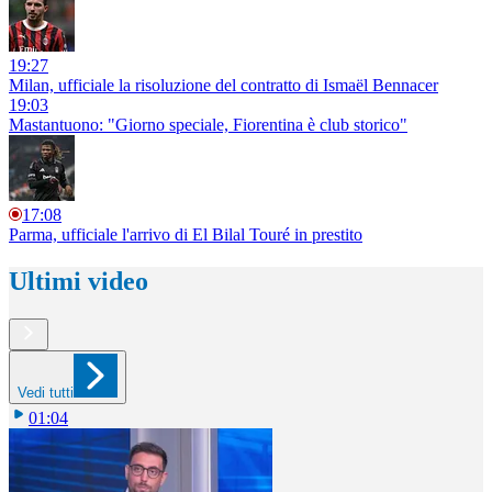
19:27
Milan, ufficiale la risoluzione del contratto di Ismaël Bennacer
19:03
Mastantuono: "Giorno speciale, Fiorentina è club storico"
17:08
Parma, ufficiale l'arrivo di El Bilal Touré in prestito
Ultimi video
Vedi tutti
01:04