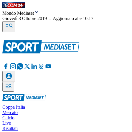
Mondo Mediaset
Giovedì 3 Ottobre 2019
-
Aggiornato alle
10:17
Coppa Italia
Mercato
Calcio
Live
Risultati