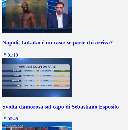
Napoli, Lukaku è un caso: se parte chi arriva?
01:10
Svolta clamorosa sul capo di Sebastiano Esposito
00:48