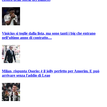
Vinicius si toglie dalla lista, ma sono tanti i big che entrano
nell’ultimo anno di contratto…
Milan, rispunta Osorio: è il jolly perfetto per Amorim. E può
arrivare senza l'addio di Leao