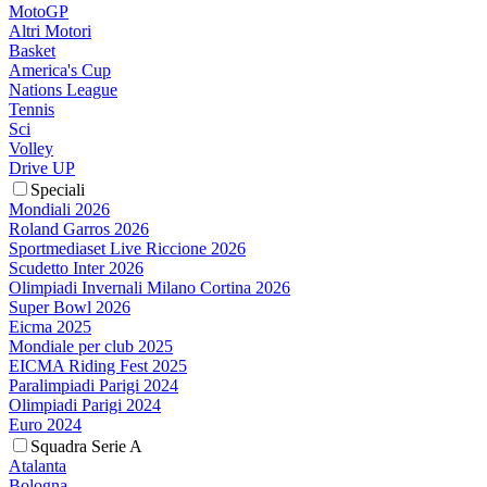
MotoGP
Altri Motori
Basket
America's Cup
Nations League
Tennis
Sci
Volley
Drive UP
Speciali
Mondiali 2026
Roland Garros 2026
Sportmediaset Live Riccione 2026
Scudetto Inter 2026
Olimpiadi Invernali Milano Cortina 2026
Super Bowl 2026
Eicma 2025
Mondiale per club 2025
EICMA Riding Fest 2025
Paralimpiadi Parigi 2024
Olimpiadi Parigi 2024
Euro 2024
Squadra Serie A
Atalanta
Bologna