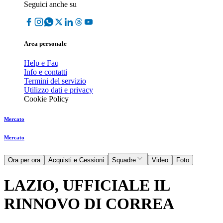
Seguici anche su
Area personale
Help e Faq
Info e contatti
Termini del servizio
Utilizzo dati e privacy
Cookie Policy
Mercato
Mercato
Ora per ora
Acquisti e Cessioni
Squadre
Video
Foto
LAZIO, UFFICIALE IL
RINNOVO DI CORREA