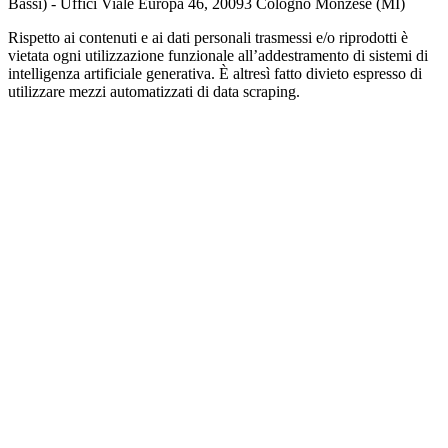
Bassi) - Uffici Viale Europa 46, 20093 Cologno Monzese (MI)
Rispetto ai contenuti e ai dati personali trasmessi e/o riprodotti è
vietata ogni utilizzazione funzionale all’addestramento di sistemi di
intelligenza artificiale generativa. È altresì fatto divieto espresso di
utilizzare mezzi automatizzati di data scraping.