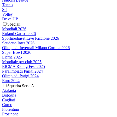
Nations League
Tennis
Sci
Volley
Drive UP
Speciali
Mondiali 2026
Roland Garros 2026
Sportmediaset Live Riccione 2026
Scudetto Inter 2026
Olimpiadi Invernali Milano Cortina 2026
Super Bowl 2026
Eicma 2025
Mondiale per club 2025
EICMA Riding Fest 2025
Paralimpiadi Parigi 2024
Olimpiadi Parigi 2024
Euro 2024
Squadra Serie A
Atalanta
Bologna
Cagliari
Como
Fiorentina
Frosinone