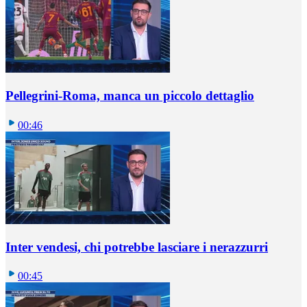
Pellegrini-Roma, manca un piccolo dettaglio
00:46
Inter vendesi, chi potrebbe lasciare i nerazzurri
00:45