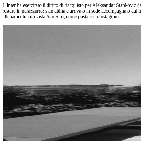
L'Inter ha esercitato il diritto di riacquisto per Aleksandar Stanković d
restare in nerazzurro: stamattina è arrivato in sede accompagnato dal fr
allenamento con vista San Siro, come postato su Instagram.