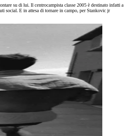
ntare su di lui. Il centrocampista classe 2005 è destinato infatti a
ti social. E in attesa di tornare in campo, per Stankovic jr