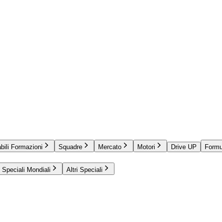
bili Formazioni
Squadre
Mercato
Motori
Drive UP
Formu
Speciali Mondiali
Altri Speciali