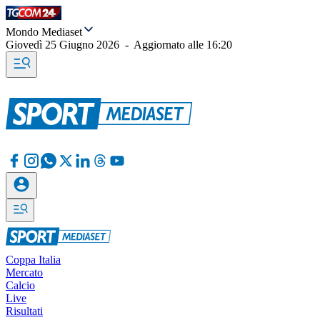
Mondo Mediaset
Giovedì 25 Giugno 2026
-
Aggiornato alle
16:20
Coppa Italia
Mercato
Calcio
Live
Risultati