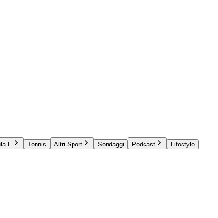
la E
Tennis
Altri Sport
Sondaggi
Podcast
Lifestyle