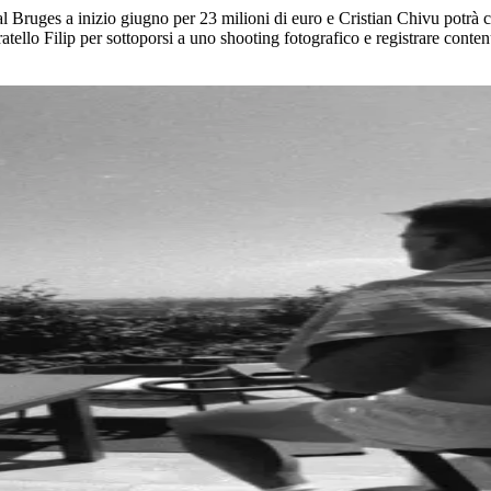
al Bruges a inizio giugno per 23 milioni di euro e Cristian Chivu potrà co
atello Filip per sottoporsi a uno shooting fotografico e registrare contenu