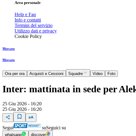
Area personale
Help e Faq
Info e contatti
Termini del servizio
Utilizzo dati e privacy
Cookie Policy
Mercato
Mercato
Ora per ora
Acquisti e Cessioni
Squadre
Video
Foto
Inter: mattinata in sede per Al
25 Giu 2026 - 16:20
25 Giu 2026 - 16:20
Segui
su
Seguici su
whatsapp
discover