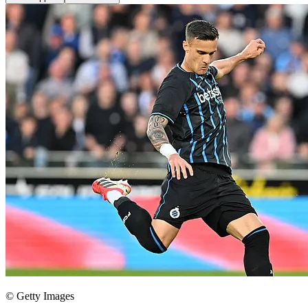
© Getty Images