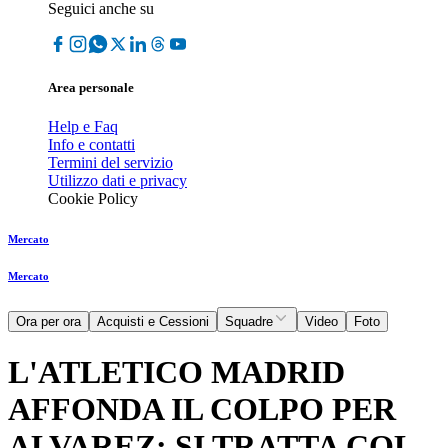
Seguici anche su
Area personale
Help e Faq
Info e contatti
Termini del servizio
Utilizzo dati e privacy
Cookie Policy
Mercato
Mercato
Ora per ora
Acquisti e Cessioni
Squadre
Video
Foto
L'ATLETICO MADRID
AFFONDA IL COLPO PER
ALVAREZ: SI TRATTA COL