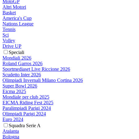
MotoGP
Altri Motori
Basket
America's Cup
Nations League
Tennis
Sci
Volley
Drive UP
Speciali
Mondiali 2026
Roland Garros 2026
Sportmediaset Live Riccione 2026
Scudetto Inter 2026
Olimpiadi Invernali Milano Cortina 2026
Super Bowl 2026
Eicma 2025
Mondiale per club 2025
EICMA Riding Fest 2025
Paralimpiadi Parigi 2024
Olimpiadi Parigi 2024
Euro 2024
Squadra Serie A
Atalanta
Bologna