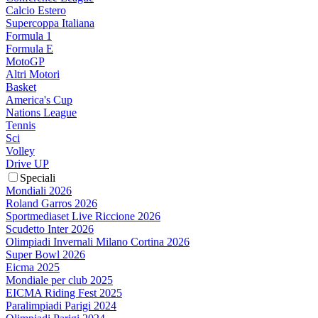
Calcio Estero
Supercoppa Italiana
Formula 1
Formula E
MotoGP
Altri Motori
Basket
America's Cup
Nations League
Tennis
Sci
Volley
Drive UP
Speciali
Mondiali 2026
Roland Garros 2026
Sportmediaset Live Riccione 2026
Scudetto Inter 2026
Olimpiadi Invernali Milano Cortina 2026
Super Bowl 2026
Eicma 2025
Mondiale per club 2025
EICMA Riding Fest 2025
Paralimpiadi Parigi 2024