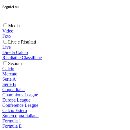
Seguici su
Media
Video
Foto
Live e Risultati
Live
Diretta Calcio
Risultati e Classifiche
Sezioni
Calcio
Mercato
Serie A
Serie B
Coppa Italia
Champions League
Europa League
Conference League
Calcio Estero
Supercoppa Italiana
Formula 1
Formula E