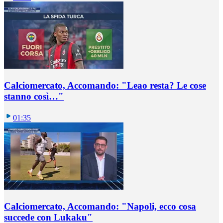
Calciomercato, Accomando: "Leao resta? Le cose
stanno così…"
01:35
Calciomercato, Accomando: "Napoli, ecco cosa
succede con Lukaku"