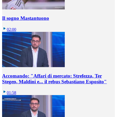
Il sogno Mastantuono
02:00
Accomando: "Affari di mercato: Strefezza, Ter
Stegen, Maldini e... il rebus Sebastiano Esposito"
01:58