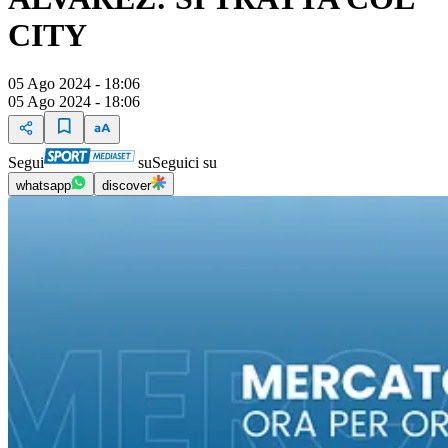
CITY
05 Ago 2024 - 18:06
05 Ago 2024 - 18:06
Segui
su
Seguici su
whatsapp
discover