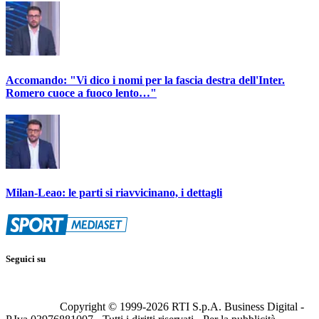
Accomando: "Vi dico i nomi per la fascia destra dell'Inter.
Romero cuoce a fuoco lento…"
Milan-Leao: le parti si riavvicinano, i dettagli
Seguici su
Copyright © 1999-
2026
RTI S.p.A. Business Digital -