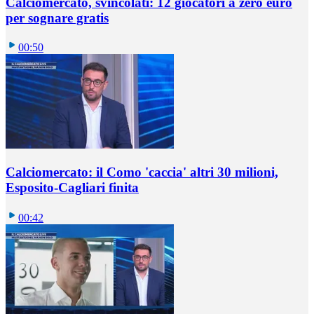
Calciomercato, svincolati: 12 giocatori a zero euro
per sognare gratis
00:50
Calciomercato: il Como 'caccia' altri 30 milioni,
Esposito-Cagliari finita
00:42