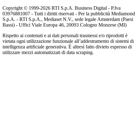
Copyright © 1999-
2026
RTI S.p.A. Business Digital - P.Iva
03976881007 - Tutti i diritti riservati - Per la pubblicità Mediamond
S.p.A. - RTI S.p.A., Mediaset N.V., sede legale Amsterdam (Paesi
Bassi) - Uffici Viale Europa 46, 20093 Cologno Monzese (MI)
Rispetto ai contenuti e ai dati personali trasmessi e/o riprodotti è
vietata ogni utilizzazione funzionale all’addestramento di sistemi di
intelligenza artificiale generativa. È altresì fatto divieto espresso di
utilizzare mezzi automatizzati di data scraping.