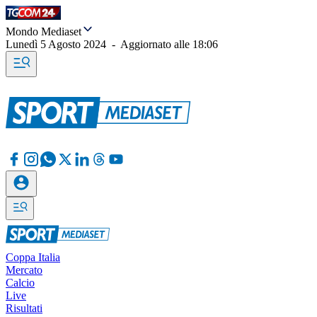
Mondo Mediaset
Lunedì 5 Agosto 2024
-
Aggiornato alle
18:06
Coppa Italia
Mercato
Calcio
Live
Risultati