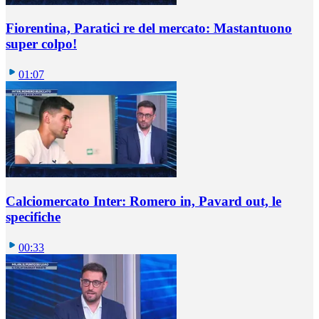
Fiorentina, Paratici re del mercato: Mastantuono
super colpo!
01:07
Calciomercato Inter: Romero in, Pavard out, le
specifiche
00:33