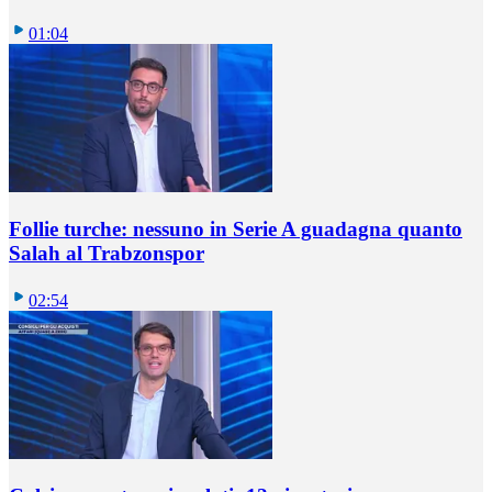
01:04
Follie turche: nessuno in Serie A guadagna quanto
Salah al Trabzonspor
02:54