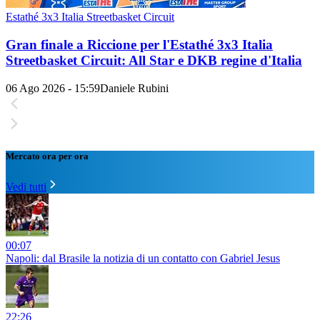
Estathé 3x3 Italia Streetbasket Circuit
Gran finale a Riccione per l'Estathé 3x3 Italia
Streetbasket Circuit: All Star e DKB regine d'Italia
06 Ago 2026 - 15:59
Daniele Rubini
Mercato ora per ora
Vedi tutti
00:07
Napoli: dal Brasile la notizia di un contatto con Gabriel Jesus
22:26