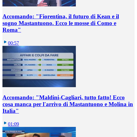
Accomando: "Fiorentina, il futuro di Kean e il
sogno Mastantuono. Ecco le mosse di Como e
Roma"
00:57
Accomando: "Maldini-Cagliari, tutto fatto! Ecco
cosa manca per l'arrivo di Mastantuono e Molina in
Italia"
01:09