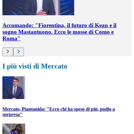
Accomando: "Fiorentina, il futuro di Kean e il
sogno Mastantuono. Ecco le mosse di Como e
Roma"
I più visti di Mercato
Mercato, Piantanida: "Ecco chi ha speso di più, podio a
sorpresa"